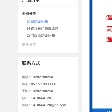
全部分类
冷藏防爆冰箱
卧式顶开门防爆冰箱
双门双温防爆冰箱
更多分类
联系方式
13282708250
电话：
0577-27866660
传真：
13282708250
手机：
1418664120
QQ：
1418664120@qq.com
邮箱：