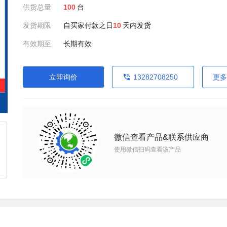
供货总量
100
台
发货期限
自买家付款之日
10
天内发货
有效期至
长期有效
立即询价
13282708250
更多
微信查看产品&联系供应商
使用微信扫码查看该产品