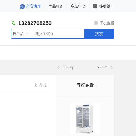
外贸出海
产品服务
客服中心
移动版
13282708250
手机查看
搜索
搜产品
上一个
下一个
举报
- 同行在看 -