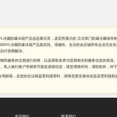
0YL冷藏防爆冰箱产品信息展示页，该页所展示的 立式单门防爆冷藏保存柜
-300YL冷藏防爆冰箱产品真实性、准确性、合法性由店铺所有企业完
员自行协商解决。
货物和服务的交易进行协商，以及获取各类与贸易相关的服务信息的渠道
述、私人银行账户等都有可能是虚假信息，请您谨慎对待，谨防欺诈，对
侵权投诉的专用邮箱，在您的合法权益受到侵害时，请将您真实身份信息及受到
关于我们
联系我们