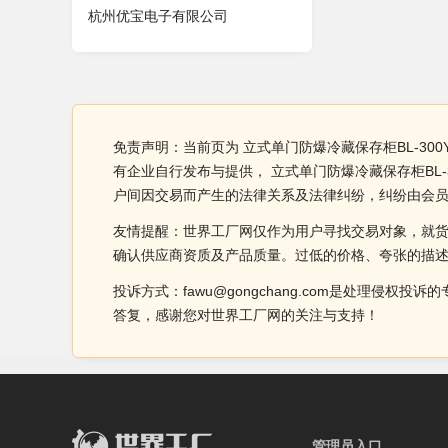
杭州优宝电子有限公司
免责声明：当前页为 立式单门防爆冷藏保存柜BL-30
有企业自行发布与提供， 立式单门防爆冷藏保存柜BL
户间因交易而产生的法律关系及法律纠纷，纠纷由会
友情提醒：世界工厂网仅作为用户寻找交易对象，就
确认供应商资质及产品质量。过低的价格、夸张的描
投诉方式：fawu@gongchang.com是处理
答复，感谢您对世界工厂网的关注与支持！
管理员入口