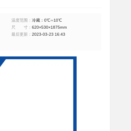
温度范围
：
冷藏：0℃∽10℃
尺寸
：
620×530×1875mm
最后更新
：
2023-03-23 16:43