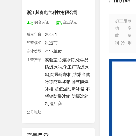
产品介绍
浙江其春电气科技有限公司
加工定制
：
实名认证
企业认证
功率
：
2016年
成立年份：
重量
：
制造商
制冷剂
：
经营模式：
企业单位
企业类型：
实验室防爆冰箱,化学品
主营产品：
防爆冰箱,化工厂防爆冰
箱,防爆冷藏柜,防爆冷藏
冷冻防爆冰箱,卧式防爆
冰柜,超低温防爆冰箱,不
锈钢防爆冰箱,防爆冰箱
制造厂商
公司地址：
产品目录