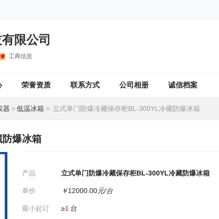
技有限公司
工商信息
心
荣誉资质
联系方式
公司相册
诚信档案
仪器
>
低温冰箱
>
立式单门防爆冷藏保存柜BL-300YL冷藏防爆冰箱
藏防爆冰箱
产品
立式单门防爆冷藏保存柜BL-300YL冷藏防爆冰箱
单价
￥
12000.00
元/台
最小起订
≥
1
台