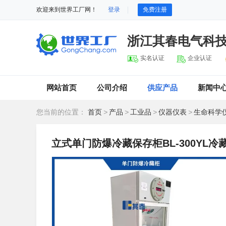
欢迎来到世界工厂网！
登录
免费注册
浙江其春电气科
实名认证
企业认证
网站首页
公司介绍
供应产品
新闻中
您当前的位置：
首页
>
产品
>
工业品
>
仪器仪表
>
生命科学
立式单门防爆冷藏保存柜BL-300YL冷