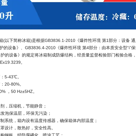
(以下简称冰箱)是根据GB3836.1-2010《爆炸性环境 第1部分：设备 通
护的设备》、GB3836.4-2010《爆炸性环境 第4部分：由本质安全型“i”保
保护的设备》的规定将冰箱制成防爆结构，经质量监督检验部门检验合格，取得了防
x19.3239。
：5-43℃。
：20-80%。
10% ，50 Hz±5HZ。
制冷剂，压缩机，节能静音；
氨酯发泡保温层，环保无污染；
度控制系统，箱内设有温度传感器，确保箱体内部温度；
防鼠罩设计，散热好，安全性高。
：结构钢板，经防腐磷化、喷涂工艺；