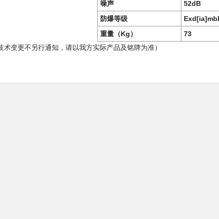
噪声
52dB
防爆等级
Exd[ia]mb
重量（Kg）
73
技术变更不另行通知，请以我方实际产品及铭牌为准）