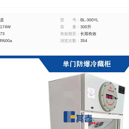
是
型号
：
BL-300YL
174W
容量
：
300升
73
有效期至
：
长期有效
R600a
浏览次数
：
354