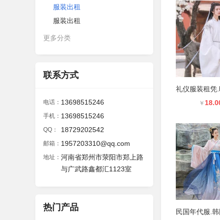
服装出租
服装出租
更多分类
联系方式
13698515246
电话：
18.0
￥
13698515246
手机：
18729202542
QQ：
1957203310@qq.com
邮箱：
河南省郑州市荥阳市郑上路
地址：
与广武路鑫都汇1123室
热门产品