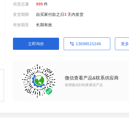
供货总量
999
件
发货期限
自买家付款之日
3
天内发货
有效期至
长期有效
立即询价
13698515246
更多
微信查看产品&联系供应商
使用微信扫码查看该产品