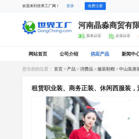
欢迎来到世界工厂网！
登录
免费注册
河南晶淼商贸有
实名认证
企业认证
网站首页
公司介绍
供应产品
新闻中
您当前的位置：
首页
>
产品
>
消费品
>
服装鞋帽
>
中山装唐
租赁职业装、商务正装、休闲西服装，