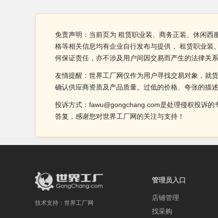
免责声明：当前页为 租赁职业装、商务正装、休闲西
格等相关信息均有企业自行发布与提供， 租赁职业装
何保证责任，亦不涉及用户间因交易而产生的法律关
友情提醒：世界工厂网仅作为用户寻找交易对象，就
确认供应商资质及产品质量。过低的价格、夸张的描
投诉方式：fawu@gongchang.com是处理
答复，感谢您对世界工厂网的关注与支持！
管理员入口
店铺管理
技术支持：
世界工厂网
找采购