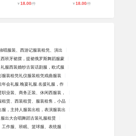
18.00
18.00
￥
/件
￥
/件
独唱服装、西游记服装租凭、演出
租西班牙裙摆，提裙俄罗斯舞蹈服蒙
租礼服西装婚纱古装话剧服，欧式服
彩服装租凭礼仪服装租凭戏曲服装
租年会礼服.晚宴礼服.名援礼服，作
赁职业装、商务正装、休闲西服装，
服租赁、西装租赁、服装租售，小品
出服，主持人服装出租，表演服装出
出服出大合唱舞蹈古装礼服租赁
、工作服、班眠、篮球服、表统服