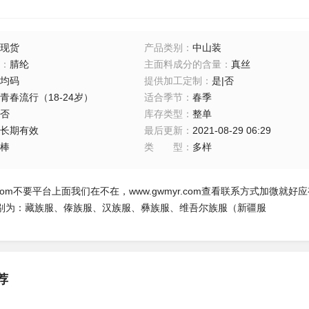
现货
产品类别
：
中山装
：
腈纶
主面料成分的含量
：
真丝
均码
提供加工定制
：
是|否
青春流行（18-24岁）
适合季节
：
春季
否
库存类型
：
整单
长期有效
最后更新
：
2021-08-29 06:29
棒
类型
：
多样
yr.com不要平台上面我们在不在，www.gwmyr.com查看联系方式加
别为：藏族服、傣族服、汉族服、彝族服、维吾尔族服（新疆服
荐