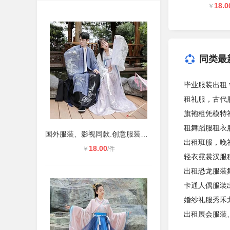
18.0
￥
同类最
毕业服装出租
租礼服，古代
旗袍租凭模特
租舞蹈服租衣
国外服装、影视同款.创意服装、职业
出租班服，晚
18.00
￥
/件
轻衣霓裳汉服
出租恐龙服装
卡通人偶服装
婚纱礼服秀禾
出租展会服装