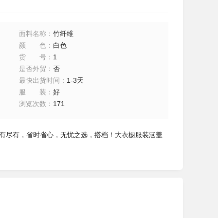
面料名称
：
竹纤维
颜色
：
白色
货号
：
1
是否外贸
：
否
最快出货时间
：
1-3天
服装
：
好
浏览次数
：
171
微就好应有尽有，省时省心，无忧之选，搭档！大衣橱服装涵盖