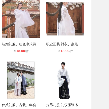
结婚礼服、红色中式男女唐装、秀禾服
职业正装.衬衣、燕尾服，女大礼服出
18.00
18.00
￥
/件
￥
/件
伴娘礼服、古装、年会服装.会议服、
走秀礼服.礼仪服装.长礼服，话剧服装