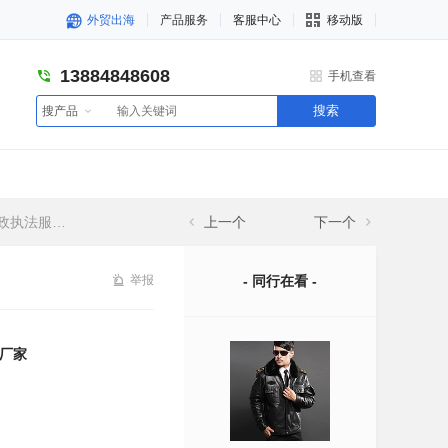
外贸出海
产品服务
客服中心
移动版
13884848608
手机查看
搜索
搜产品
服生产厂家
上一个
下一个
举报
- 同行在看 -
厂家