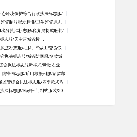
**生态环境保护综合行政执法标志服/
生监督制服配发标准/卫生监督标志
24税务执法标志服/税务局制式服装/
标志服/天空蓝城管标志
执法标志服/毛料、**做工/交货快
城管执法标志服/城管防寒服/冬款城
综合执法标志服新样式/新款农业
山救护标志服/矿山救援制服/新款藏
场监管综合执法标志服/四季款式均
执法标志服/民政部门制式服装/20