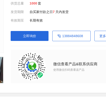
供货总量
1000
套
发货期限
自买家付款之日
7
天内发货
有效期至
长期有效
立即询价
13884848608
更多
微信查看产品&联系供应商
使用微信扫码查看该产品