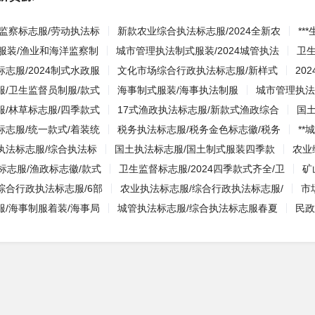
动监察标志服/劳动执法标
新款农业综合执法标志服/2024全新农
*
服装/渔业和海洋监察制
城市管理执法制式服装/2024城管执法
卫
志服/2024制式水政服
文化市场综合行政执法标志服/新样式
20
服/卫生监督员制服/款式
海事制式服装/海事执法制服
城市管理执法
服/林草标志服/四季款式
17式渔政执法标志服/新款式渔政综合
国土
标志服/统一款式/着装统
税务执法标志服/税务金色标志徽/税务
**
执法标志服/综合执法标
国土执法标志服/国土制式服装四季款
农业
标志服/渔政标志徽/款式
卫生监督标志服/2024四季款式齐全/卫
矿
综合行政执法标志服/6部
农业执法标志服/综合行政执法标志服/
市
服/海事制服着装/海事局
城管执法标志服/综合执法标志服春夏
民政