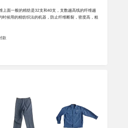
上面一般的精纺是32支和40支，支数越高线的纤维越
的时候用的精纺织法的机器，防止纤维断裂，密度高，粗
付款