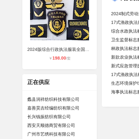
2024制式劳
17式渔政执法
综合水政执法标
卫生监督标志
林政执法标志
2024版综合行政执法服装全国各地统一
新款农业执法
198.00
￥
/套
新式应急管理
17式渔政执法
正在供应
生态环境保护
海事执法标志
蠡县润祥纺织科技有限公司
嘉善昊吉经编纺织有限公司
长兴钱振纺织有限公司
西安天顺德商贸有限公司
广州市艺绣科技有限公司