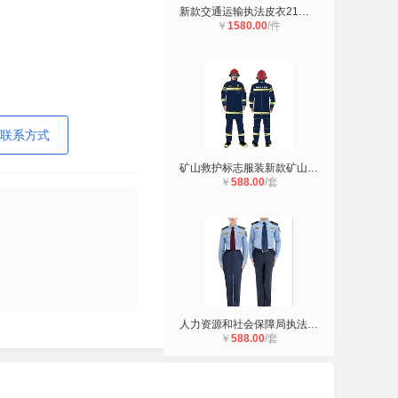
新款交通运输执法皮衣21式运管执法皮
￥
1580.00
/件
联系方式
矿山救护标志服装新款矿山救援制服（
￥
588.00
/套
人力资源和社会保障局执法服装-新式
￥
588.00
/套