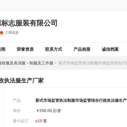
源标志服装有限公司
工商信息
新闻
荣誉资质
联系方式
产品相册
诚信档案
服校服及表演服
>
制服及工作服
>
新式市场监管执法制服市场监管综合行政执法
政执法服生产厂家
产品
新式市场监管执法制服市场监管综合行政执法服生产
单价
￥
258.00
元/套
最小起订
≥
10
套