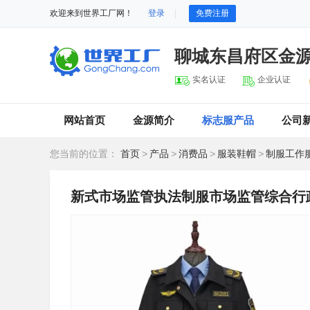
欢迎来到世界工厂网！
登录
免费注册
聊城东昌府区金
实名认证
企业认证
网站首页
金源简介
标志服产品
公司
您当前的位置：
首页
>
产品
>
消费品
>
服装鞋帽
>
制服工作
新式市场监管执法制服市场监管综合行