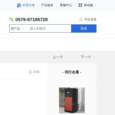
外贸出海
产品服务
客服中心
移动版
0579-87186728
手机查看
搜索
搜产品
上一个
下一个
举报
- 同行在看 -