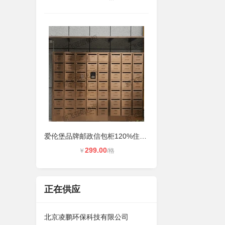
爱伦堡品牌邮政信包柜120%住户数量的
299.00
￥
/格
正在供应
北京凌鹏环保科技有限公司