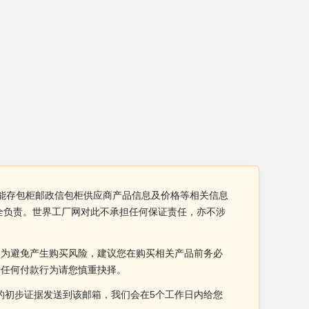
智能存包柜邮政信包柜供应商产品信息及价格等相关信息
全负责。世界工厂网对此不承担任何保证责任，亦不涉
。为避免产生购买风险，建议您在购买相关产品前务必
于任何付款行为请您慎重抉择。
侵权的初步证据发送到该邮箱，我们会在5个工作日内给您