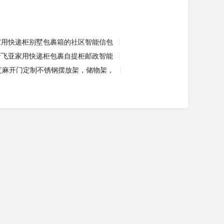
家用快递柜别墅包裹箱的社区智能信包
新飞亚家用快递柜包裹自提柜邮政智能
芝麻开门定制不锈钢摆放架，储物架，