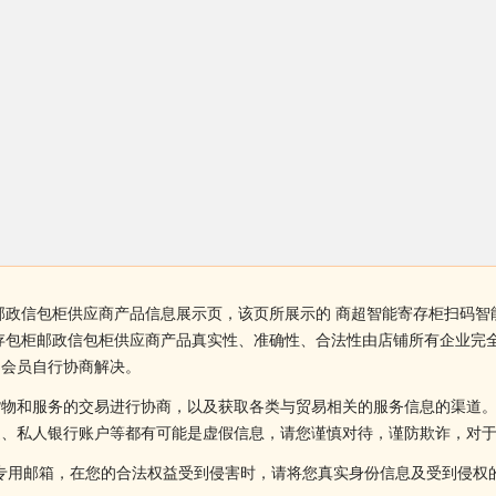
邮政信包柜供应商产品信息展示页，该页所展示的 商超智能寄存柜扫码
存包柜邮政信包柜供应商产品真实性、准确性、合法性由店铺所有企业完
由会员自行协商解决。
货物和服务的交易进行协商，以及获取各类与贸易相关的服务信息的渠道
述、私人银行账户等都有可能是虚假信息，请您谨慎对待，谨防欺诈，对
侵权投诉的专用邮箱，在您的合法权益受到侵害时，请将您真实身份信息及受到