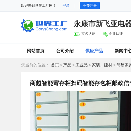
欢迎来到世界工厂网！
登录
免费注册
永康市新飞亚电
实名认证
企业认证
网站首页
公司介绍
供应产品
新闻中
您当前的位置：
首页
>
产品
>
工业品
>
家装、建材
>
简易家
商超智能寄存柜扫码智能存包柜邮政信