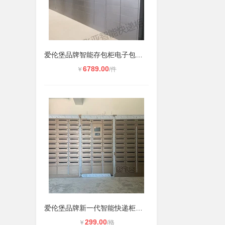
爱伦堡品牌智能存包柜电子包裹箱满足
6789.00
￥
/件
爱伦堡品牌新一代智能快递柜邮政信包
299.00
￥
/格