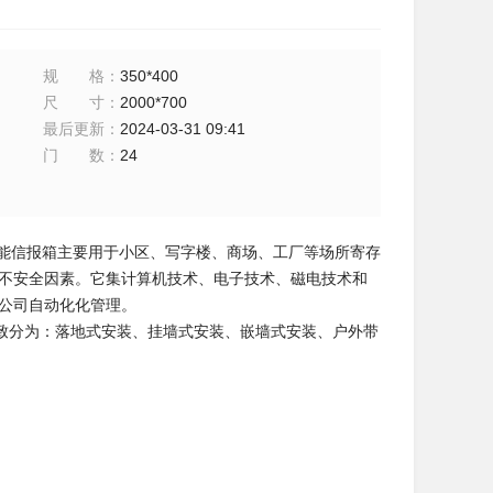
规格
：
350*400
尺寸
：
2000*700
最后更新
：
2024-03-31 09:41
门数
：
24
智能信报箱主要用于小区、写字楼、商场、工厂等场所寄存
为不安全因素。它集计算机技术、电子技术、磁电技术和
区、公司自动化化管理。
致分为：落地式安装、挂墙式安装、嵌墙式安装、户外带