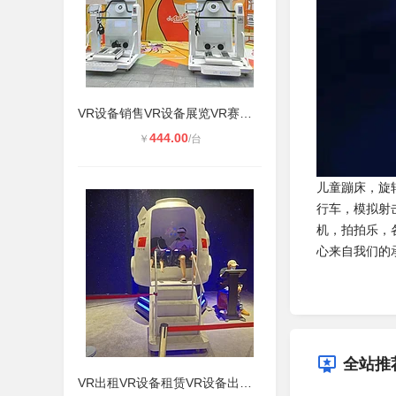
VR设备销售VR设备展览VR赛车模拟器VR
444.00
￥
/台
儿童蹦床，旋
行车，模拟射
机，拍拍乐，各
心来自我们的
全站推
VR出租VR设备租赁VR设备出租租赁VR设