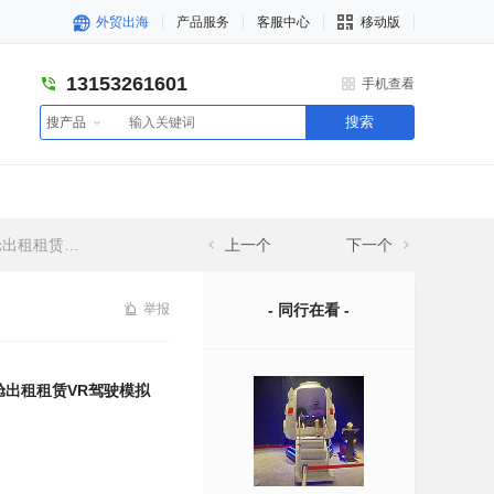
外贸出海
产品服务
客服中心
移动版
13153261601
手机查看
搜索
搜产品
R驾驶模拟器
上一个
下一个
举报
- 同行在看 -
舱出租租赁VR驾驶模拟