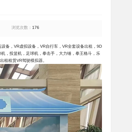
浏览次数
：
176
玩设备，VR虚拟设备，VR自行车，VR全套设备出租，9D
舞机，投篮机，足球机，拳击手，大力锤，拳王格斗，乐
舱出租租赁VR驾驶模拟器。