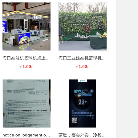
海口娃娃机篮球机桌上足球游乐设备租
海口三亚娃娃机篮球机 拳皇手不能抖
1.00
1.00
￥
/1
￥
/1
notice on lodgement of import expo
茶歇，宴会外卖，冷餐会，新车发布会