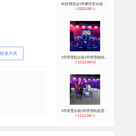
科技博览会VR摩托车出租VR滑雪机出租
￥
2222.00
/台
联系方式
VR滑雪机出租VR滑雪模拟器VR赛车会展
￥
1112.00
/辆
VR滑雪出租VR滑雪机租赁VR滑雪模拟器
￥
1111.00
/台