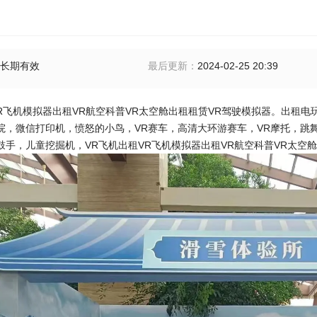
长期有效
最后更新
：
2024-02-25 20:39
R飞机模拟器出租VR航空科普VR太空舱出租租赁VR驾驶模拟器。
出租电
院，微信打印机，愤怒的小鸟，VR赛车，高清大环游赛车，VR摩托，跳
鼓手，儿童挖掘机，
VR飞机出租VR飞机模拟器出租VR航空科普VR太空