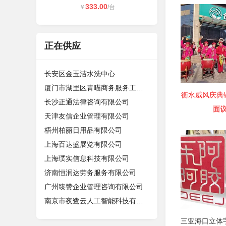
333.00
￥
/台
正在供应
长安区金玉洁水洗中心
厦门市湖里区青喵商务服务工作室（个
衡水威风庆典
长沙正通法律咨询有限公司
面
天津友信企业管理有限公司
梧州柏丽日用品有限公司
上海百达盛展览有限公司
上海璞实信息科技有限公司
济南恒润达劳务服务有限公司
广州臻赞企业管理咨询有限公司
南京市夜鹭云人工智能科技有限公司