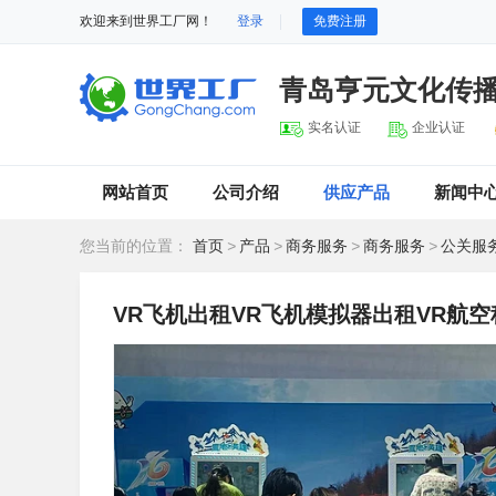
欢迎来到世界工厂网！
登录
免费注册
青岛亨元文化传
实名认证
企业认证
网站首页
公司介绍
供应产品
新闻中
您当前的位置：
首页
>
产品
>
商务服务
>
商务服务
>
公关服
VR飞机出租VR飞机模拟器出租VR航