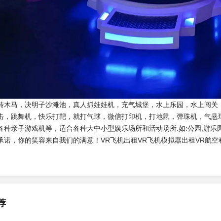
转木马，决明子沙滩池，真人抓娃娃机，充气城堡，水上乐园，水上闯关，
击，跳舞机，快乐打靶，就打气球，微信打印机，打地鼠，弹珠机，气悬
种亲子游戏机等，适合各种大中小型娱乐场所和活动场所.如:公园,游乐园
承诺，你的笑容来自我们的满意！
VR飞机出租VR飞机模拟器出租VR航空
荐