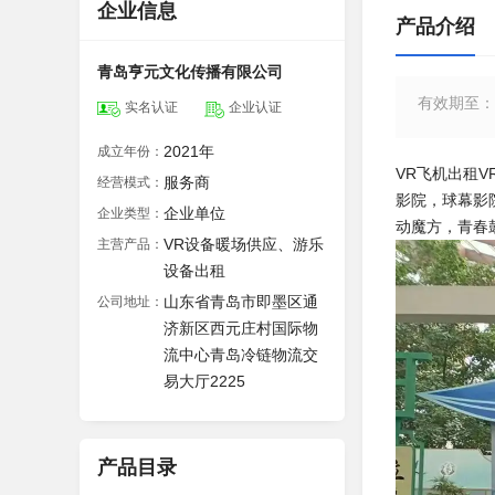
企业信息
产品介绍
青岛亨元文化传播有限公司
有效期至
：
实名认证
企业认证
2021年
成立年份：
VR飞机出租V
服务商
经营模式：
影院，球幕影
企业单位
企业类型：
动魔方，青春
VR设备暖场供应、游乐
主营产品：
设备出租
山东省青岛市即墨区通
公司地址：
济新区西元庄村国际物
流中心青岛冷链物流交
易大厅2225
产品目录