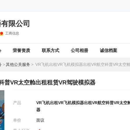
播有限公司
工商信息
心
荣誉资质
联系方式
公司相册
诚信档案
务
>
其他公关服务
>
VR飞机出租VR飞机模拟器出租VR航空科普VR太空舱出租租赁V
空科普VR太空舱出租租赁VR驾驶模拟器
产品
VR飞机出租VR飞机模拟器出租VR航空科普VR太空
器
单价
面议