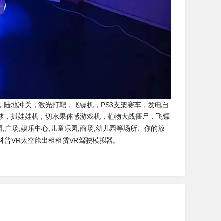
陆地冲关，激光打靶，飞镖机，PS3支架赛车，发电自
球，抓娃娃机，切水果体感游戏机，植物大战僵尸，飞镖
,广场,娱乐中心,儿童乐园,商场,幼儿园等场所、你的放
科普VR太空舱出租租赁VR驾驶模拟器。