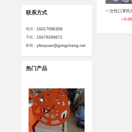
联系方式
0.0
￥
15017096308
电话：
15679268671
手机：
yiboyuan@gongchang.net
邮箱：
热门产品