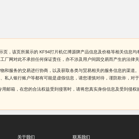
示页，该页所展示的 KF94打片机亿博源牌产品信息及价格等相关信息均
界工厂网对此不承担任何保证责任，亦不涉及用户间因交易而产生的法律
货物和服务的交易进行协商，以及获取各类与贸易相关的服务信息的渠道
述、私人银行账户等都有可能是虚假信息，请您谨慎对待，谨防欺诈，对
侵权投诉的专用邮箱，在您的合法权益受到侵害时，请将您真实身份信息及受到
关于我们
联系我们