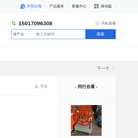
外贸出海
产品服务
客服中心
移动版
15017096308
手机查看
搜索
搜产品
下一个
举报
- 同行在看 -