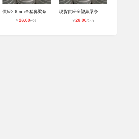
供应2.8mm全塑鼻梁条 3.0mm*****鼻梁
现货供应全塑鼻梁条 一次性口罩内置
26.00
26.00
￥
/公斤
￥
/公斤