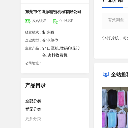
产品介绍
东莞市亿博源精密机械有限公司
有效期至
：
实名认证
企业认证
制造商
经营模式：
94打片机，每分
企业单位
企业类型：
94口罩机,数码印花设
主营产品：
备,边料收卷机
公司地址：
全站推
产品目录
全部分类
暂无分类
更多分类