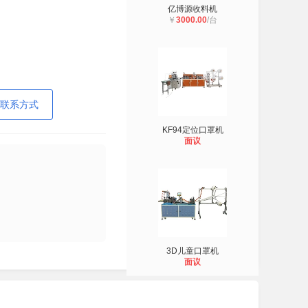
亿博源收料机
￥
3000.00
/台
联系方式
KF94定位口罩机
面议
3D儿童口罩机
面议