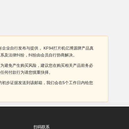
有企业自行发布与提供， KF94打片机亿博源牌产品真
关系及法律纠纷，纠纷由会员自行协商解决。
。为避免产生购买风险，建议您在购买相关产品前务必
于任何付款行为请您慎重抉择。
侵权的初步证据发送到该邮箱，我们会在5个工作日内给您
扫码联系