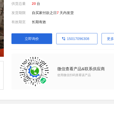
供货总量
20
台
发货期限
自买家付款之日
7
天内发货
有效期至
长期有效
立即询价
15017096308
更多
微信查看产品&联系供应商
使用微信扫码查看该产品