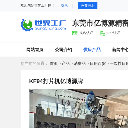
欢迎来到世界工厂网！
登录
免费注册
东莞市亿博源精
实名认证
企业认证
网站首页
公司介绍
供应产品
新闻中
您当前的位置：
首页
>
产品
>
消费品
>
日用百货
>
一次性日
KF94打片机亿博源牌