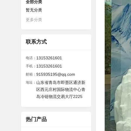
全部分类
暂无分类
更多分类
联系方式
13153261601
电话：
13153261601
手机：
915935195@qq.com
邮箱：
山东省青岛市即墨区通济新
地址：
区西元庄村国际物流中心青
岛冷链物流交易大厅2225
热门产品