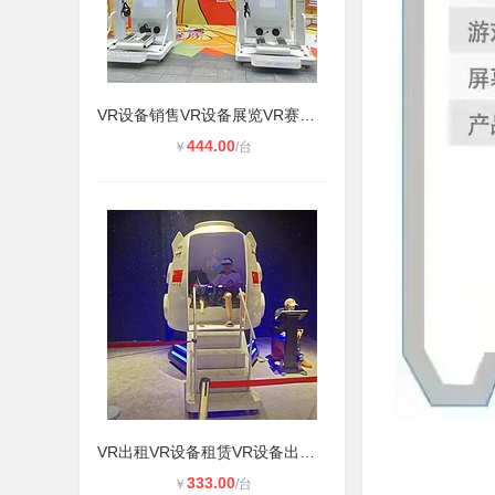
VR设备销售VR设备展览VR赛车模拟器VR
444.00
￥
/台
VR出租VR设备租赁VR设备出租租赁VR设
333.00
￥
/台