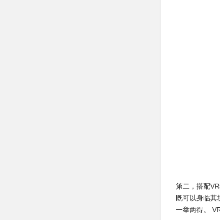
第二，搭配V
既可以身临其
一举两得。
V