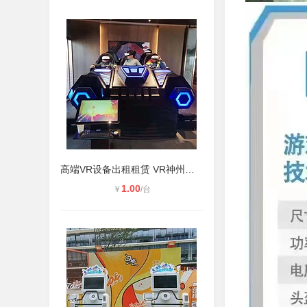
高端VR设备出租租赁 VR神州飞船 VR飞
1.00
￥
/台