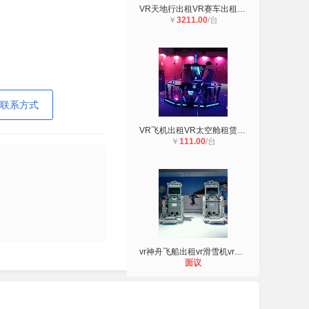
VR天地行出租VR赛车出租VR赛车模拟器
￥
3211.00
/台
联系方式
VR飞机出租VR太空舱租赁VR摩托车出租
￥
111.00
/台
vr神舟飞船出租vr滑雪机vr划船机出租
面议