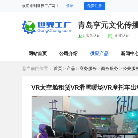
欢迎来到世界工厂网！
登录
免费注册
青岛亨元文化传
实名认证
企业认证
网站首页
公司介绍
供应产品
新闻中
您当前的位置：
首页
>
产品
>
商务服务
>
商务服务
>
公关服
VR太空舱租赁VR滑雪暖场VR摩托车出