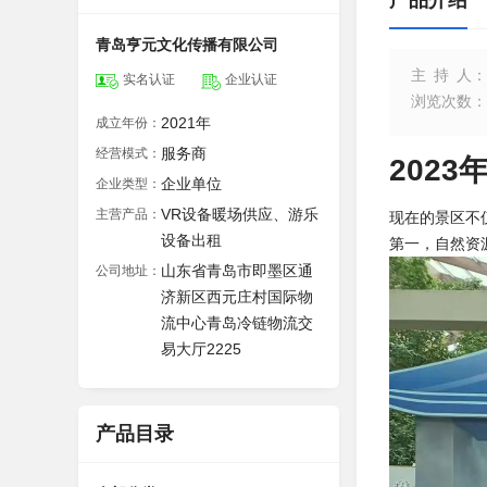
产品介绍
青岛亨元文化传播有限公司
主持人
：
实名认证
企业认证
浏览次数
：
2021年
成立年份：
服务商
经营模式：
202
企业单位
企业类型：
VR设备暖场供应、游乐
主营产品：
现在的景区不
设备出租
第一，自然资
山东省青岛市即墨区通
公司地址：
济新区西元庄村国际物
流中心青岛冷链物流交
易大厅2225
产品目录