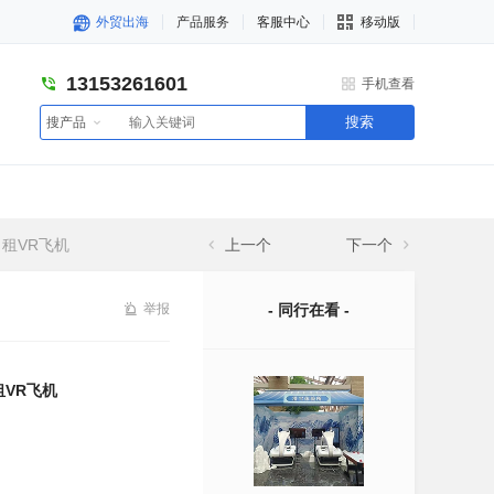
外贸出海
产品服务
客服中心
移动版
13153261601
手机查看
搜索
搜产品
租VR飞机
上一个
下一个
举报
- 同行在看 -
租VR飞机