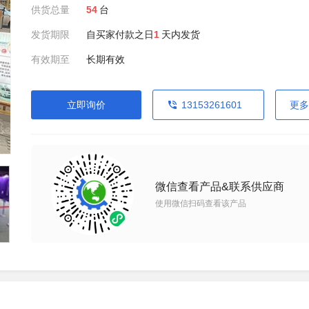
供货总量
54
台
发货期限
自买家付款之日
1
天内发货
有效期至
长期有效
立即询价
13153261601
更多
微信查看产品&联系供应商
使用微信扫码查看该产品