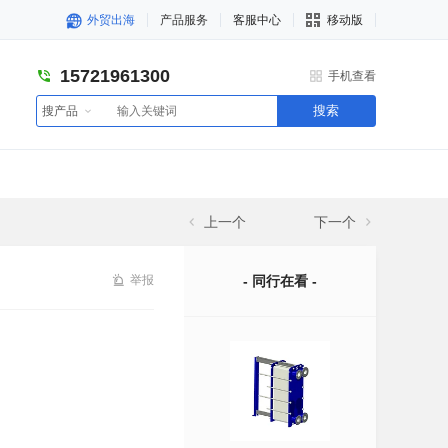
外贸出海
产品服务
客服中心
移动版
15721961300
手机查看
搜索
搜产品
上一个
下一个
举报
- 同行在看 -