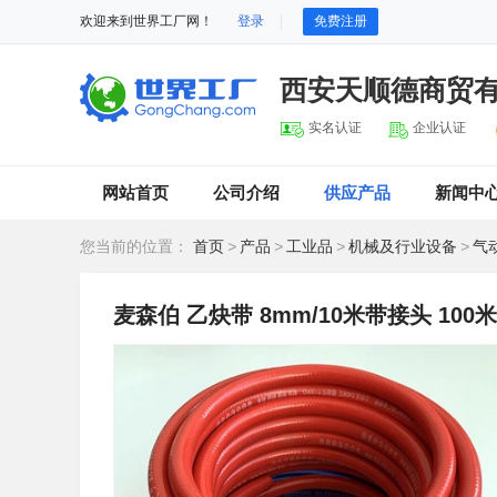
欢迎来到世界工厂网！
登录
免费注册
西安天顺德商贸
实名认证
企业认证
网站首页
公司介绍
供应产品
新闻中
您当前的位置：
首页
>
产品
>
工业品
>
机械及行业设备
>
气
麦森伯 乙炔带 8mm/10米带接头 100