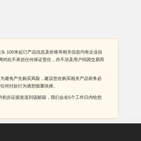
带接头 100米起订产品信息及价格等相关信息均有企业自
工厂网对此不承担任何保证责任，亦不涉及用户间因交易而
。为避免产生购买风险，建议您在购买相关产品前务必
于任何付款行为请您慎重抉择。
侵权的初步证据发送到该邮箱，我们会在5个工作日内给您