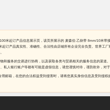
头 100米起订产品信息展示页，该页所展示的 麦森伯 乙炔带 8mm/10米
头 100米起订产品真实性、准确性、合法性由店铺所有企业完全负责。世界
决。
货物和服务的交易进行协商，以及获取各类与贸易相关的服务信息的渠道
述、私人银行账户等都有可能是虚假信息，请您谨慎对待，谨防欺诈，对
侵权投诉的专用邮箱，在您的合法权益受到侵害时，请将您真实身份信息及受到