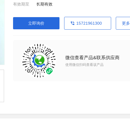
有效期至
长期有效
立即询价
15721961300
更多
微信查看产品&联系供应商
使用微信扫码查看该产品