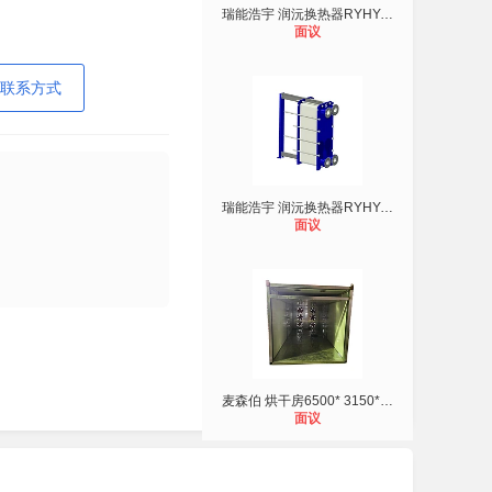
瑞能浩宇 润沅换热器RYHY-316-06-BL0
面议
联系方式
瑞能浩宇 润沅换热器RYHY-316-06-BL0
面议
麦森伯 烘干房6500* 3150*2600mm （
面议