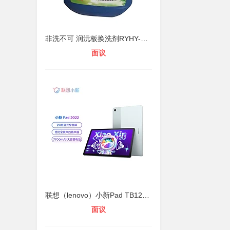
非洗不可 润沅板换洗剂RYHY-OXJ-000
面议
联想（lenovo）小新Pad TB128FU 10.6
面议