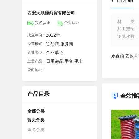
产品介绍
西安天顺德商贸有限公司
材质
：
实名认证
企业认证
加工定制
：
2012年
成立年份：
浏览次数
：
贸易商,服务商
经营模式：
企业单位
企业类型：
麦森伯 乙炔带 
日用杂品,手套 毛巾
主营产品：
公司地址：
产品目录
全站推
全部分类
暂无分类
更多分类