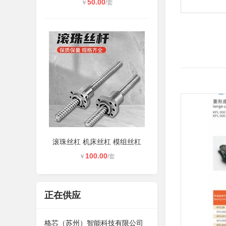
50.00
￥
/套
滚珠丝杠 机床丝杠 模组丝杠
100.00
￥
/套
正在供应
格芯（苏州）智能科技有限公司