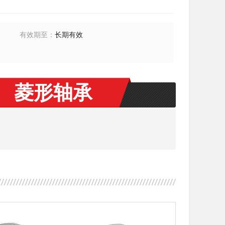
有效期至
：
长期有效
 菱形轴承