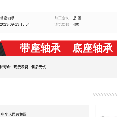
带座轴承
加工定制
：
是|否
2023-09-13 13:54
浏览次数
：
490
带座轴承 底座轴承
长寿命 现货发货 售后无忧
：中华人民共和国