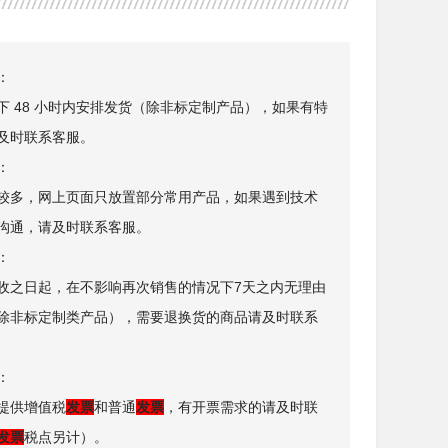
：
下 48 小时内安排发货（除非标定制产品），如果有特
及时联系客服。
：
较多，网上页面只放置部分常用产品，如果遇到技术
沟通，请及时联系客服。
：
收之日起，在不影响再次销售的情况下7天之内无理由
除非标定制类产品），需要退换货的商品请及时联系
：
提供增值税
发票
和普通
发票
，有开票需求的请及时联
发票
税点另计）。