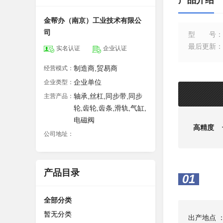
产品介绍
金帮办（南京）工业技术有限公
司
型号
：
最后更新
：
实名认证
企业认证
制造商,贸易商
经营模式：
企业单位
企业类型：
轴承,丝杠,同步带,同步
主营产品：
轮,齿轮,齿条,滑轨,气缸,
电磁阀
高精度 
公司地址：
产品目录
01
全部分类
暂无分类
出产地点 