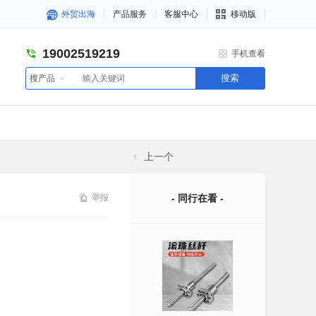
外贸出海
产品服务
客服中心
移动版
19002519219
手机查看
搜索
搜产品
上一个
举报
- 同行在看 -