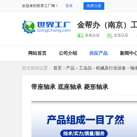
欢迎来到世界工厂网！
登录
免费注册
金帮办（南京）
实名认证
企业认证
网站首页
公司介绍
供应产品
新闻中
您当前的位置：
首页
>
产品
>
工业品
>
机械及行业设备
>
轴
带座轴承 底座轴承 菱形轴承