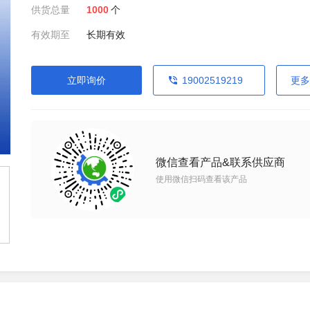
供货总量
1000
个
有效期至
长期有效
立即询价
19002519219
更多
微信查看产品&联系供应商
使用微信扫码查看该产品