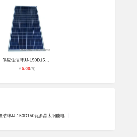
供应佳洁牌JJ-150D150瓦多晶太阳能电
5.00
￥
/瓦
洁牌JJ-150D150瓦多晶太阳能电