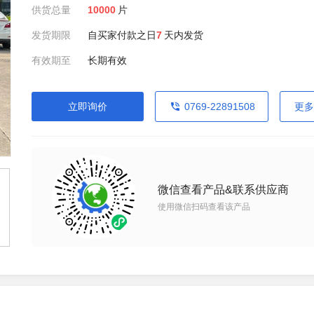
供货总量
10000
片
发货期限
自买家付款之日
7
天内发货
有效期至
长期有效
立即询价
0769-22891508
更多
微信查看产品&联系供应商
使用微信扫码查看该产品