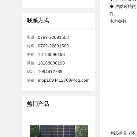
◆ 严酷环境
件。
联系方式
电力参数
0769-22891508
电话：
0769-22891509
传真：
18188896193
手机：
18188896193
微信：
1094412769
QQ：
mpp1094412769@qq.com
邮箱：
热门产品
测试标准（环境）: