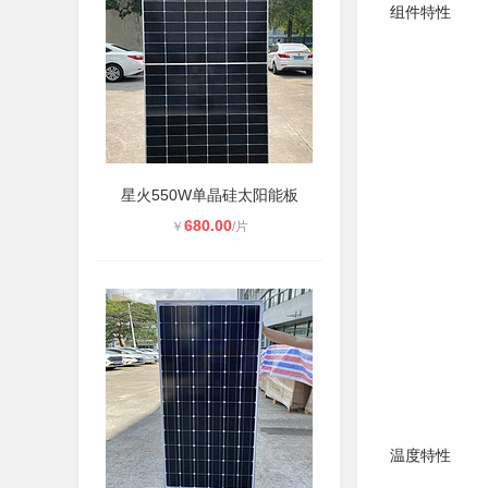
组件特性
星火550W单晶硅太阳能板
680.00
￥
/片
温度特性