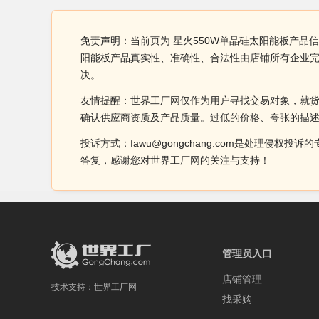
免责声明：当前页为 星火550W单晶硅太阳能板产品
阳能板产品真实性、准确性、合法性由店铺所有企业
决。
友情提醒：世界工厂网仅作为用户寻找交易对象，就
确认供应商资质及产品质量。过低的价格、夸张的描
投诉方式：fawu@gongchang.com是处理
答复，感谢您对世界工厂网的关注与支持！
管理员入口
店铺管理
技术支持：
世界工厂网
找采购