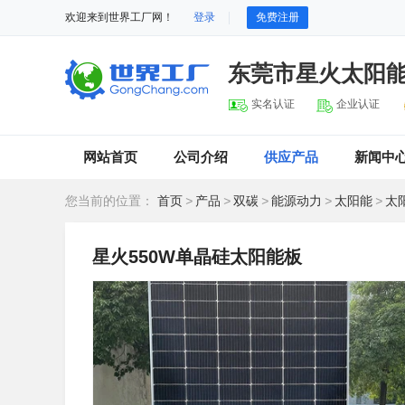
欢迎来到世界工厂网！
登录
免费注册
东莞市星火太阳
实名认证
企业认证
网站首页
公司介绍
供应产品
新闻中
您当前的位置：
首页
>
产品
>
双碳
>
能源动力
>
太阳能
>
太
星火550W单晶硅太阳能板