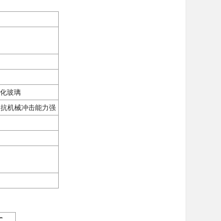
化玻璃
，抗机械冲击能力强
℃