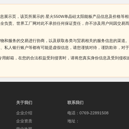
信息展示页，该页所展示的 星火550W单晶硅太阳能板产品信息及价格等相
完全负责。世界工厂网对此不承担任何保证责任，亦不涉及用户间因交易
货物和服务的交易进行协商，以及获取各类与贸易相关的服务信息的渠道
述、私人银行账户等都有可能是虚假信息，请您谨慎对待，谨防欺诈，对
侵权投诉的专用邮箱，在您的合法权益受到侵害时，请将您真实身份信息及受到
关于我们
联系我们
企业介绍
电话：0769-22891508
企业资质
地址：