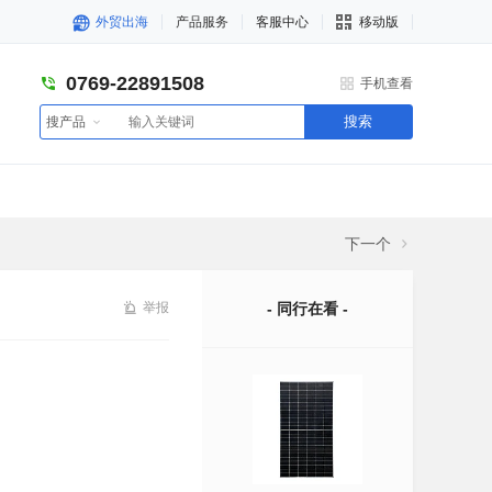
外贸出海
产品服务
客服中心
移动版
0769-22891508
手机查看
搜索
搜产品
下一个
举报
- 同行在看 -