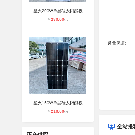
星火200W单晶硅太阳能板
280.00
￥
/片
质量保证:
星火150W单晶硅太阳能板
210.00
￥
/片
全站推
正在供应