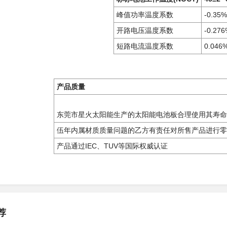
峰值功率温度系数
-0.
35
%
开路电压温度系数
-0.
276
短路电流温度系数
0.04
6
产品质量
东莞市星火太阳能生产的太阳能电池板合理使用其寿命
伍年内属材质质量问题的乙方有责任对所售产品进行零
产品通过
IEC
、
TUV
等国际权威认证
荐