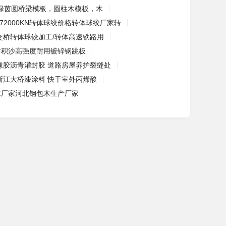
绿茵圆桥梁模板，圆柱木模板，木
72000KN转体球绞价格转体球绞厂家转
交桥转体球铰加工/转体高速铁路用
防积沙高强度耐用镀锌钢跳板
橡胶沥青灌封胶 道路房屋养护裂缝处
浙江大桥漆涂料 快干室外丙烯酸
木厂家河北钢包木生产厂家