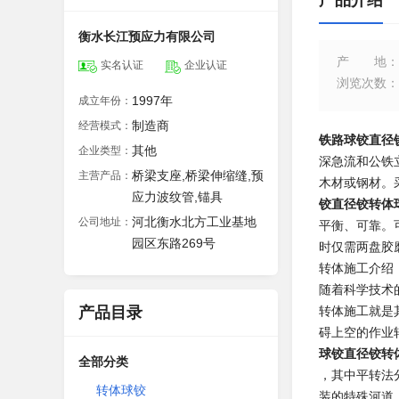
产品介绍
衡水长江预应力有限公司
产地
：
实名认证
企业认证
浏览次数
：
1997年
成立年份：
制造商
经营模式：
铁路球铰直径铰
其他
企业类型：
深急流和公铁
桥梁支座,桥梁伸缩缝,预
主营产品：
木材或钢材。
应力波纹管,锚具
铰直径铰转体球
河北衡水北方工业基地
公司地址：
平衡、可靠。
园区东路269号
时仅需两盘胶
转体施工介绍
随着科学技术
产品目录
转体施工就是
碍上空的作业
球铰直径铰转体
全部分类
，其中平转法
转体球铰
装的特殊河道