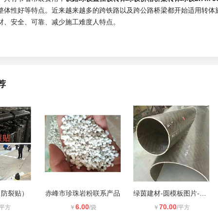
整体性好等特点。近来越来越多的跨铁路以及跨公路桥梁都开始适用转体
材、安全、可靠、减少施工难度人特点。
荐
（防裂贴）
赤峰市珍珠岩粉联系产品
绿茵建材-圆模板图片-圆柱模板-圆柱
6.00
70.00
/平方
￥
/袋
￥
/平方