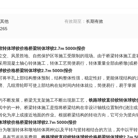
其他
有效期至
：
长期有效
265
转体球铰价格桥梁转体球铰2.7m 5000t报价
立交、风景胜地、自然保护区等施工受限制的现场。由于桥梁转体施工是
采用混凝土轴心转体施工，转体工艺简便易行，转体重量全部由桥墩(或桥
铰价格桥梁转体球铰2.7m 5000t报价
可将半孔上部结构整体预制，结构整体性强，稳定性好，更能体现结构的
磨、几组滑轮即可使上部结构在短时间内转体就位，简便易行，易于掌握
的不断发展，桥梁无支架施工不断出现新工艺，
铁路球铰直径铰转体球铰价格
其中的一种。桥梁转体施工是指将桥梁结构在非设计轴线位置制作(浇注或
转化为岸上或接近地面的作业。根据桥梁结构的转动方向，它可分为竖向
球铰价格桥梁转体球铰2.7m 5000t报价
分为墩顶转体和墩地转体两种)以及平转与竖转相结合的方法，其中以平
、具有节省吊装费用，
铁路球铰直径铰转体球铰价格桥梁转体球铰2.7m 50