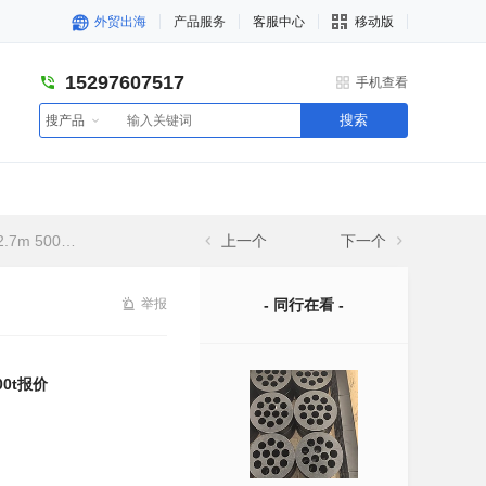
外贸出海
产品服务
客服中心
移动版
15297607517
手机查看
搜索
搜产品
000t报价
上一个
下一个
举报
- 同行在看 -
0t报价