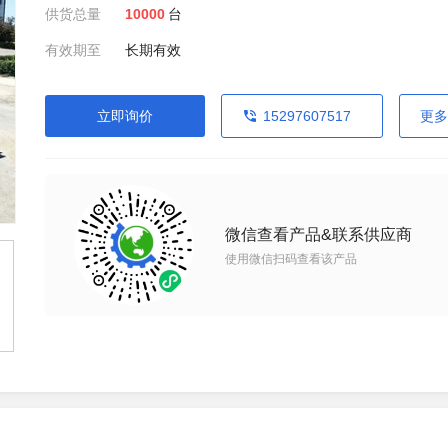
供货总量
10000
台
有效期至
长期有效
立即询价
15297607517
更多
微信查看产品&联系供应商
使用微信扫码查看该产品