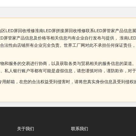
地区LED屏回收维修淮南LED屏拼接屏回收维修联系LED屏管家产品信息
ED屏管家产品信息及价格等相关信息均有企业自行发布与提供， 淮南LE
、合法性由店铺所有企业完全负责。世界工厂网对此不承担任何保证责任
货物和服务的交易进行协商，以及获取各类与贸易相关的服务信息的渠道
述、私人银行账户等都有可能是虚假信息，请您谨慎对待，谨防欺诈，对
侵权投诉的专用邮箱，在您的合法权益受到侵害时，请将您真实身份信息及受到
关于我们
联系我们