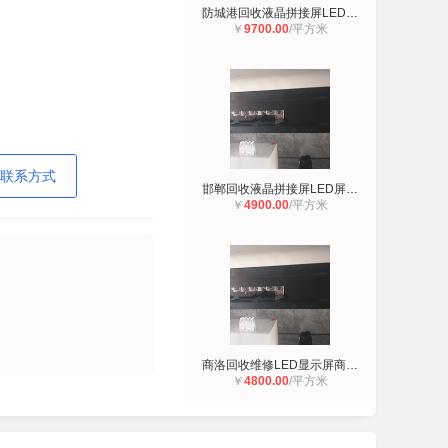
防城港回收液晶拼接屏LED屏防城港回
￥
9700.00
/平方米
联系方式
邯郸回收液晶拼接屏LED屏邯郸地区回
￥
4900.00
/平方米
商洛回收维修LED显示屏商洛回收LED屏
￥
4800.00
/平方米