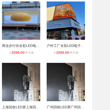
商业步行街全彩LED电子大屏幕p4 室外
户外工厂全彩LED电子大屏幕厂家 室外
2099.00
2099.00
￥
/平方米
￥
/平方米
上海回收LED屏上海回收LED彩屏上海上
广州回收LED屏广州回收二手LED屏广州