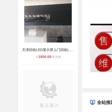
天津回收LED显示屏上门回收LED屏液晶
1800.00
￥
/平方米
全站推