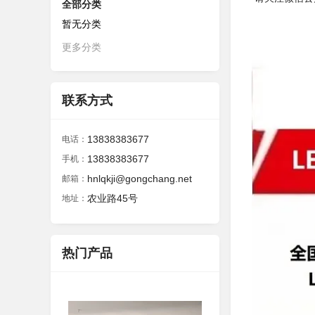
全部分类
暂无分类
更多分类
联系方式
13838383677
电话：
13838383677
手机：
hnlqkji@gongchang.net
邮箱：
农业路45号
地址：
热门产品