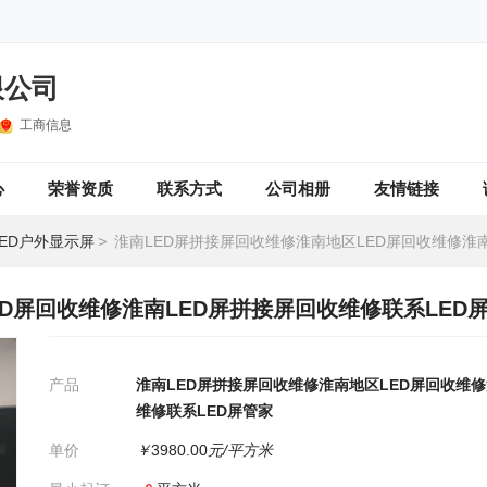
限公司
工商信息
心
荣誉资质
联系方式
公司相册
友情链接
LED户外显示屏
>
淮南LED屏拼接屏回收维修淮南地区LED屏回收维修淮南LED屏拼接屏回收维修联
D屏回收维修淮南LED屏拼接屏回收维修联系LED
产品
淮南LED屏拼接屏回收维修淮南地区LED屏回收维修
维修联系LED屏管家
单价
￥
3980.00
元/平方米