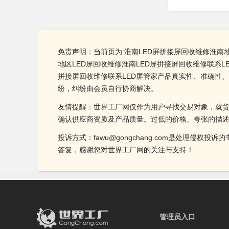
免责声明：当前页为 淮南LED屏拼接屏回收维修淮南
地区LED屏回收维修淮南LED屏拼接屏回收维修联系L
拼接屏回收维修联系LED屏管家产品真实性、准确性
纷，纠纷由会员自行协商解决。
友情提醒：世界工厂网仅作为用户寻找交易对象，就
确认供应商资质及产品质量。过低的价格、夸张的描
投诉方式：fawu@gongchang.com是处理
答复，感谢您对世界工厂网的关注与支持！
管理员入口