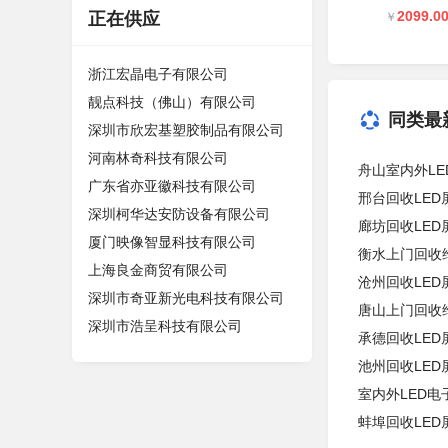
2099.0
正在供应
￥
浙江宏晶电子有限公司
靓点科技（佛山）有限公司
同类最
深圳市欣宏基塑胶制品有限公司
河南林奇科技有限公司
舟山室内外LE
广东省亦亚徽科技有限公司
邢台回收LE
深圳柯华达安防设备有限公司
廊坊回收LE
厦门映像智显科技有限公司
衡水上门回收
上海良金商贸有限公司
沧州回收LE
深圳市奇亚新光电科技有限公司
唐山上门回收
深圳市浩呈科技有限公司
承德回收LE
池州回收LE
室内外LED电
蚌埠回收LE