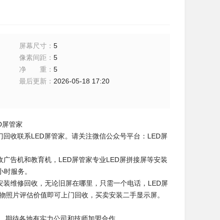
屏幕尺寸
：
5
像素间距
：
5
净重
：
5
最后更新
：
2026-05-18 17:20
D屏管家
回收联系LED屏管家。请关注微信公众号平台：LED屏
广告机和教育机，LED屏管家专业LED屏拼接屏等安装
小时服务。
安装维修回收，无论旧屏在哪里，只需一个电话，LED屏
实物照片评估价值即可上门回收，买卖安装二手显示屏。
盟，期待各地有实力公司和技师加盟合作。