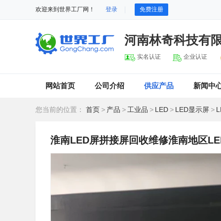
欢迎来到世界工厂网！
登录
免费注册
河南林奇科技有
实名认证
企业认证
网站首页
公司介绍
供应产品
新闻中
您当前的位置：
首页
>
产品
>
工业品
>
LED
>
LED显示屏
>
淮南LED屏拼接屏回收维修淮南地区LE