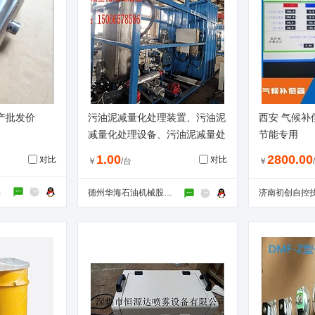
产批发价
污油泥减量化处理装置、污油泥
西安 气候补
减量化处理设备、污油泥减量处
节能专用
理装置、污油泥处理设备、
1.00
2800.00
对比
对比
￥
/台
￥
公司
德州华海石油机械股份有限公司