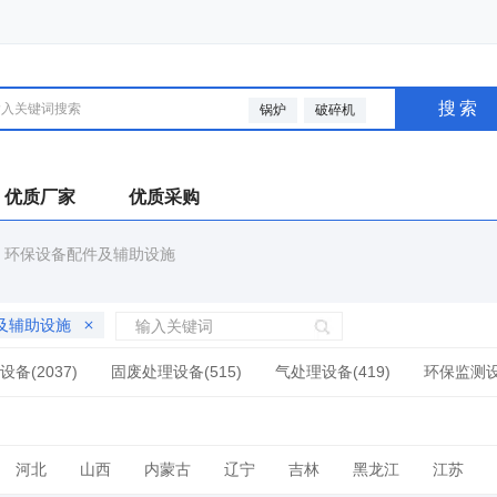
搜索
锅炉
破碎机
优质厂家
优质采购
>
环保设备配件及辅助设施
及辅助设施
备(2037)
固废处理设备(515)
气处理设备(419)
环保监测设备
河北
山西
内蒙古
辽宁
吉林
黑龙江
江苏