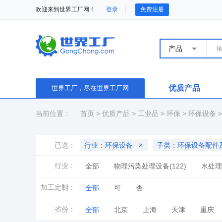
欢迎来到世界工厂网！
登录
免费注册
产品
优质产品
世界工厂，尽在世界工厂网
当前位置：
首页
>
优质产品
>
工业品
>
环保
>
环保设备
已选：
行业：环保设备
子类：环保设备配件
行业：
全部
物理污染处理设备(122)
水处理设
环保设备配件及辅助设施(864)
加工定制：
全部
可
否
省份：
全部
北京
上海
天津
重庆