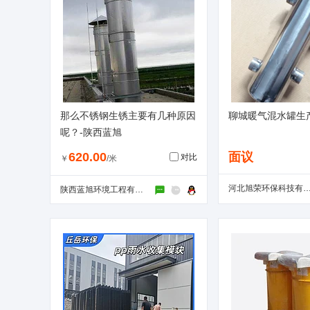
那么不锈钢生锈主要有几种原因
聊城暖气混水罐生
呢？-陕西蓝旭
620.00
面议
对比
￥
/米
河北旭荣环保科技有限
陕西蓝旭环境工程有限公司