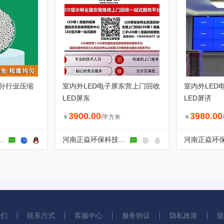
空分行业压缩
室内外LED电子屏东营上门回收
室内外LED
LED屏东
LED屏济
3900.00
3980.00
￥
/平方米
￥
附材料有限公司
河南正焱环保科技有限公司
我们
联系方式
客服中心
服务协议
隐私政策
版