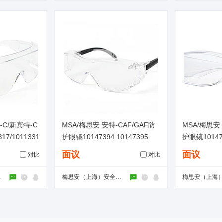
-C/新宾特-C
MSA/梅思安 安特-CAF/GAF防
MSA/梅思安 
7/1011331
护眼镜10147394 10147395
护眼镜101473
147349
面议
面议
对比
对比
限公司
梅思安（上海）安全装备有限公司