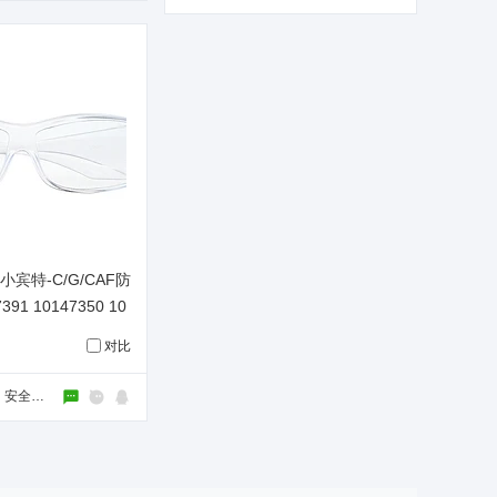
小宾特-C/G/CAF防
91 10147350 10
对比
梅思安（上海）安全装备有限公司