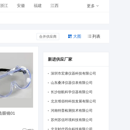
浙江
安徽
福建
江西
更多
青海
宁夏
新疆
大图
列表
合并供应商
新进供应厂家
深圳市宏康仪器科技有限公司
山东桑泽仪器仪表有限公司
长沙创航科学仪器有限公司
北京维佰特科技发展有限公司
河南特普检测技术有限公司
击眼镜01
苏州苏信环境科技有限公司
北京时代四合科技有限公司