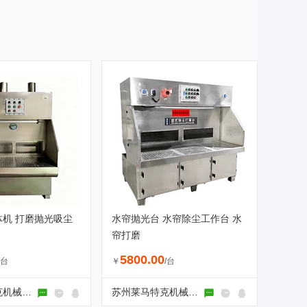
机 打磨抛光吸尘
水帘抛光台 水帘除尘工作台 水
帘打磨
5800.00
/台
￥
/台
苏州莱马特克机械设备有限公司
苏州莱马特克机械设备有限公司