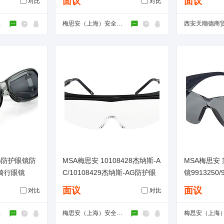
面议
面议
对比
对比
公司
梅思安（上海）安全装备有限公司
-G防护眼镜防
MSA梅思安 10108428杰纳斯-A
MSA梅思安 
骑行眼镜
C/10108429杰纳斯-AG防护眼
镜9913250/9
镜
面议
面议
对比
对比
限公司
梅思安（上海）安全装备有限公司