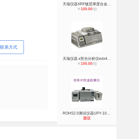
天瑞仪器XRF镀层厚度合金成分分析仪
￥
100.00
/台
联系方式
天瑞仪器 x荧光分析仪edx4500 适合固
￥
100.00
/台
ROHS2.0测试仪器UPY-100 天瑞仪器工
面议