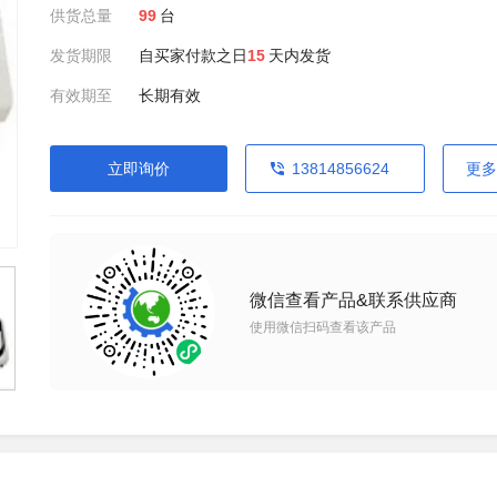
供货总量
99
台
发货期限
自买家付款之日
15
天内发货
有效期至
长期有效
立即询价
13814856624
更多
微信查看产品&联系供应商
使用微信扫码查看该产品