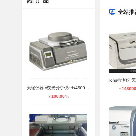
热门产品
全站推
天瑞仪器 x荧光分析仪edx4500 适合固
148000
￥
100.00
￥
/台