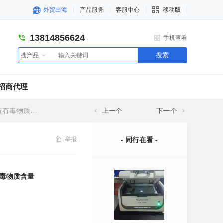
外贸出海
产品服务
客服中心
移动版
13814856624
手机查看
搜索
搜产品
招商代理
有毒物质含量
上一个
下一个
举报
- 同行在看 -
有毒物质含量