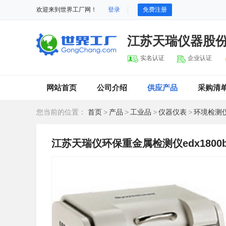
欢迎来到世界工厂网！
登录
免费注册
江苏天瑞仪器股
实名认证
企业认证
网站首页
公司介绍
供应产品
采购清
您当前的位置：
首页
>
产品
>
工业品
>
仪器仪表
>
环境检测
江苏天瑞仪环保重金属检测仪edx180