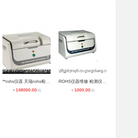
**rohs仪器 天瑞rohs检测仪 edx180
ROHS仪器维修 检测仪维修 配件供应
148000.00
1000.00
￥
/台
￥
/台