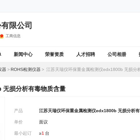
份有限公司
工商信息
单
新闻中心
荣誉资质
人才招聘
公司相册
仪器
>
ROHS检测仪器
>
江苏天瑞仪环保重金属检测仪edx1800b 无损分析
0b 无损分析有毒物质含量
产品
江苏天瑞仪环保重金属检测仪edx1800b 无损分析
单价
面议
最小起订
≥
1
台