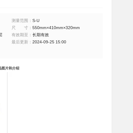
测量范围
：
S-U
尺寸
：
550mm×410mm×320mm
层
有效期至
：
长期有效
最后更新
：
2024-09-25 15:00
产品图片和介绍