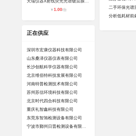
天瑞仪器X射线荧光光谱镀层膜厚仪thi
二手环保光谱测
1.00
￥
/台
分析低耗材前
正在供应
深圳市宏康仪器科技有限公司
山东桑泽仪器仪表有限公司
长沙创航科学仪器有限公司
北京维佰特科技发展有限公司
河南特普检测技术有限公司
苏州苏信环境科技有限公司
北京时代四合科技有限公司
重庆礼智鑫科技有限公司
东莞东智旭检测设备有限公司
宁波市鄞州日晋检测设备有限公司