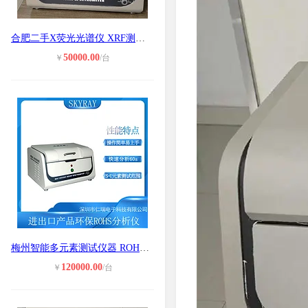
合肥二手X荧光光谱仪 XRF测试环保ROH
50000.00
￥
/台
梅州智能多元素测试仪器 ROHS测试仪
120000.00
￥
/台