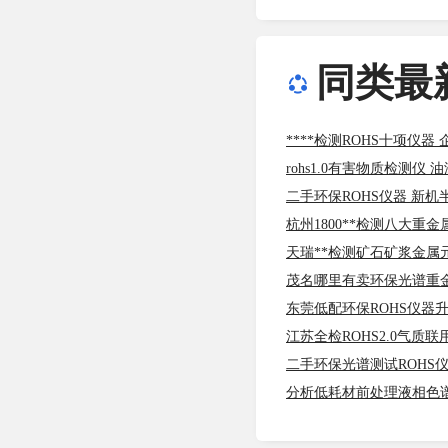
同类最
****检测ROHS十项仪器
rohs1.0有害物质检测仪 油
二手环保ROHS仪器 新机
杭州1800**检测八大重金属
天瑞**检测矿石矿浆金属
茂名哪里有卖环保光谱重
东莞低配环保ROHS仪器
江苏全检ROHS2.0气质
二手环保光谱测试ROHS
分析低耗材前处理液相色