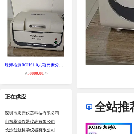
珠海检测ROHS1.0六项元素分析仪 低价
50000.00
￥
/台
正在供应
全站推
深圳市宏康仪器科技有限公司
山东桑泽仪器仪表有限公司
长沙创航科学仪器有限公司