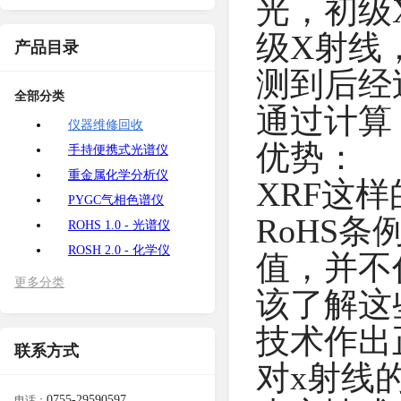
光，初级
级X射线
产品目录
测到后经
全部分类
通过计算
仪器维修回收
优势：
手持便携式光谱仪
重金属化学分析仪
XRF这
PYGC气相色谱仪
RoHS
ROHS 1.0 - 光谱仪
ROSH 2.0 - 化学仪
值，并不
更多分类
该了解这
技术作出
联系方式
对x射线
0755-29590597
电话：