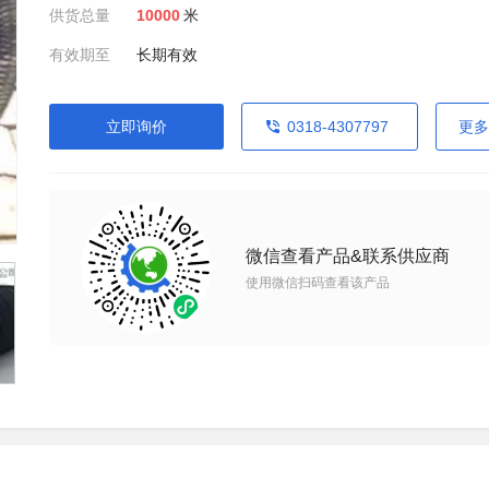
供货总量
10000
米
有效期至
长期有效
立即询价
0318-4307797
更多
微信查看产品&联系供应商
使用微信扫码查看该产品