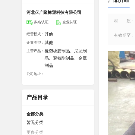
产品介绍
河北亿广隆橡塑科技有限公司
材质
：
实名认证
企业认证
其他
经营模式：
有效期至
：
其他
企业类型：
橡塑橡胶制品、尼龙制
主营产品：
品、聚氨酯制品、金属
制品
公司地址：
产品目录
全部分类
暂无分类
更多分类