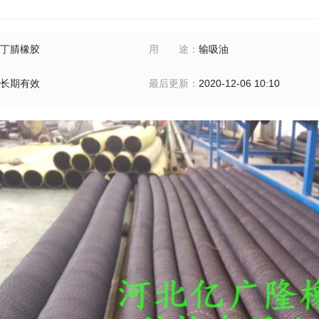
丁腈橡胶
用途
：
输吸油
长期有效
最后更新
：
2020-12-06 10:10