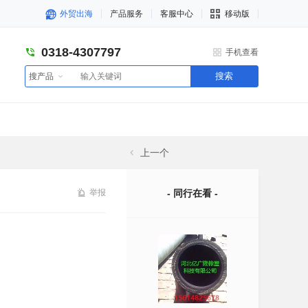
外贸出海
产品服务
客服中心
移动版
0318-4307797
手机查看
搜索
搜产品
上一个
举报
- 同行在看 -