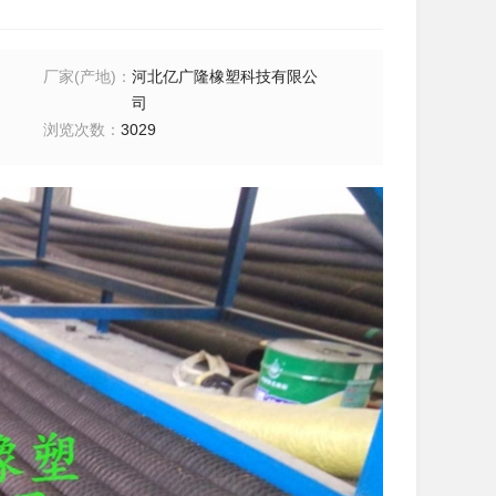
厂家(产地)
：
河北亿广隆橡塑科技有限公
司
浏览次数
：
3029