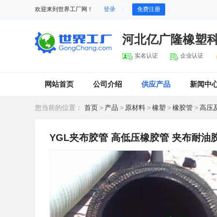
欢迎来到世界工厂网！
登录
免费注册
河北亿广隆橡塑
实名认证
企业认证
网站首页
公司介绍
供应产品
新闻中
您当前的位置：
首页
>
产品
>
原材料
>
橡塑
>
橡胶管
>
高压
YGL夹布胶管 高低压橡胶管 夹布耐油