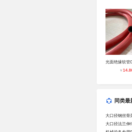
14.8
￥
同类最
大口径钢丝骨
大口径法兰伸