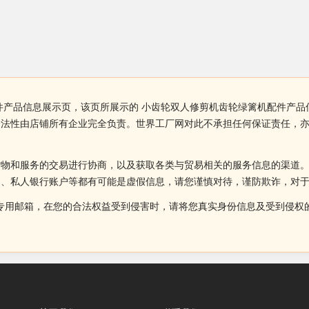
件产品信息展示页，该页所展示的 小齿轮双人修剪机齿轮绿篱机配件产品
合法性由店铺所有企业完全负责。世界工厂网对此不承担任何保证责任，
货物和服务的交易进行协商，以及获取各类与贸易相关的服务信息的渠道
述、私人银行账户等都有可能是虚假信息，请您谨慎对待，谨防欺诈，对
侵权投诉的专用邮箱，在您的合法权益受到侵害时，请将您真实身份信息及受到