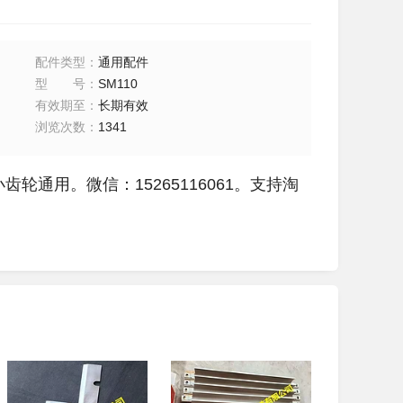
配件类型
：
通用配件
型号
：
SM110
有效期至
：
长期有效
浏览次数
：
1341
齿轮通用。微信：15265116061
。支持淘