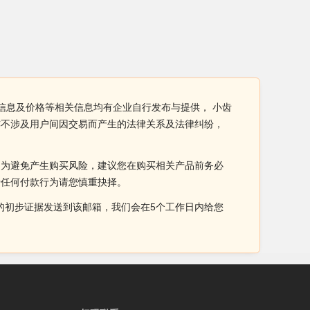
信息及价格等相关信息均有企业自行发布与提供， 小齿
亦不涉及用户间因交易而产生的法律关系及法律纠纷，
。为避免产生购买风险，建议您在购买相关产品前务必
于任何付款行为请您慎重抉择。
侵权的初步证据发送到该邮箱，我们会在5个工作日内给您