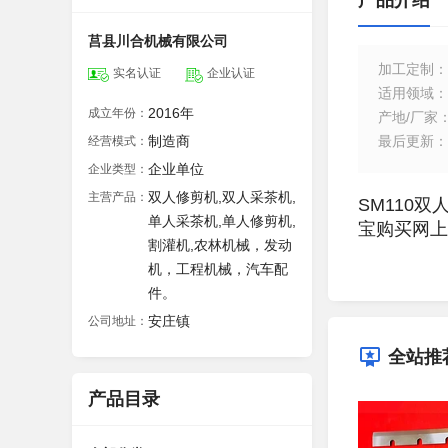
产品介绍
莒县川合机械有限公司
加工定制
：
实名认证
企业认证
适用领域
：
2016年
成立年份：
产地/厂家
制造商
最后更新
：
经营模式：
企业单位
企业类型：
双人修剪机,双人采茶机,
主营产品：
SM110
单人采茶机,单人修剪机,
宝购买网上
割灌机,农林机械，发动
机，工程机械，汽车配
件。
安庄镇
公司地址：
全站推
产品目录