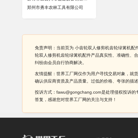
郑州市勇丰农林工具有限公司
免责声明：当前页为 小齿轮双人修剪机齿轮绿篱机配
轮双人修剪机齿轮绿篱机配件产品真实性、准确性、
纠纷由会员自行协商解决。
友情提醒：世界工厂网仅作为用户寻找交易对象，就
确认供应商资质及产品质量。过低的价格、夸张的描
投诉方式：fawu@gongchang.com是处理
答复，感谢您对世界工厂网的关注与支持！