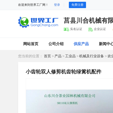
欢迎来到世界工厂网！
登录
免费注册
莒县川合机械有
实名认证
企业认证
网站首页
公司介绍
供应产品
新闻中
您当前的位置：
首页
>
产品
>
工业品
>
机械及行业设备
>
农
小齿轮双人修剪机齿轮绿篱机配件