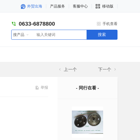
外贸出海
产品服务
客服中心
移动版
0633-6878800
手机查看
搜索
搜产品
上一个
下一个
举报
- 同行在看 -