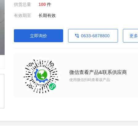
供货总量
100
件
有效期至
长期有效
立即询价
0633-6878800
更多
微信查看产品&联系供应商
使用微信扫码查看该产品