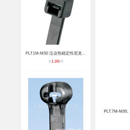
PLT1M-M30 泛达热稳定性尼龙扎带
1.00
￥
/个
PLT.7M-M30,