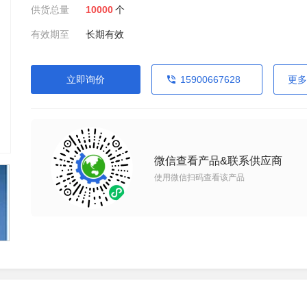
供货总量
10000
个
有效期至
长期有效
立即询价
15900667628
更多
微信查看产品&联系供应商
使用微信扫码查看该产品