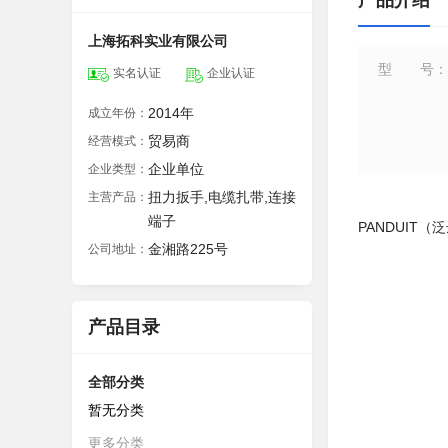
产品介绍
上海拓科实业有限公司
型号
：
实名认证
企业认证
2014年
成立年份：
贸易商
经营模式：
企业单位
企业类型：
扭力扳手,电缆扎带,连接
主营产品：
端子
PANDUIT
金湘路225号
公司地址：
产品目录
全部分类
暂无分类
更多分类