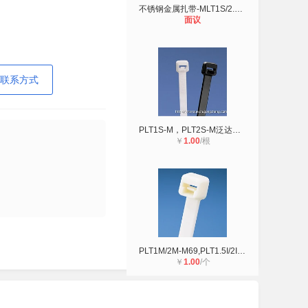
不锈钢金属扎带-MLT1S/2.7S/4S/6S/8S
面议
联系方式
PLT1S-M，PLT2S-M泛达尼龙扎带
￥
1.00
/根
PLT1M/2M-M69,PLT1.5I/2I-M69 泛达PA
￥
1.00
/个