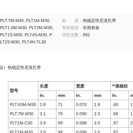
PLT.7M-M30, PLT1M-M30,
材质
：
热稳定性尼龙扎带
PLT1.5M-M30, PLT2M-M30,
有效期至
：
长期有效
PLT1S-M30, PLT4S-M30, P
浏览次数
：
992
LT2S-M30, PLT4H-TL30
（泛达）热稳定性尼龙扎带
长度
宽度
**束线径
型号
In.
mm
In.
mm
In.
PLT.6SM-M30
2.8
71
0.070
1.8
.60
1
PLT.7M-M30
3.1
79
0.090
2.3
.68
1
PLT1M-C30
3.9
99
0.098
2.5
.87
2
PLT1M-M30
3.9
99
0.098
2.5
.87
2