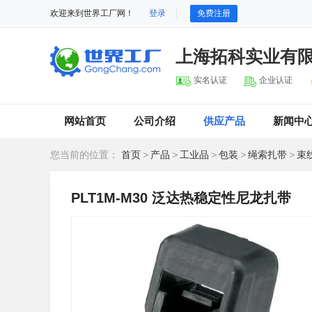
欢迎来到世界工厂网！
登录
免费注册
上海拓科实业有
实名认证
企业认证
网站首页
公司介绍
供应产品
新闻中
您当前的位置：
首页
>
产品
>
工业品
>
包装
>
绳索扎带
>
束
PLT1M-M30 泛达热稳定性尼龙扎带