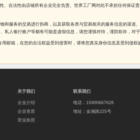
、准确性、合法性由店铺所有企业完全负责。世界工厂网对此不承担任何保
货物和服务的交易进行协商，以及获取各类与贸易相关的服务信息的渠道
述、私人银行账户等都有可能是虚假信息，请您谨慎对待，谨防欺诈，对
侵权投诉的专用邮箱，在您的合法权益受到侵害时，请将您真实身份信息及受到
关于我们
联系我们
企业介绍
电话：15900667628
企业资质
地址：金湘路225号
营业执照