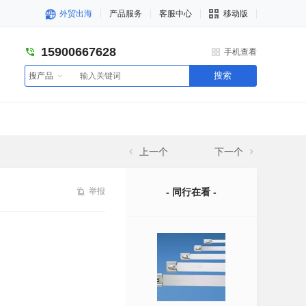
外贸出海
产品服务
客服中心
移动版
15900667628
手机查看
搜索
搜产品
上一个
下一个
举报
- 同行在看 -