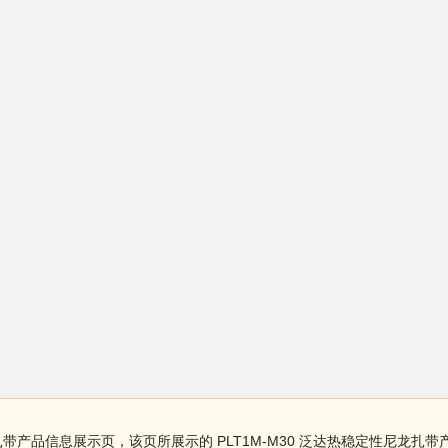
尼龙扎带产品信息展示页，该页所展示的 PLT1M-M30 泛达热稳定性尼