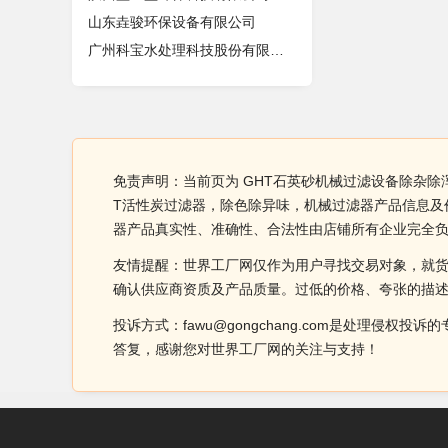
山东垚骏环保设备有限公司
广州科宝水处理科技股份有限公司
免责声明：当前页为 GHT石英砂机械过滤设备除杂除
T活性炭过滤器，除色除异味，机械过滤器产品信息及
器产品真实性、准确性、合法性由店铺所有企业完全
友情提醒：世界工厂网仅作为用户寻找交易对象，就
确认供应商资质及产品质量。过低的价格、夸张的描
投诉方式：fawu@gongchang.com是处理
答复，感谢您对世界工厂网的关注与支持！