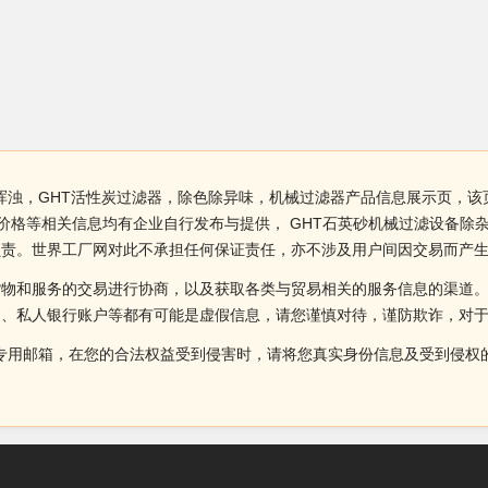
浑浊，GHT活性炭过滤器，除色除异味，机械过滤器产品信息展示页，该页
价格等相关信息均有企业自行发布与提供， GHT石英砂机械过滤设备除
负责。世界工厂网对此不承担任何保证责任，亦不涉及用户间因交易而产
货物和服务的交易进行协商，以及获取各类与贸易相关的服务信息的渠道
述、私人银行账户等都有可能是虚假信息，请您谨慎对待，谨防欺诈，对
侵权投诉的专用邮箱，在您的合法权益受到侵害时，请将您真实身份信息及受到