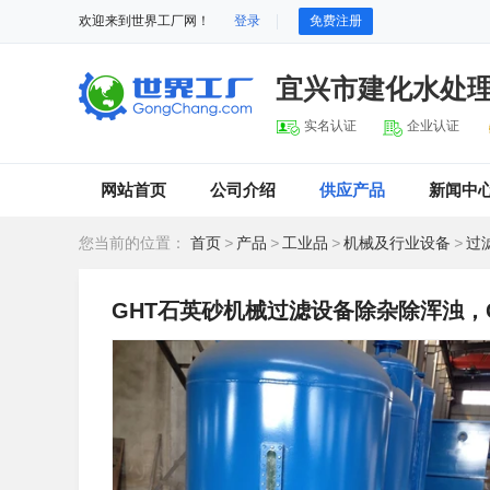
欢迎来到世界工厂网！
登录
免费注册
宜兴市建化水处
实名认证
企业认证
网站首页
公司介绍
供应产品
新闻中
您当前的位置：
首页
>
产品
>
工业品
>
机械及行业设备
>
过
GHT石英砂机械过滤设备除杂除浑浊，