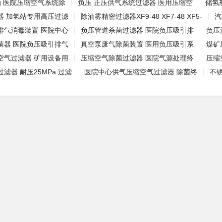
油 医院压缩空气系统除
负压 正压供气系统过滤器 医用压缩空
储氢
器 加氢站专用高压过滤
除油雾精密过滤器XF9-48 XF7-48 XF5-
汽
排气消毒装置 医院中心
负压管道杀菌过滤器 医院负压吸引排
负压
菌器 医院负压吸引排气
真空泵废气除菌装置 医用负压吸引系
煤矿
空气过滤器 矿用设备用
压缩空气除菌过滤器 医院气源处理终
压缩
滤器 耐压25MPa 过滤
医院中心供气压缩空气过滤器 除菌终
不锈