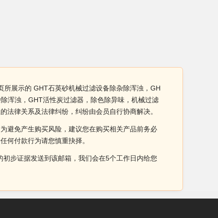
所展示的 GHT石英砂机械过滤设备除杂除浑浊，GH
杂除浑浊，GHT活性炭过滤器，除色除异味，机械过滤
生的法律关系及法律纠纷，纠纷由会员自行协商解决。
。为避免产生购买风险，建议您在购买相关产品前务必
于任何付款行为请您慎重抉择。
侵权的初步证据发送到该邮箱，我们会在5个工作日内给您