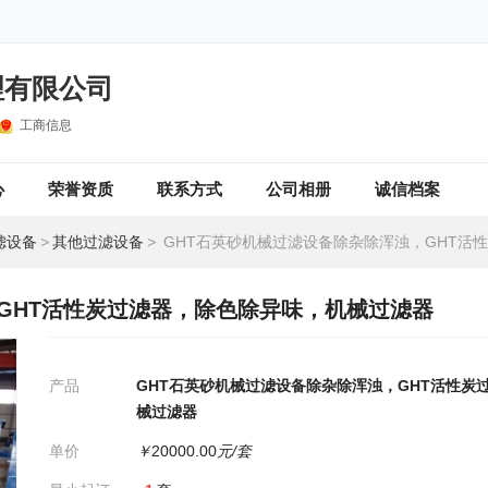
理有限公司
工商信息
心
荣誉资质
联系方式
公司相册
诚信档案
滤设备
>
其他过滤设备
>
GHT石英砂机械过滤设备除杂除浑浊，GHT活性炭过滤器，除色除异
GHT活性炭过滤器，除色除异味，机械过滤器
产品
GHT石英砂机械过滤设备除杂除浑浊，GHT活性炭
械过滤器
单价
￥
20000.00
元/套