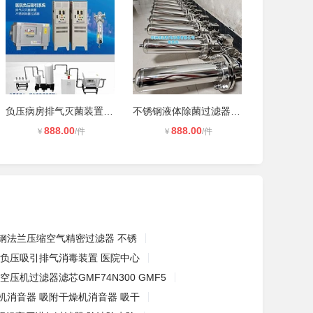
负压病房排气灭菌装置 医院中心负压
不锈钢液体除菌过滤器 除菌过滤器 生
888.00
888.00
￥
/件
￥
/件
钢法兰压缩空气精密过滤器 不锈
负压吸引排气消毒装置 医院中心
空压机过滤器滤芯GMF74N300 GMF5
机消音器 吸附干燥机消音器 吸干