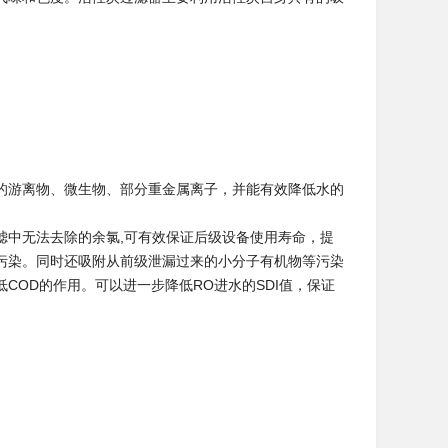
的游离物、微生物、部分
重金属
离子，并能有效降低水的
滤中无法去除的余氯,可有效保证后级设备使用寿命，提
污染。同时还吸附从前级泄漏过来的
小分子
有机物等
污染
COD的作用。可以进一步降低RO进水的SDI值，保证