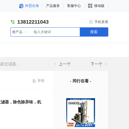
外贸出海
产品服务
客服中心
移动版
13812211043
手机查看
搜索
搜产品
味，机械过滤器
上一个
下一个
举报
- 同行在看 -
过滤器，除色除异味，机