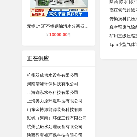
除菌 除水 除
高压氢气过滤
传染病科负压
无锡LYSF不锈钢油污水分离器生产厂家
真空泵废气除
13000.00
￥
/件
矿用三级压缩
1μm小型气体过
正在供应
杭州双成供水设备有限公司
河南清滤环保科技有限公司
上海迦泓水务科技有限公司
上海奥力原环境科技有限公司
山东金博源能源装备科技有限公司
泓铄（河南）环保工程有限公司
杭州弘诺水处理设备有限公司
陕西盈宝盛环保科技有限公司