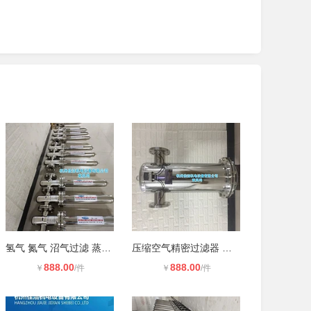
氢气 氮气 沼气过滤 蒸汽过滤器 不锈
压缩空气精密过滤器 不锈钢氮气除菌
888.00
888.00
￥
/件
￥
/件