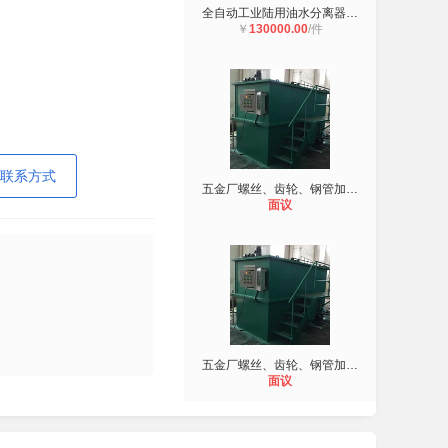
全自动工业陆用油水分离器 316L不锈
￥
130000.00
/件
联系方式
五金厂螺丝、齿轮、钢管加工产生含油
面议
五金厂螺丝、齿轮、钢管加工产生含油
面议