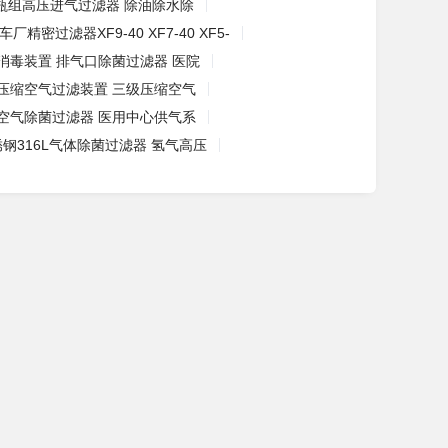
瓶组高压进气过滤器 除油除水除
车厂精密过滤器XF9-40 XF7-40 XF5-
消毒装置 排气口除菌过滤器 医院
压缩空气过滤装置 三级压缩空气
空气除菌过滤器 医用中心供气系
钢316L气体除菌过滤器 氢气高压