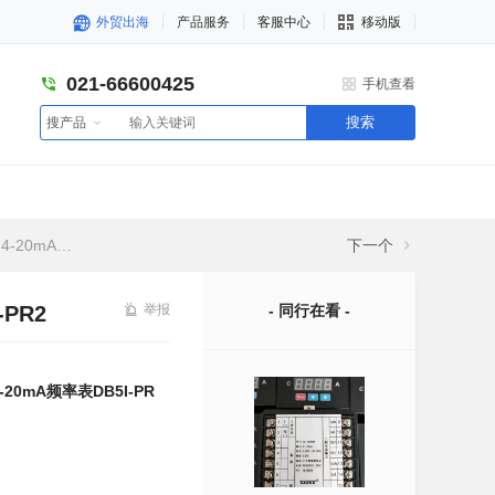
外贸出海
产品服务
客服中心
移动版
021-66600425
手机查看
搜索
搜产品
DB5I-PR2
下一个
PR2
举报
- 同行在看 -
20mA频率表DB5I-PR