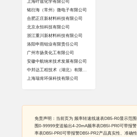
上海叶兹化学有限公司
铭衍海（常州）微电子有限公司
合肥正庄新材料科技有限公司
北京永恒科技有限公司
浙江重川新材料科技有限公司
洛阳申雨钼业有限责任公司
广州市扬美化工有限公司
安徽中航纳米技术发展有限公司
中邦达工程技术（湖北）有限公司
上海瑞肯环保科技有限公司
免责声明：当前页为 频率转速线速表DB5-R0显示范围0-
围0-99999变送输出4-20mA频率表DB5I-PR0可
率表DB5I-PR0可带报警DB5I-PR2产品真实