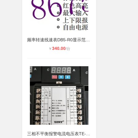
频率转速线速表DB5-R0显示范围0-9999
340.00
￥
/台
三相不平衡报警电流电压表TE-SEPAA输