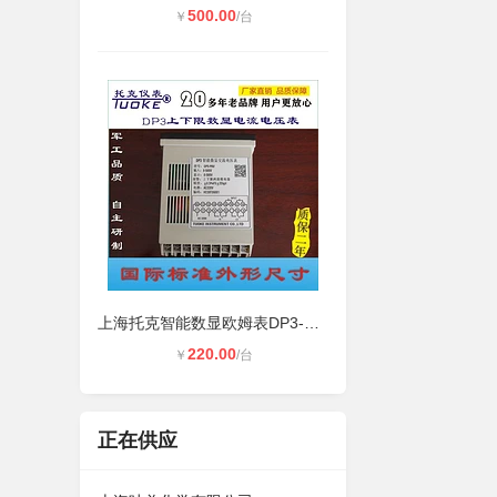
500.00
￥
/台
上海托克智能数显欧姆表DP3-PR400带
220.00
￥
/台
正在供应