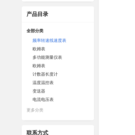
产品目录
全部分类
频率转速线速度表
欧姆表
多功能测量仪表
欧姆表
计数器长度计
温度温控表
变送器
电流电压表
更多分类
联系方式