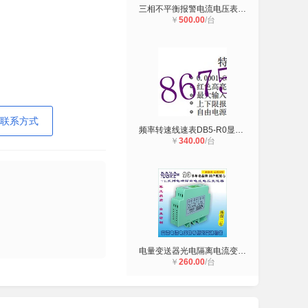
三相不平衡报警电流电压表TE-SEPAA输
￥
500.00
/台
联系方式
频率转速线速表DB5-R0显示范围0-9999
￥
340.00
/台
电量变送器光电隔离电流变送器TE-IDA
￥
260.00
/台