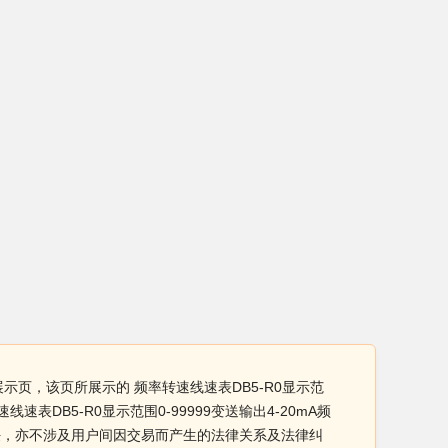
信息展示页，该页所展示的 频率转速线速表DB5-R0显示范
线速表DB5-R0显示范围0-99999变送输出4-20mA频
证责任，亦不涉及用户间因交易而产生的法律关系及法律纠