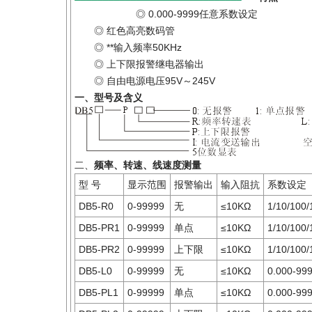
◎
0.000-9999任意系数设定
◎
红色高亮数码管
◎
**输入频率
50KHz
◎
上下限报警继电器输出
◎
自由电源电压
95V～245V
一、型号及含义
二、
频率、转速、线速度测量
型 号
显示范围
报警输出
输入阻抗
系数设定
DB5-R0
0-99999
无
≤
10KΩ
1/10/100/
DB5-PR1
0-99999
单点
≤
10KΩ
1/10/100/
DB5-PR2
0-99999
上下限
≤
10KΩ
1/10/100/
DB5-L0
0-99999
无
≤
10KΩ
0.000-99
DB5-PL1
0-99999
单点
≤
10KΩ
0.000-99