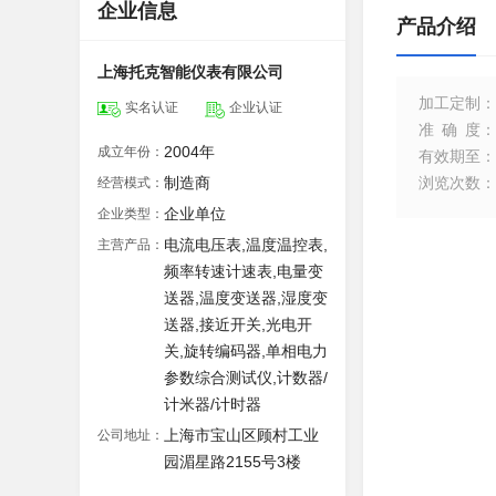
企业信息
产品介绍
上海托克智能仪表有限公司
加工定制
：
实名认证
企业认证
准确度
：
2004年
成立年份：
有效期至
：
制造商
浏览次数
：
经营模式：
企业单位
企业类型：
电流电压表,温度温控表,
主营产品：
频率转速计速表,电量变
送器,温度变送器,湿度变
送器,接近开关,光电开
关,旋转编码器,单相电力
参数综合测试仪,计数器/
计米器/计时器
上海市宝山区顾村工业
公司地址：
园湄星路2155号3楼