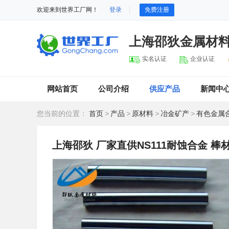
欢迎来到世界工厂网！
登录
免费注册
上海邵狄金属材
实名认证
企业认证
网站首页
公司介绍
供应产品
新闻中
您当前的位置：
首页
>
产品
>
原材料
>
冶金矿产
>
有色金属
上海邵狄 厂家直供NS111耐蚀合金 棒