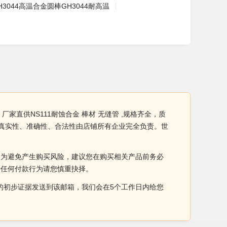
H3044高温合金圆棒GH3044耐高温
厂家直供NS111耐蚀合金 棒材 无缝管 ,规格齐全，质
产品真实性、准确性、合法性由店铺所有企业完全负责。世
。为避免产生购买风险，建议您在购买相关产品前务必
于任何付款行为请您慎重抉择。
侵权的初步证据发送到该邮箱，我们会在5个工作日内给您