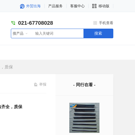
外贸出海
产品服务
客服中心
移动版
021-67708028
手机查看
搜索
搜产品
全，质保
举报
- 同行在看 -
规格齐全，质保