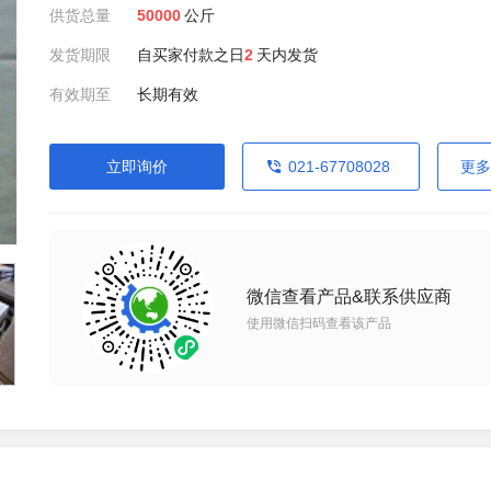
供货总量
50000
公斤
发货期限
自买家付款之日
2
天内发货
有效期至
长期有效
立即询价
021-67708028
更多
微信查看产品&联系供应商
使用微信扫码查看该产品