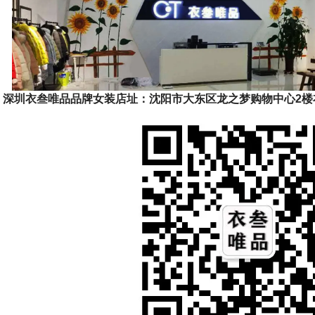
深圳衣叁唯品品牌女装店址：沈阳市大东区龙之梦购物中心2楼衣