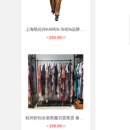
上海凯伦诗KAREN SHEN品牌女装折扣 2
220.00
￥
/件
杭州折扣女装凯撒贝雷尾货 春夏季连
108.00
￥
/件