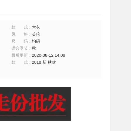
款式
：
大衣
风格
：
英伦
尺码
：
均码
适合季节
：
秋
最后更新
：
2020-08-12 14:09
款式
：
2019 新 秋款