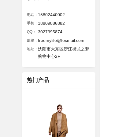
15802440002
电话：
18809886882
手机：
3027395874
QQ：
freemylife@foxmail.com
邮箱：
沈阳市大东区滂江街龙之梦
地址：
购物中心2F
热门产品