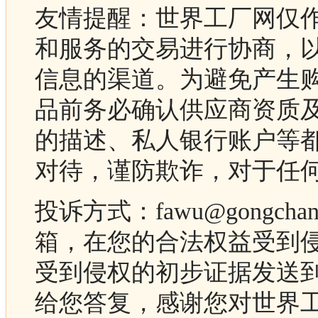
友情提醒：世界工厂网仅
和服务的交易进行协商，
信息的渠道。为避免产生
品前务必确认供应商资质
的描述、私人银行账户等
对待，谨防欺诈，对于任
投诉方式：fawu@gongc
箱，在您的合法权益受到
受到侵权的初步证据发送
给您答复，感谢您对世界