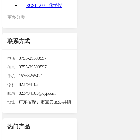
ROSH 2.0 - 化学仪
更多分类
联系方式
0755-29590597
电话：
0755-29590597
传真：
15768255421
手机：
823494105
QQ：
823494105@qq.com
邮箱：
广东省深圳市宝安区沙井镇
地址：
热门产品