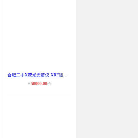
合肥二手X荧光光谱仪 XRF测试环保ROH
50000.00
￥
/台