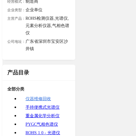
制造商
经营模式：
企业单位
企业类型：
ROHS检测仪器,光谱仪,
主营产品：
元素分析仪器,气相色谱
仪
广东省深圳市宝安区沙
公司地址：
井镇
产品目录
全部分类
仪器维修回收
手持便携式光谱仪
重金属化学分析仪
PYGC气相色谱仪
ROHS 1.0 - 光谱仪