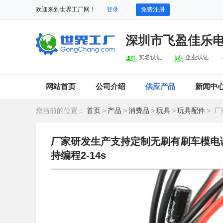
欢迎来到世界工厂网！
登录
免费注册
深圳市飞盈佳乐
实名认证
企业认证
网站首页
公司介绍
供应产品
新闻中
您当前的位置：
首页
>
产品
>
消费品
>
玩具
>
玩具配件
>
厂家
厂家研发生产支持定制无刷有刷车模电调
持编程2-14s