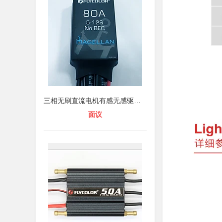
三相无刷直流电机有感无感驱动器，水
面议