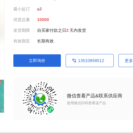
最小起订
≥
2
供货总量
10000
发货期限
自买家付款之日
2
天内发货
有效期至
长期有效
立即询价
13510858512
更多
微信查看产品&联系供应商
使用微信扫码查看该产品