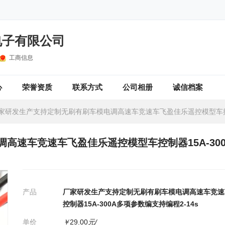
电子有限公司
工商信息
心
荣誉资质
联系方式
公司相册
诚信档案
研发生产支持定制无刷有刷车模电调高速车竞速车飞盈佳乐遥控模型车控制器15A-300A多项参数编支持编
高速车竞速车飞盈佳乐遥控模型车控制器15A-30
产品
厂家研发生产支持定制无刷有刷车模电调高速车竞速
控制器15A-300A多项参数编支持编程2-14s
单价
￥
29.00
元/