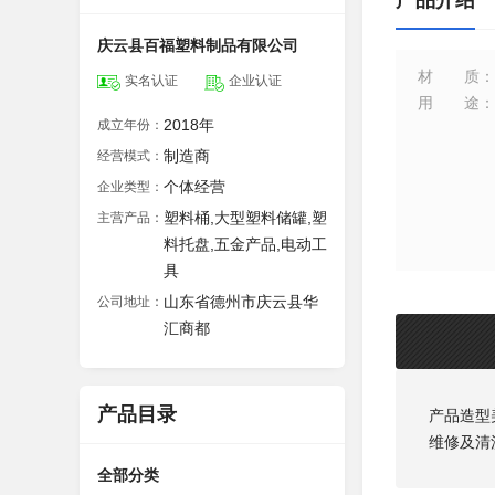
产品介绍
庆云县百福塑料制品有限公司
材质
：
实名认证
企业认证
用途
：
2018年
成立年份：
制造商
经营模式：
个体经营
企业类型：
塑料桶,大型塑料储罐,塑
主营产品：
料托盘,五金产品,电动工
具
山东省德州市庆云县华
公司地址：
汇商都
产品目录
产品造型
维修及清
全部分类