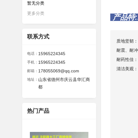
暂无分类
更多分类
产品特:
联系方式
质地坚韧：
耐震、耐冲
15965224345
电话：
耐药性佳：
15965224345
手机：
清洁美观：
178055069@qq.com
邮箱：
山东省德州市庆云县华汇商
地址：
都
热门产品