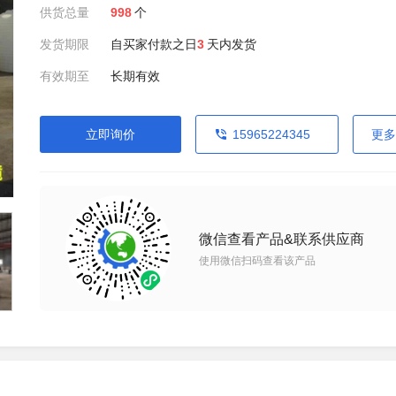
供货总量
998
个
发货期限
自买家付款之日
3
天内发货
有效期至
长期有效
立即询价
15965224345
更多
微信查看产品&联系供应商
使用微信扫码查看该产品