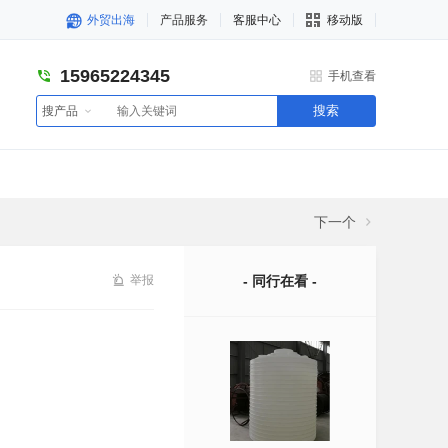
外贸出海
产品服务
客服中心
移动版
15965224345
手机查看
搜索
搜产品
下一个
举报
- 同行在看 -