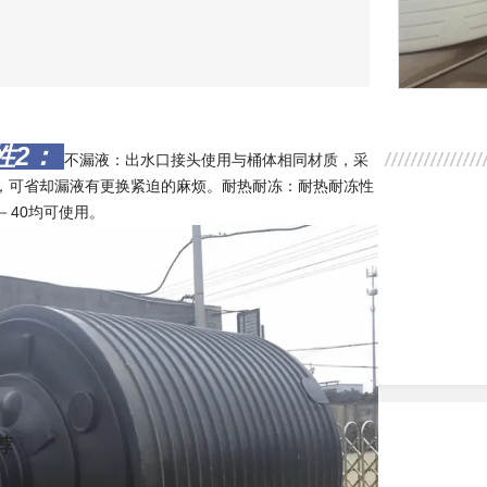
性2：
不漏液：出水口接头使用与桶体相同材质，采
，可省却漏液有更换紧迫的麻烦。
耐热耐冻：耐热耐冻性
－40均可使用。
荐