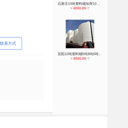
石家庄10吨塑料桶加厚10立方化工塑料
￥
4000.00
/个
联系方式
安阳10吨塑料桶5吨8吨6吨化工储罐20
￥
4000.00
/个