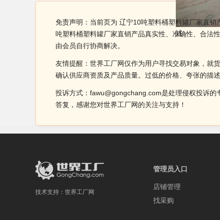
免责声明：当前页为 辽宁10吨塑料桶塑料罐厂家直销
述
吨塑料桶塑料罐厂家直销产品真实性、准确性、合法
由会员自行协商解决。
友情提醒：世界工厂网仅作为用户寻找交易对象，就
确认供应商资质及产品质量。过低的价格、夸张的描
投诉方式：fawu@gongchang.com是处理
答复，感谢您对世界工厂网的关注与支持！
管理员入口
店铺管理
技术支持：
世界工厂网
找采购