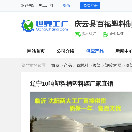
欢迎来到世界工厂网！
登录
免费注册
庆云县百福塑料
实名认证
企业认证
网站首页
公司介绍
供应产品
新闻中
您当前的位置：
首页
>
产品
>
原材料
>
橡塑
>
塑胶容器
>
滚
辽宁10吨塑料桶塑料罐厂家直销