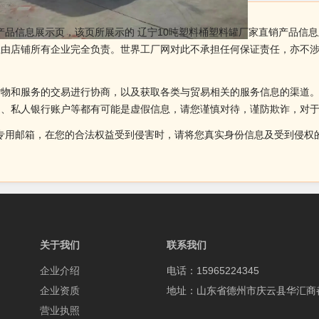
产品信息展示页，该页所展示的 辽宁10吨塑料桶塑料罐厂家直销产品信息
性由店铺所有企业完全负责。世界工厂网对此不承担任何保证责任，亦不
货物和服务的交易进行协商，以及获取各类与贸易相关的服务信息的渠道
述、私人银行账户等都有可能是虚假信息，请您谨慎对待，谨防欺诈，对
侵权投诉的专用邮箱，在您的合法权益受到侵害时，请将您真实身份信息及受到
关于我们
联系我们
企业介绍
电话：15965224345
企业资质
地址：山东省德州市庆云县华汇商
营业执照