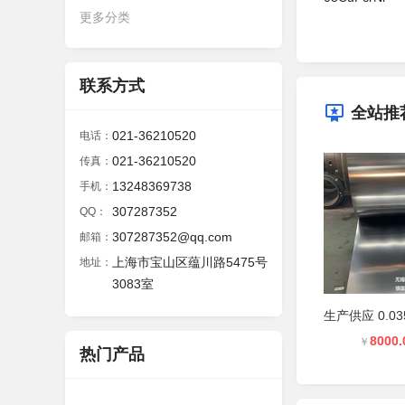
更多分类
联系方式
全站推
021-36210520
电话：
021-36210520
传真：
13248369738
手机：
307287352
QQ：
307287352@qq.com
邮箱：
上海市宝山区蕴川路5475号
地址：
3083室
8000.
￥
热门产品