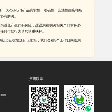
， 05CuPcrNi产品真实性、准确性、合法性由店铺所
行协商解决。
。为避免产生购买风险，建议您在购买相关产品前务必
于任何付款行为请您慎重抉择。
侵权的初步证据发送到该邮箱，我们会在5个工作日内给您
扫码联系
308