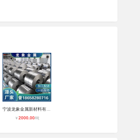
宁波龙象金属新材料有限公司 冷轧卷
2000.00
￥
/吨