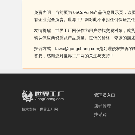
免责声明：当前页为 05CuPcrNi产品信息展示页，该
有企业完全负责。世界工厂网对此不承担任何保证责
友情提醒：世界工厂网仅作为用户寻找交易对象，就
确认供应商资质及产品质量。过低的价格、夸张的描
投诉方式：fawu@gongchang.com是处理
答复，感谢您对世界工厂网的关注与支持！
管理员入口
店铺管理
技术支持：
世界工厂网
找采购