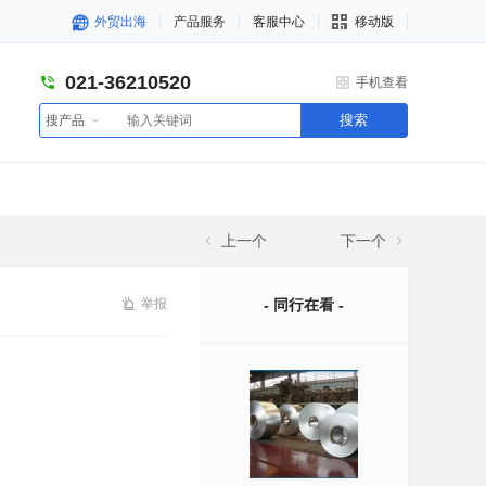
外贸出海
产品服务
客服中心
移动版
021-36210520
手机查看
搜索
搜产品
上一个
下一个
举报
- 同行在看 -