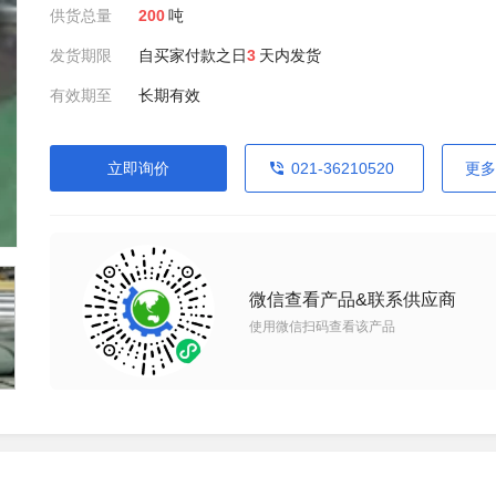
供货总量
200
吨
发货期限
自买家付款之日
3
天内发货
有效期至
长期有效
立即询价
021-36210520
更多
微信查看产品&联系供应商
使用微信扫码查看该产品