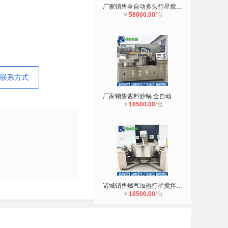
厂家销售全自动多头行星搅拌炒锅 大
￥
58000.00
/台
联系方式
厂家销售酱料炒锅 全自动行星搅拌火
￥
18500.00
/台
诸城销售燃气加热行星搅拌炒锅 商用
￥
18500.00
/台