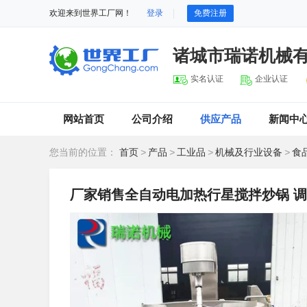
欢迎来到世界工厂网！
登录
免费注册
诸城市瑞诺机械
实名认证
企业认证
网站首页
公司介绍
供应产品
新闻中
您当前的位置：
首页
>
产品
>
工业品
>
机械及行业设备
>
食
厂家销售全自动电加热行星搅拌炒锅 