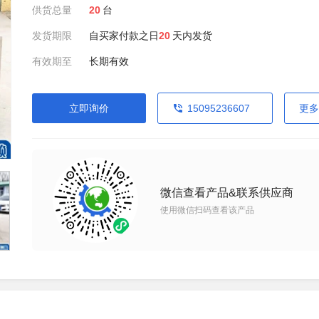
供货总量
20
台
发货期限
自买家付款之日
20
天内发货
有效期至
长期有效
立即询价
15095236607
更多
微信查看产品&联系供应商
使用微信扫码查看该产品