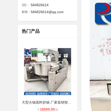
584826614
QQ：
584826614@qq.com
邮箱：
热门产品
大型火锅底料炒锅 厂家直销智能全自
18500.00
￥
/台