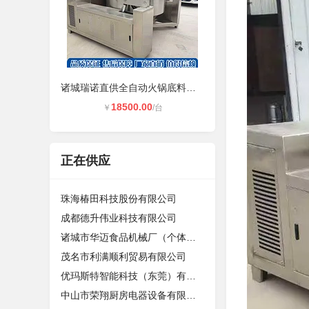
诸城瑞诺直供全自动火锅底料炒锅 大
18500.00
￥
/台
正在供应
珠海椿田科技股份有限公司
成都德升伟业科技有限公司
诸城市华迈食品机械厂（个体工商户）
茂名市利满顺利贸易有限公司
优玛斯特智能科技（东莞）有限公司
中山市荣翔厨房电器设备有限公司