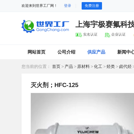
欢迎来到世界工厂网！
登录
免费注册
上海宇极赛氟科
实名认证
企业认证
网站首页
公司介绍
供应产品
新闻中
您当前的位置：
首页
>
产品
>
原材料
>
化工
>
烃类
>
卤代烃
灭火剂；HFC-125