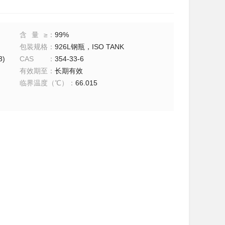
含量≥
：
99%
包装规格
：
926L钢瓶，ISO TANK
)
CAS
：
354-33-6
有效期至
：
长期有效
临界温度（℃）
：
66.015