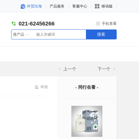
外贸出海
产品服务
客服中心
移动版
021-62456266
手机查看
搜索
搜产品
上一个
下一个
举报
- 同行在看 -