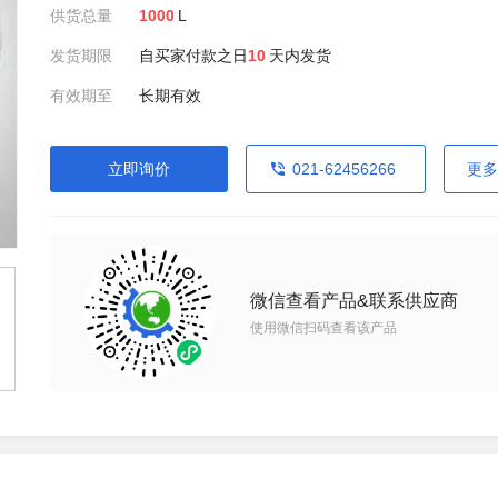
供货总量
1000
L
发货期限
自买家付款之日
10
天内发货
有效期至
长期有效
立即询价
021-62456266
更多
微信查看产品&联系供应商
使用微信扫码查看该产品