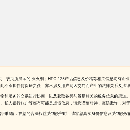
页，该页所展示的 灭火剂；HFC-125产品信息及价格等相关信息均有企业
对此不承担任何保证责任，亦不涉及用户间因交易而产生的法律关系及法
货物和服务的交易进行协商，以及获取各类与贸易相关的服务信息的渠道
述、私人银行账户等都有可能是虚假信息，请您谨慎对待，谨防欺诈，对
侵权投诉的专用邮箱，在您的合法权益受到侵害时，请将您真实身份信息及受到