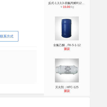
反式-1,3,3,3-四氟丙烯R1234ze气雾推
￥
10.00
/kg
联系方式
全氟己酮，FK-5-1-12
面议
灭火剂；HFC-125
面议