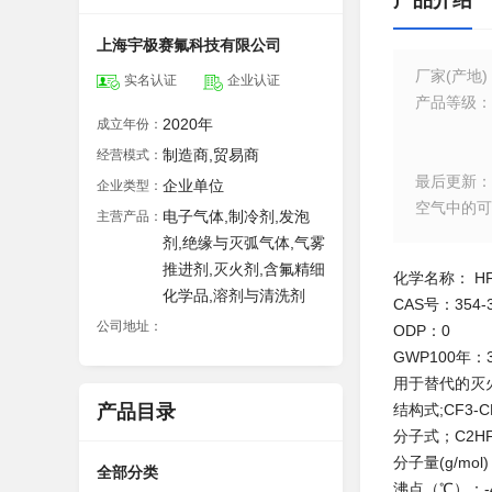
产品介绍
上海宇极赛氟科技有限公司
厂家(产地)
实名认证
企业认证
产品等级
：
2020年
成立年份：
制造商,贸易商
经营模式：
最后更新
：
企业单位
企业类型：
空气中的可燃
电子气体,制冷剂,发泡
主营产品：
剂,绝缘与灭弧气体,气雾
推进剂,灭火剂,含氟精细
化学名称：
HF
化学品,溶剂与清洗剂
CAS号：
354-
公司地址：
ODP：
0
GWP100年：
用于替代的灭
产品目录
结构式;
CF3-C
分子式；
C2H
分子量(g/mol
全部分类
沸点（℃）：
-