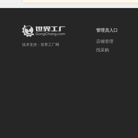
管理员入口
店铺管理
技术支持：
世界工厂网
找采购