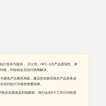
自行发布与提供， 灭火剂；HFC-125产品真实性、准
律纠纷，纠纷由会员自行协商解决。
。为避免产生购买风险，建议您在购买相关产品前务必
于任何付款行为请您慎重抉择。
侵权的初步证据发送到该邮箱，我们会在5个工作日内给您