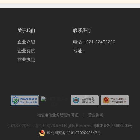
关于我们
联系我们
企业介绍
电话：021-62456266
企业资质
地址：
营业执照
增值电信业务经营许可证
|
营业执照
(c)2008-2026 世界工厂网V3.6 All Rights Reserved
豫ICP备2024066506号
豫公网安备 41019702003547号