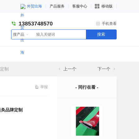
外贸出海
产品服务
客服中心
移动版
13853748570
手机查看
搜索
搜产品
牌定制
上一个
下一个
举报
- 同行在看 -
美奂品牌定制