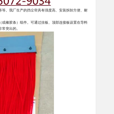
等等。我厂生产的挡尘帘具有强度高、安装拆卸方便、耐
（或橡胶条）组件。可通过挂板、顶部连接板设置在导料
非常突出的。