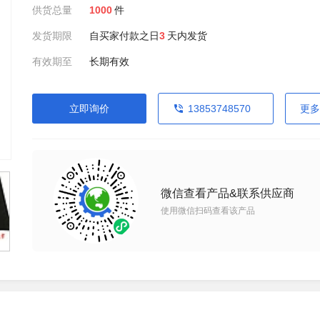
供货总量
1000
件
发货期限
自买家付款之日
3
天内发货
有效期至
长期有效
立即询价
13853748570
更多
微信查看产品&联系供应商
使用微信扫码查看该产品