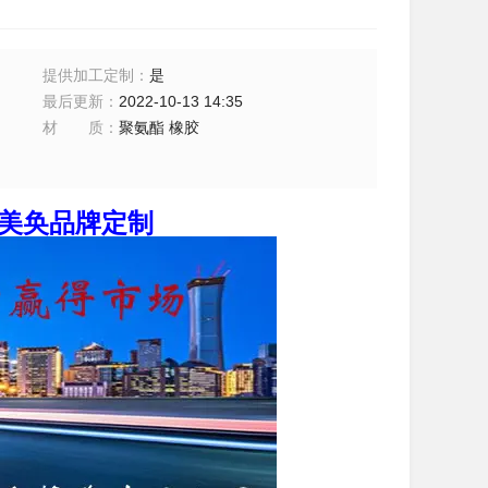
提供加工定制
：
是
最后更新
：
2022-10-13 14:35
材质
：
聚氨酯 橡胶
 美奂品牌定制