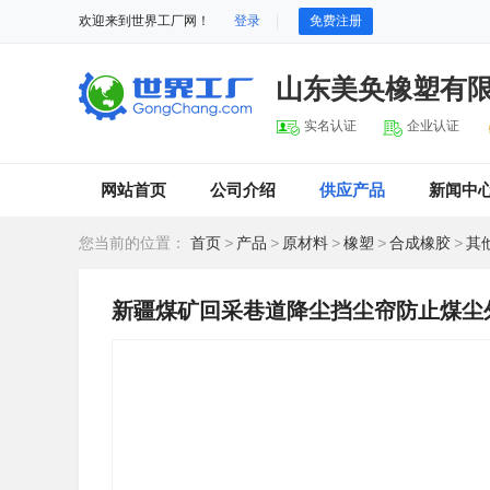
欢迎来到世界工厂网！
登录
免费注册
山东美奂橡塑有
实名认证
企业认证
网站首页
公司介绍
供应产品
新闻中
您当前的位置：
首页
>
产品
>
原材料
>
橡塑
>
合成橡胶
>
其
新疆煤矿回采巷道降尘挡尘帘防止煤尘