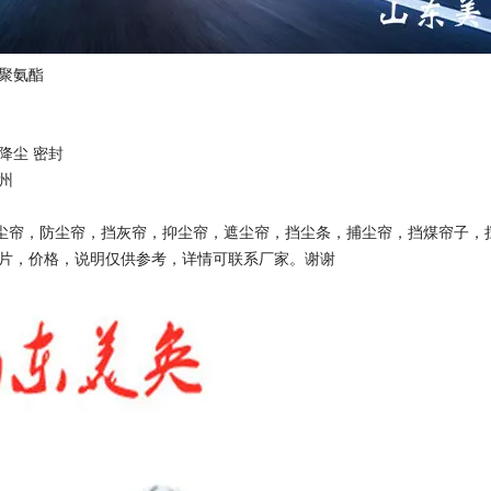
，聚氨酯
降尘 密封
州
尘帘，防尘帘，挡灰帘，抑尘帘，遮尘帘，挡尘条，捕尘帘，挡煤帘子，挡煤
图片，价格，说明仅供参考，详情可联系厂家。谢谢