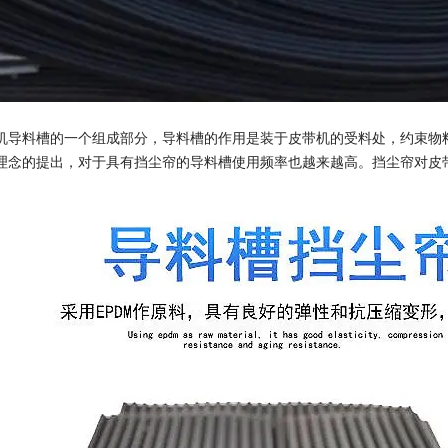
机导料槽的一个组成部分，导料槽的作用是装于皮带机的受料处，约束物
理念的提出，对于具有挡尘帘的导料槽使用频率也越来越高。挡尘帘对皮