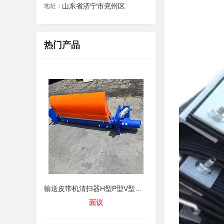
山东省济宁市兖州区
地址：
热门产品
输送皮带机清扫器H型P型V型聚氨酯刮
面议