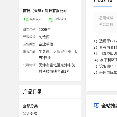
产品介绍
南轩（天津）科技有限公司
适用领域
：
实名认证
企业认证
浏览次数
：
2009年
成立年份：
制造商
经营模式：
1）适用于6-
企业单位
企业类型：
2）具有两套
半导体、太阳能行业、L
主营产品：
3）用真空吸
ED行业
4）在下料区
天津市宝坻区京津中关
公司地址：
5）设备由P
村科技城曙光路1号
6）采用国际
产品目录
全站推
全部分类
暂无分类