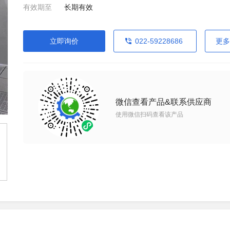
有效期至
长期有效
立即询价
022-59228686
更多
微信查看产品&联系供应商
使用微信扫码查看该产品