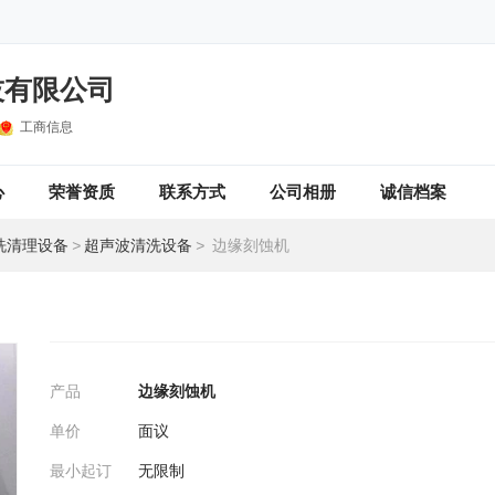
技有限公司
工商信息
心
荣誉资质
联系方式
公司相册
诚信档案
洗清理设备
>
超声波清洗设备
>
边缘刻蚀机
产品
边缘刻蚀机
单价
面议
最小起订
无限制