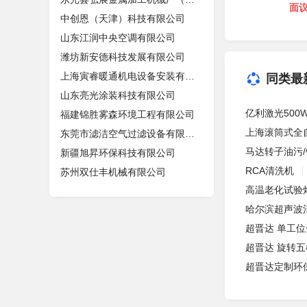
面
中创恩（天津）科技有限公司
山东江润中央空调有限公司
潍坊新安德科技发展有限公司
上海寅睿暖通机电设备安装有限公司
同类最
山东亮光涂装科技有限公司
亿利激光50
福建锦胜雾森环境工程有限公司
上海滚筒式全
东莞市滤洁空气过滤设备有限公司
马达转子油污
新疆旭昇环保科技有限公司
RCA清洗机
苏州双仕丰机械有限公司
高温老化试验
哈尔滨超声波
超晋达 单工
超晋达 旋转
超晋达定制环