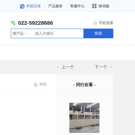
外贸出海
产品服务
客服中心
移动版
022-59228686
手机查看
搜索
搜产品
上一个
下一个
举报
- 同行在看 -