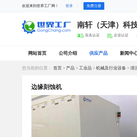
欢迎来到世界工厂网！
登录
免费注册
南轩（天津）科
实名认证
企业认证
网站首页
公司介绍
供应产品
新闻中
您当前的位置：
首页
>
产品
>
工业品
>
机械及行业设备
>
清
边缘刻蚀机