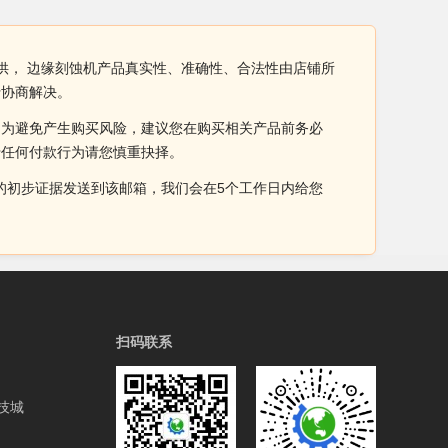
供， 边缘刻蚀机产品真实性、准确性、合法性由店铺所
行协商解决。
。为避免产生购买风险，建议您在购买相关产品前务必
于任何付款行为请您慎重抉择。
侵权的初步证据发送到该邮箱，我们会在5个工作日内给您
扫码联系
技城