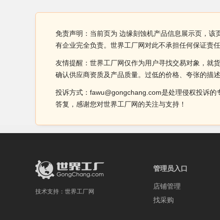
免责声明：当前页为 边缘刻蚀机产品信息展示页，该
有企业完全负责。世界工厂网对此不承担任何保证责
友情提醒：世界工厂网仅作为用户寻找交易对象，就
确认供应商资质及产品质量。过低的价格、夸张的描
投诉方式：fawu@gongchang.com是处理
答复，感谢您对世界工厂网的关注与支持！
管理员入口
店铺管理
技术支持：
世界工厂网
找采购