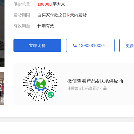
供货总量
100000
平方米
发货期限
自买家付款之日
6
天内发货
有效期至
长期有效
立即询价
13902810024
更多
微信查看产品&联系供应商
使用微信扫码查看该产品