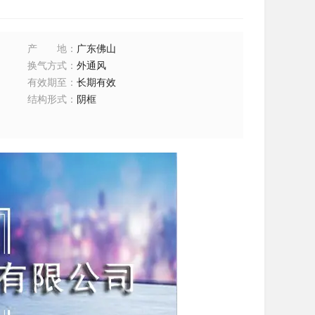
产地
：
广东佛山
换气方式
：
外通风
有效期至
：
长期有效
结构形式
：
阴框