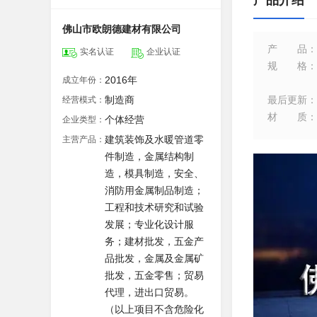
产品介绍
佛山市欧朗德建材有限公司
产品
：
实名认证
企业认证
规格
：
2016年
成立年份：
制造商
最后更新
：
经营模式：
材质
：
个体经营
企业类型：
建筑装饰及水暖管道零
主营产品：
件制造，金属结构制
造，模具制造，安全、
消防用金属制品制造；
工程和技术研究和试验
发展；专业化设计服
务；建材批发，五金产
品批发，金属及金属矿
批发，五金零售；贸易
代理，进出口贸易。
（以上项目不含危险化