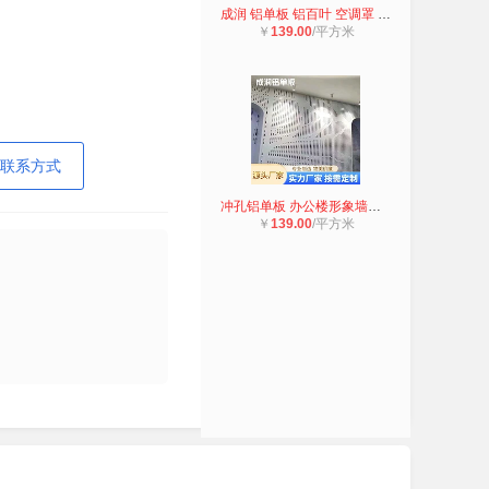
成润 铝单板 铝百叶 空调罩 楼盘通风
￥
139.00
/平方米
联系方式
冲孔铝单板 办公楼形象墙装饰 铝板不
￥
139.00
/平方米