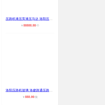
压路机液压泵液压马达 洛阳压路机马
88888.88
￥
/个
洛阳压路机玻璃 洛建路通压路机玻璃
888.00
￥
/块