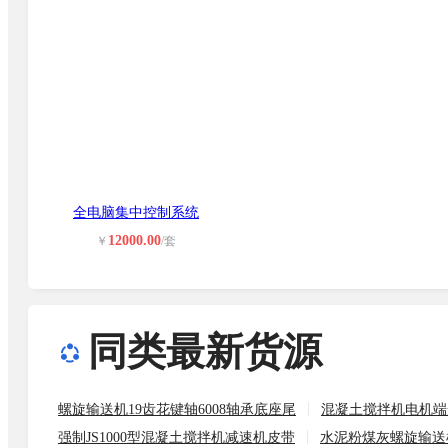
全电脑集中控制系统
12000.00
￥
/套
同类最新货源
螺旋输送机19齿花键轴6008轴承底座尾
混凝土搅拌机电机端盖4.
强制JS1000型混凝土搅拌机减速机皮带
水泥粉煤灰螺旋输送