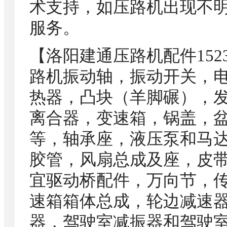
术支持，如压路机出现不
服务。
【洛阳建通压路机配件1523
路机振动轴，振动开关，
热器，凸块（羊脚碾），
离合器，变速箱，锅盖，
等，轴承座，液压泵和马
胶管，风扇总成及座，皮
宜驱动桥配件，万向节，
速箱箱体总成，轮边减速
器，驾驶室减振器和驾驶