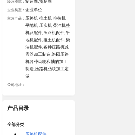
制造商,贸易商
经营模式：
企业单位
企业类型：
压路机 推土机 拖拉机
主营产品：
平地机 压实机 柴油机整
机及配件,压路机配件,平
地机配件,推土机配件,柴
油机配件,各种压路机减
震器加工制造,洛阳压路
机各种齿轮和轴的加工
制造,压路机凸块加工定
做
公司地址：
产品目录
全部分类
压路机配件