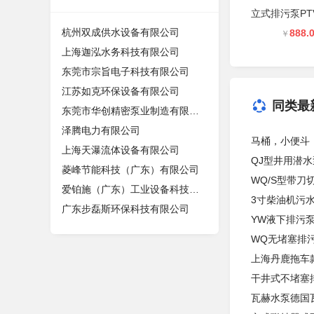
杭州双成供水设备有限公司
888.
￥
上海迦泓水务科技有限公司
东莞市宗旨电子科技有限公司
江苏如克环保设备有限公司
同类最
东莞市华创精密泵业制造有限公司
泽腾电力有限公司
马桶，小便斗
上海天瀑流体设备有限公司
QJ型井用潜水
菱峰节能科技（广东）有限公司
WQ/S型带刀
爱铂施（广东）工业设备科技有限公司
3寸柴油机污
广东步磊斯环保科技有限公司
YW液下排污
WQ无堵塞排
上海丹鹿拖车
干井式不堵塞
瓦赫水泵德国瓦