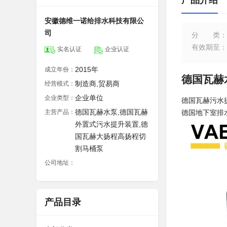
产品介绍
安徽德维一诺给排水科技有限公
司
分类
：
有效期至
：
实名认证
企业认证
2015年
成立年份：
德国瓦赫
制造商,贸易商
经营模式：
企业单位
企业类型：
德国瓦
德国瓦赫水泵,德国瓦赫
主营产品：
德
外置式污水提升装置,德
国瓦赫大扬程高扬程切
割马桶泵
公司地址：
产品目录