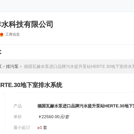
排水科技有限公司
工商信息
式
泵
>
排污泵
>
德国瓦赫水泵进口品牌污水提升泵站HERTE.30地下室排水
TE.30地下室排水系统
产品
德国瓦赫水泵进口品牌污水提升泵站HERTE.30地
单价
￥
22560.00
元/套
最小起订
≥
1
套