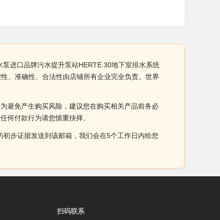
泵进口品牌污水提升泵站HERTE.30地下室排水系统
真实性、准确性、合法性由店铺所有企业完全负责。世界
。为避免产生购买风险，建议您在购买相关产品前务必
于任何付款行为请您慎重抉择。
侵权的初步证据发送到该邮箱，我们会在5个工作日内给您
扫码联系