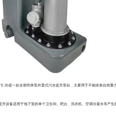
RTE.30是一款全密闭单泵外置式污水提升泵站，主要用于不能依靠自然重
提升设备适用于地下室的单个卫生间、吧台、洗衣机、空调冷凝水等产生