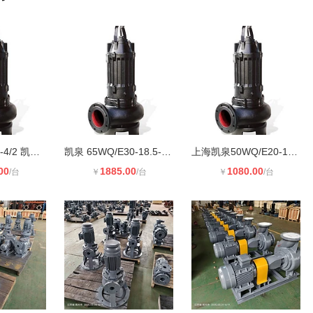
65WQ/E40-22-4/2 凯泉 WQ/E 系列小型
凯泉 65WQ/E30-18.5-3 原厂潜水排污
上海凯泉50WQ/E20-10.5-1.1潜水排污
00
1885.00
1080.00
/台
￥
/台
￥
/台