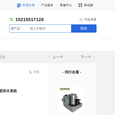
外贸出海
产品服务
客服中心
移动版
15215517128
手机查看
搜索
搜产品
系统
上一个
下一个
举报
- 同行在看 -
下室排水系统