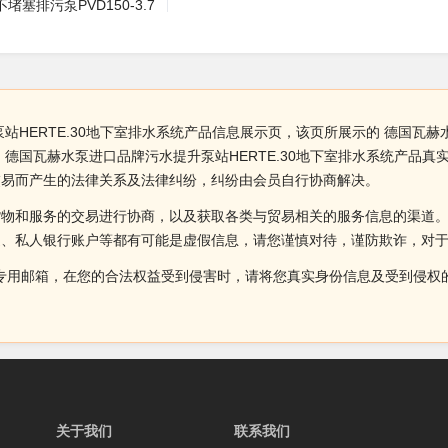
塞排污泵PVD150-3.7
HERTE.30地下室排水系统产品信息展示页，该页所展示的 德国瓦赫水
德国瓦赫水泵进口品牌污水提升泵站HERTE.30地下室排水系统产品
交易而产生的法律关系及法律纠纷，纠纷由会员自行协商解决。
货物和服务的交易进行协商，以及获取各类与贸易相关的服务信息的渠道
述、私人银行账户等都有可能是虚假信息，请您谨慎对待，谨防欺诈，对
侵权投诉的专用邮箱，在您的合法权益受到侵害时，请将您真实身份信息及受到
关于我们
联系我们