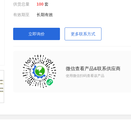
供货总量
100
套
有效期至
长期有效
立即询价
更多联系方式
微信查看产品&联系供应商
使用微信扫码查看该产品