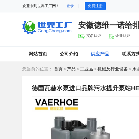
欢迎来到世界工厂网！
登录
免费注册
安徽德维一诺给
实名认证
企业认证
网站首页
公司介绍
供应产品
联系方
您当前的位置：
首页
>
产品
>
工业品
>
机械及行业设备
>
水
德国瓦赫水泵进口品牌污水提升泵站HER