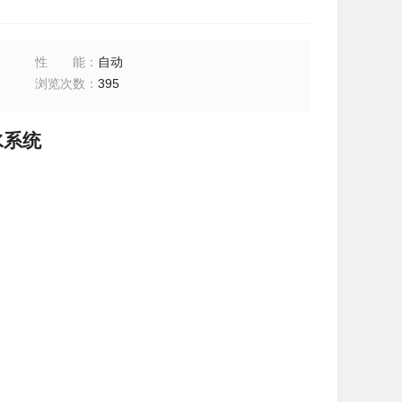
性能
：
自动
浏览次数
：
395
水系统
水系统