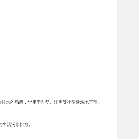
力排水的场所，***用于别墅、洋房等小型建筑地下室。
的生活污水排放。