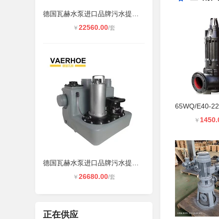
德国瓦赫水泵进口品牌污水提升泵站HE
22560.00
￥
/套
1450.
￥
德国瓦赫水泵进口品牌污水提升设备外
26680.00
￥
/套
正在供应