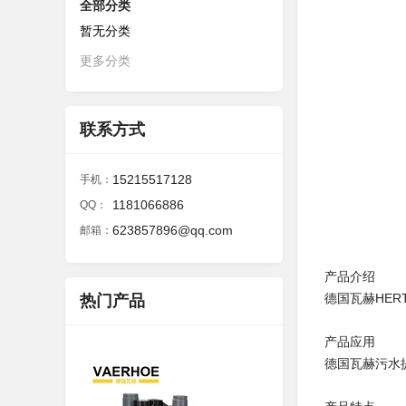
全部分类
暂无分类
更多分类
联系方式
15215517128
手机：
1181066886
QQ：
623857896@qq.com
邮箱：
产品介绍
德国瓦赫HE
热门产品
产品应用
德国瓦赫污水