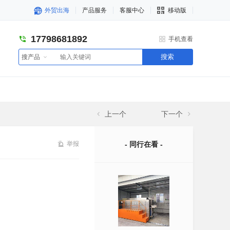
外贸出海
产品服务
客服中心
移动版
17798681892
手机查看
搜索
搜产品
上一个
下一个
举报
- 同行在看 -