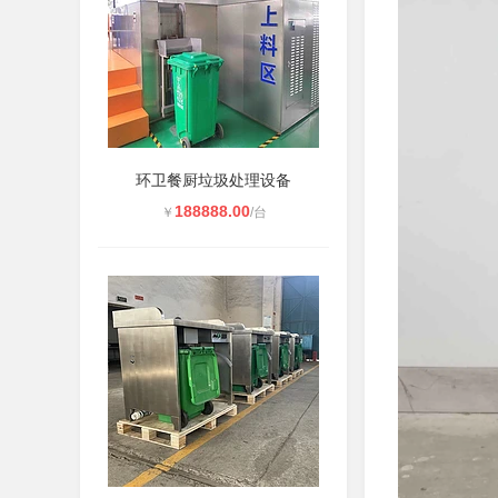
环卫餐厨垃圾处理设备
188888.00
￥
/台