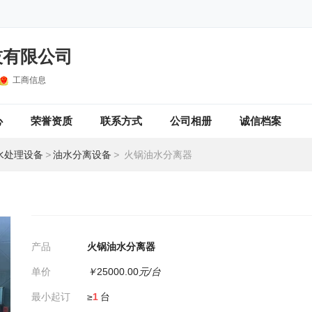
技有限公司
工商信息
心
荣誉资质
联系方式
公司相册
诚信档案
水处理设备
>
油水分离设备
>
火锅油水分离器
产品
火锅油水分离器
单价
￥
25000.00
元/台
最小起订
≥
1
台