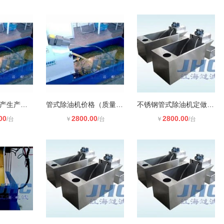
管式除油机(国产生产厂家）
管式除油机价格（质量过硬）（图）
不锈钢管式除油机定做（直销厂家）
00
2800.00
2800.00
/台
￥
/台
￥
/台