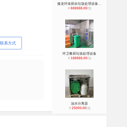
傲龙环保厨余垃圾处理设备，**环保
￥
888888.00
/台
联系方式
环卫餐厨垃圾处理设备
￥
188888.00
/台
油水分离器
￥
25000.00
/台