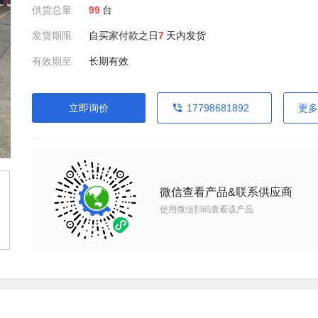
供货总量
99
台
发货期限
自买家付款之日
7
天内发货
有效期至
长期有效
立即询价
17798681892
更多
微信查看产品&联系供应商
使用微信扫码查看该产品