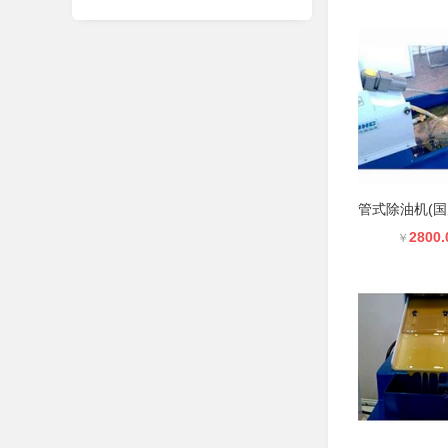
2800.
￥