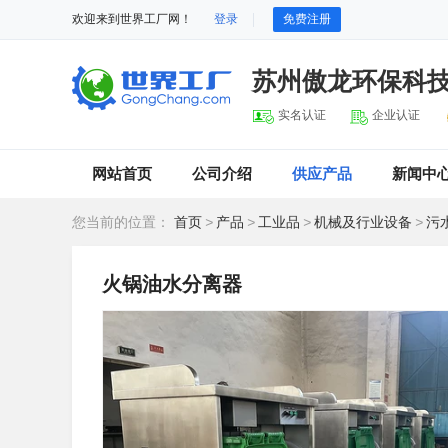
欢迎来到世界工厂网！
登录
免费注册
苏州傲龙环保科
实名认证
企业认证
网站首页
公司介绍
供应产品
新闻中
您当前的位置：
首页
>
产品
>
工业品
>
机械及行业设备
>
污
火锅油水分离器