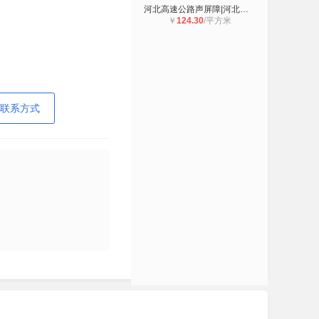
河北高速公路声屏障|河北高速声屏障|
￥
124.30
/平方米
联系方式