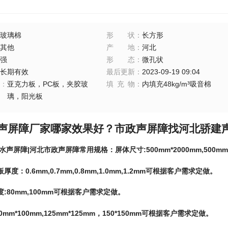
玻璃棉
形状
：
长方形
其他
产地
：
河北
强
形态
：
微孔状
长期有效
最后更新
：
2023-09-19 09:04
：
亚克力板，PC板，夹胶玻
填充物
：
内填充48kg/m³吸音棉
璃，阳光板
声屏障厂家哪家效果好？市政声屏障找河北骄建
水声屏障|河北市政声屏障常用规格：屏体尺寸:500mm*2000mm,500m
度：0.6mm,0.7mm,0.8mm,1.0mm,1.2mm可根据客户需求定做。
:80mm,100mm可根据客户需求定做。
0mm*100mm,125mm*125mm，150*150mm可根据客户需求定做。