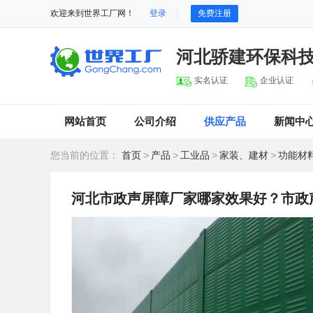
欢迎来到世界工厂网！
登录
免费注册
河北骄建环保科
实名认证
企业认证
网站首页
公司介绍
供应产品
新闻中
您当前的位置：
首页
>
产品
>
工业品
>
家装、建材
>
功能材
河北市政声屏障厂家哪家效果好？市政