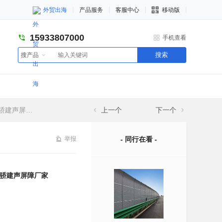
外贸出海
产品服务
客服中心
移动版
15933807000
手机查看
搜索
搜产品
声屏障厂家
上一个
下一个
举报
- 同行在看 -
骄建声屏障厂家