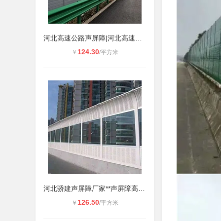
河北高速公路声屏障|河北高速声屏障|
124.30
￥
/平方米
河北骄建声屏障厂家**声屏障高速声
126.50
￥
/平方米