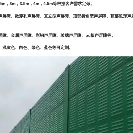
.5m，3m，3.5m，4m，4.5m等根据客户需求定做。
声屏障、微穿孔声屏障、直立型声屏障、顶部折角型声屏障、顶部弧形声
屏障、金属声屏障、彩钢声屏障、玻璃声屏障、pc板声屏障等。
、浅灰色、白色、绿色、蓝色等可定制。