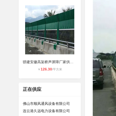
骄建安徽高架桥声屏障厂家供应隔音降
126.30
￥
/平方米
正在供应
佛山市顺风通风设备有限公司
连云港久远电力设备有限公司