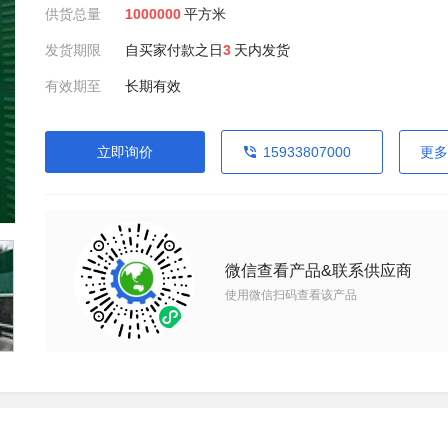
供货总量
1000000
平方米
发货期限
自买家付款之日
3
天内发货
有效期至
长期有效
立即询价
15933807000
更多
微信查看产品&联系供应商
使用微信扫码查看该产品