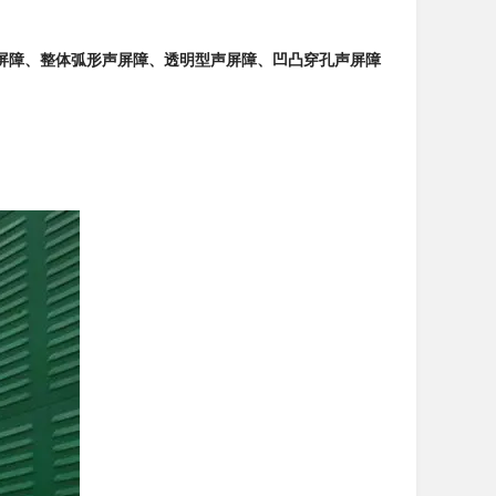
屏障、整体弧形声屏障、透明型声屏障、凹凸穿孔声屏障