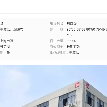
是
纸袋形状
：
阀口袋
牛皮纸、编织布
规格
：
95*55 85*55 80*50 75*45 
*45
上海申禄
日生产量
：
50000
可定制
有效期至
：
长期有效
制
：
是
纸(板)材质
：
牛皮纸