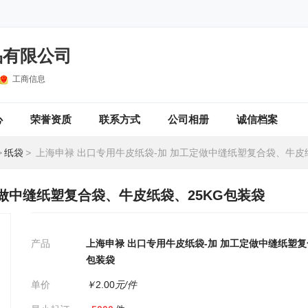
品有限公司
工商信息
心
荣誉资质
联系方式
公司相册
诚信档案
>
纸袋
>
上海申禄 出口专用牛皮纸袋-加 加工定做中缝纸塑复合袋、牛皮纸袋、2
定做中缝纸塑复合袋、牛皮纸袋、25KG包装袋
产品
上海申禄 出口专用牛皮纸袋-加 加工定做中缝纸塑复
包装袋
单价
￥
2.00
元/件