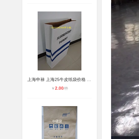
上海申禄 上海25牛皮纸袋价格 中缝牛
2.00
￥
/件