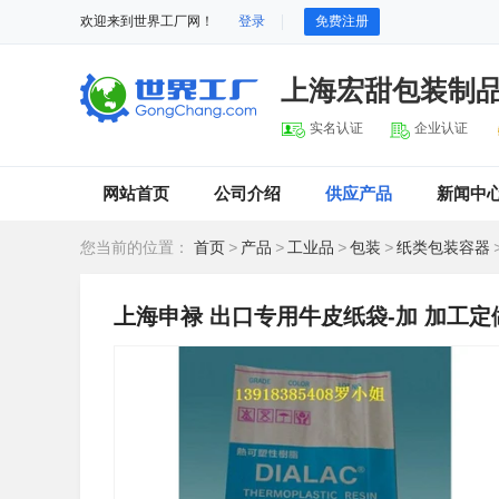
欢迎来到世界工厂网！
登录
免费注册
上海宏甜包装制
实名认证
企业认证
网站首页
公司介绍
供应产品
新闻中
您当前的位置：
首页
>
产品
>
工业品
>
包装
>
纸类包装容器
上海申禄 出口专用牛皮纸袋-加 加工