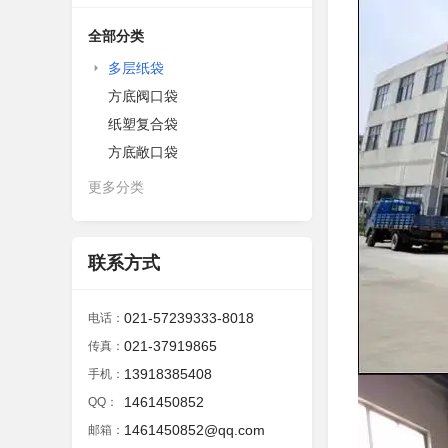
全部分类
多层纸袋
方底阀口袋
纸塑复合袋
方底敞口袋
更多分类
联系方式
021-57239333-8018
电话：
021-37919865
传真：
13918385408
手机：
1461450852
QQ：
1461450852@qq.com
邮箱：