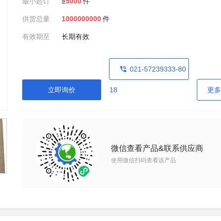
最小起订
≥
5000
件
供货总量
1000000000
件
有效期至
长期有效
021-57239333-80
立即询价
18
更多
微信查看产品&联系供应商
使用微信扫码查看该产品