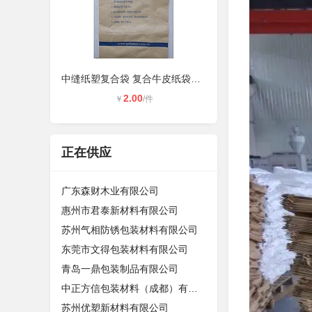
中缝纸塑复合袋 复合牛皮纸袋厂家 覆
2.00
￥
/件
正在供应
广东森财木业有限公司
惠州市君泰新材料有限公司
苏州气相防锈包装材料有限公司
东莞市文得包装材料有限公司
青岛一鼎包装制品有限公司
中正方信包装材料（成都）有限公司
苏州优塑新材料有限公司