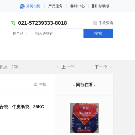
外贸出海
产品服务
客服中心
移动版
021-57239333-8018
手机查看
搜索
搜产品
5KG包装袋
上一个
下一个
举报
- 同行在看 -
合袋、牛皮纸袋、25KG