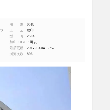
用途
：
其他
70
工艺
：
胶印
型号
：
25KG
加印LOGO
：
可以
最后更新
：
2017-10-04 17:57
浏览次数
：
896