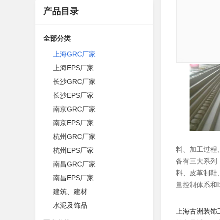
产品目录
全部分类
上海GRC厂家
上海EPS厂家
长沙GRC厂家
长沙EPS厂家
南京GRC厂家
南京EPS厂家
杭州GRC厂家
料、加工过程、
杭州EPS厂家
备有三大系列
南昌GRC厂家
料、皮革制鞋
南昌EPS厂家
量控制体系和I
建筑、建材
水泥及饰品
上海古洲装饰