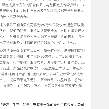
，力星激光拥有完备的研发体系，与德国激光专家共组GLO
AR激光研发中心，同时与国内多所知名高校和光学科研机构
的技术互动与合作。
建筑装饰工程有限公司作为xxx行业的佼佼者,是您可以信
伙伴。我们的销售、服务网络覆盖全国，同时在海外设立
机构，常驻技术服务人员，为客户提供全面的售前、售中
术支持和服务，让您的选择更加放心、安心、舒心。
经营的激光设备有三大系列：激光打标机、激光雕刻切割
金属激光切割机，年产能超5000多台，广泛应用于电子
金制品、模型制作、服装布料、皮革制鞋、印刷包装、玩
等行业。产品已取得欧盟CE认证及瑞士***认证，并在来
系管理准则,确保产品的性能和质量。公司主要经营的激光设
多台，广泛应用于电子元件、五金制品、模型制作、服装布
并在来料、加工过程、整机、出货等各个环节遵守***质
产品研发、生产、销售、安装于一体的专业工程公司，公司