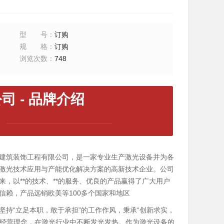
型号
：
订购
规格
：
订购
浏览次数
：
748
 - 品牌介绍
建筑装饰工程有限公司，是一家专业生产激光设备并为各
激光技术应用与产能优化解决方案的高新技术企业。公司
来，以**的技术、**的服务、优良的产品赢得了广大用户
信赖，产品远销欧美等100多个国家和地区
坚持“立足本职，敢于承担”的工作作风，秉承“创新求实，
”的经营理念，在激光行业中不断发光发热。作为激光设备的