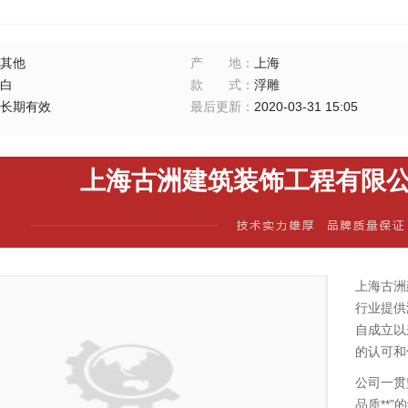
其他
产地
：
上海
白
款式
：
浮雕
长期有效
最后更新
：
2020-03-31 15:05
上海古洲建筑装饰工程有限公司
上海古洲
行业提供
自成立以
的认可和
公司一贯
品质**