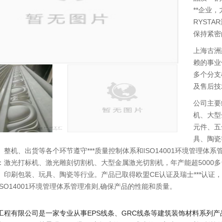
**企业
RYST
保持紧密
上海古洲
赖的事业
多个分支
及售后技
公司主要
机、大型
元件、五
具、陶瓷
整机、出货等各个环节遵守***质量控制体系和ISO14001环境管理体
：激光打标机、激光雕刻切割机、大型金属激光切割机，年产能超5000
、印刷包装、玩具、陶瓷等行业。产品已取得欧盟CE认证及瑞士***认证，
SO14001环境管理体系管理准则,确保产品的性能和质量。
工程有限公司是一家专业从事EPS线条、GRC线条等建筑装饰材料系列