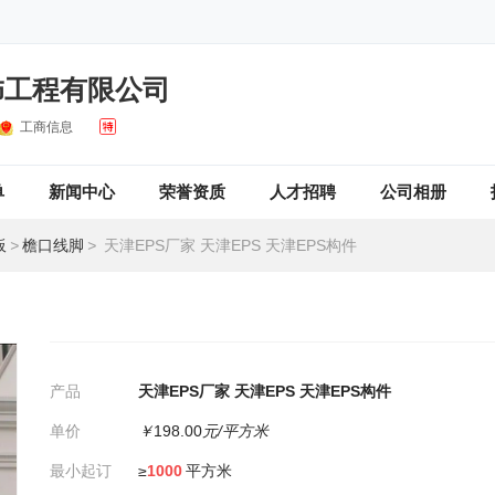
饰工程有限公司
工商信息
单
新闻中心
荣誉资质
人才招聘
公司相册
板
>
檐口线脚
>
天津EPS厂家 天津EPS 天津EPS构件
产品
天津EPS厂家 天津EPS 天津EPS构件
单价
￥
198.00
元/平方米
最小起订
≥
1000
平方米