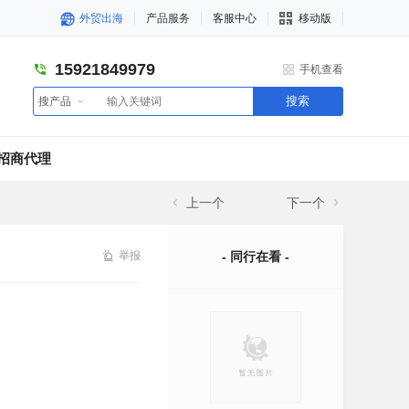
外贸出海
产品服务
客服中心
移动版
15921849979
手机查看
搜索
搜产品
招商代理
上一个
下一个
举报
- 同行在看 -