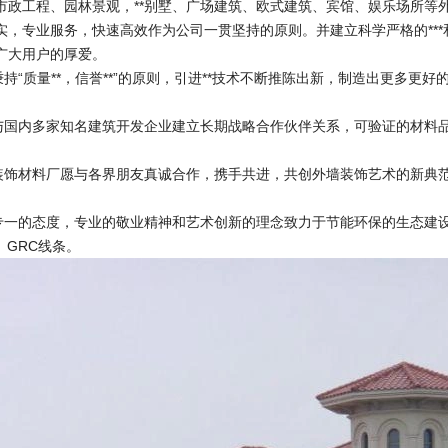
市政工程、园林景观，**别墅、广场建筑、欧式建筑、宾馆、娱乐场所等
实，专业服务，快速高效作为公司一贯坚持的原则。并建立科学严格的***和
广大用户的厚爱。
“质量**，信誉**”的原则，引进**技术不断推陈出新，制造出更多更
。
内多家知名建筑开发企业建立长期战略合作伙伴关系，可验证的材料品质
。
材料厂愿与各界朋友真诚合作，携手共进，共创外墙装饰艺术的新典
的态度，专业的敬业精神和艺术创新的理念致力于节能环保的生态建设
、GRC线条。