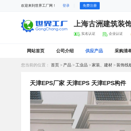
欢迎来到世界工厂网！
登录
免费注册
上海古洲建筑装
实名认证
企业认证
网站首页
公司介绍
供应产品
采购清
您当前的位置：
首页
>
产品
>
工业品
>
家装、建材
>
装饰线
天津EPS厂家 天津EPS 天津EPS构件