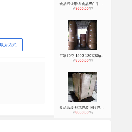
食品纸袋用纸 食品级白牛皮纸 40克食
￥
8600.00
/吨
联系方式
厂家70克-150G 120克80g食品级 精制
￥
8500.00
/吨
食品纸袋 鲜花包装 淋膜包装 日本进
￥
8000.00
/吨