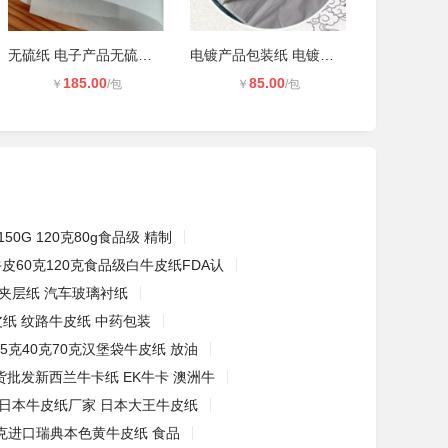
无硫纸 电子产品无硫纸 线路板无硫纸
电镀产品包装纸 电镀产品隔离纸 玻璃
185.00
85.00
￥
/包
￥
/包
150G 120克80g食品级 精制
皮60克120克食品级白牛皮纸FDA认
夹层纸 汽车玻璃衬纸
皮纸 纹路牛皮纸 中药包装
5克40克70克汉堡袋牛皮纸 放油
货批发新西兰牛卡纸 EK牛卡 澳洲牛
日本牛皮纸厂家 日本大王牛皮纸
0克进口瑞典本色黄牛皮纸 食品