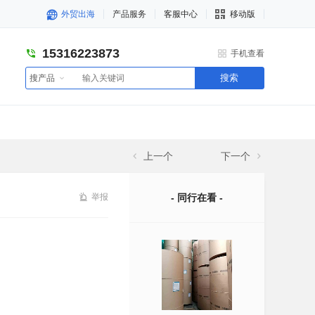
外贸出海
产品服务
客服中心
移动版
15316223873
手机查看
搜索
搜产品
上一个
下一个
举报
- 同行在看 -