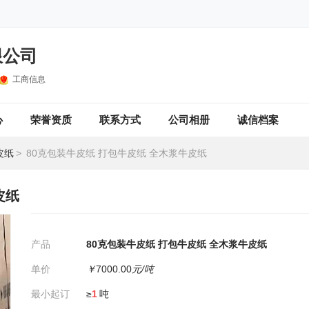
限公司
工商信息
心
荣誉资质
联系方式
公司相册
诚信档案
皮纸
>
80克包装牛皮纸 打包牛皮纸 全木浆牛皮纸
皮纸
产品
80克包装牛皮纸 打包牛皮纸 全木浆牛皮纸
单价
￥
7000.00
元/吨
最小起订
≥
1
吨