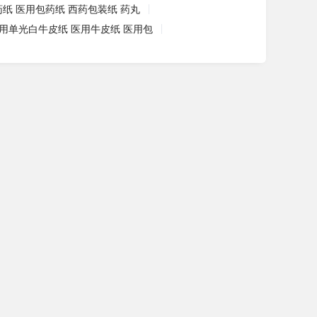
药纸 医用包药纸 西药包装纸 药丸
用单光白牛皮纸 医用牛皮纸 医用包