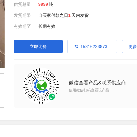
供货总量
9999
吨
发货期限
自买家付款之日
1
天内发货
有效期至
长期有效
立即询价
15316223873
更多
微信查看产品&联系供应商
使用微信扫码查看该产品