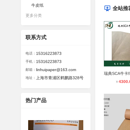
牛皮纸
全站推
更多分类
联系方式
15316223873
电话：
15316223873
手机：
linhuipaper@163.com
邮箱：
上海市青浦区鹤鹏路328号
地址：
4300.
￥
热门产品