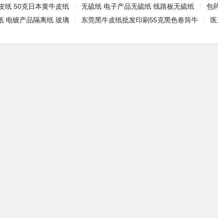
皮纸 50克日本黄牛皮纸
无硫纸 电子产品无硫纸 线路板无硫纸
包
纸 电镀产品隔离纸 玻璃
东莞黑牛皮纸批发印刷55克黑色卷筒牛
医