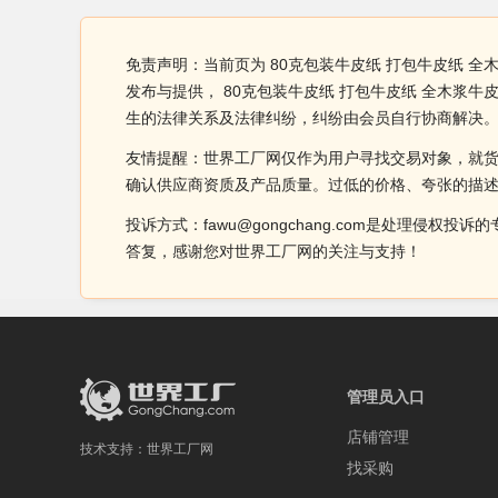
免责声明：当前页为 80克包装牛皮纸 打包牛皮纸 
发布与提供， 80克包装牛皮纸 打包牛皮纸 全木
生的法律关系及法律纠纷，纠纷由会员自行协商解决
友情提醒：世界工厂网仅作为用户寻找交易对象，就
确认供应商资质及产品质量。过低的价格、夸张的描
投诉方式：fawu@gongchang.com是处理
答复，感谢您对世界工厂网的关注与支持！
管理员入口
店铺管理
技术支持：
世界工厂网
找采购