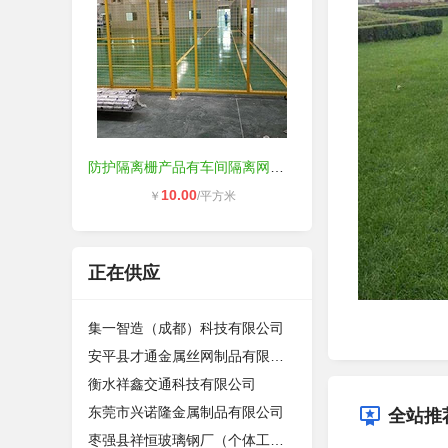
防护隔离栅产品有车间隔离网，仓库隔
10.00
￥
/平方米
正在供应
集一智造（成都）科技有限公司
安平县才通金属丝网制品有限公司
衡水祥鑫交通科技有限公司
东莞市兴诺隆金属制品有限公司
全站推
枣强县祥恒玻璃钢厂（个体工商户）