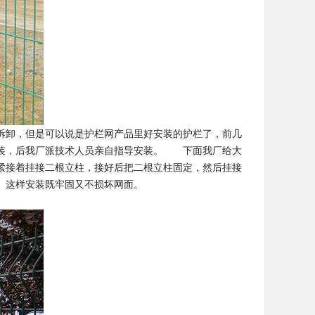
拆卸，但是可以说是护栏网产品里好安装的护栏了，前几
安装，后我厂派技术人员亲自指导安装。 下面我厂给大
紧接着挂接二根立柱，接好后把二根立柱固定，然后挂接
。这样安装既牢固又不损坏网面。