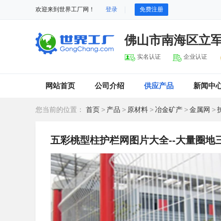
欢迎来到世界工厂网！
登录
免费注册
佛山市南海区立
实名认证
企业认证
网站首页
公司介绍
供应产品
新闻中
您当前的位置：
首页
>
产品
>
原材料
>
冶金矿产
>
金属网
>
五彩桃型柱护栏网图片大全--大量圈地三