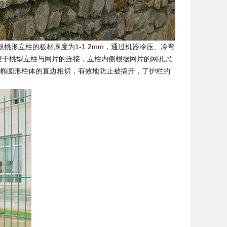
形立柱的板材厚度为1-1.2mm，通过机器冷压、冷弯
便于桃型立柱与网片的连接，立柱内侧根据网片的网孔尺
的椭圆形柱体的直边相切，有效地防止被撬开，了护栏的