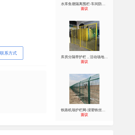
水库鱼塘隔离围栏-车间防护隔离网-佛
面议
联系方式
库房分隔带护栏，活动场地分隔护栏网
面议
铁路机场护栏网-浸塑铁丝网-高架桥铁
面议