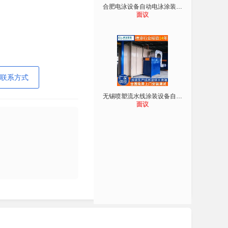
合肥电泳设备自动电泳涂装生产线自泳
面议
联系方式
无锡喷塑流水线涂装设备自动喷涂机
面议