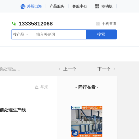
外贸出海
产品服务
客服中心
移动版
13335812068
手机查看
搜索
搜产品
理生产线
上一个
下一个
举报
- 同行在看 -
前处理生产线