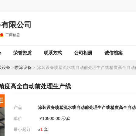
备有限公司
工商信息
心
荣誉资质
联系方式
公司相册
诚信档案
装设备
>
喷涂设备
>
涂装设备喷塑流水线自动前处理生产线精度高全自动前处
精度高全自动前处理生产线
产品
涂装设备喷塑流水线自动前处理生产线精度高全自动
单价
￥
10500.00
元/套
最小起订
≥
1
套