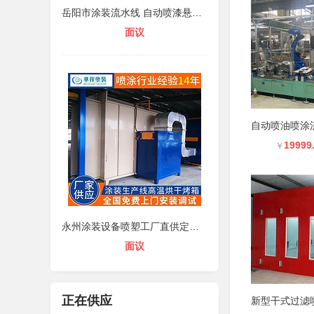
岳阳市涂装流水线 自动喷漆悬挂流水
面议
19999
￥
永州涂装设备喷塑工厂直供定制家装喷
面议
正在供应