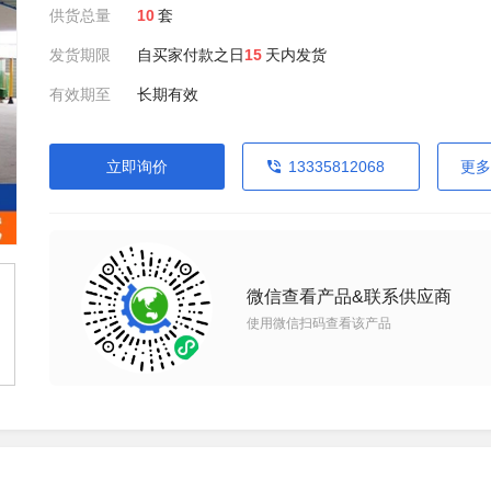
供货总量
10
套
发货期限
自买家付款之日
15
天内发货
有效期至
长期有效
立即询价
13335812068
更多
微信查看产品&联系供应商
使用微信扫码查看该产品