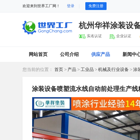
欢迎来到世界工厂网！
登录
免费注册
杭州华祥涂装设
实名认证
企业认证
网站首页
公司介绍
供应产品
新闻中
您当前的位置：
首页
>
产品
>
工业品
>
机械及行业设备
>
涂
涂装设备喷塑流水线自动前处理生产线