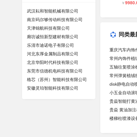
9980.
￥
武汉耘和智能机械有限公司
南京码尔够传动科技有限公司
天津锦航科技有限公司
同类最
廊坊诚恒新型建材有限公司
乐清市迪诺电子有限公司
重庆汽车内饰
河北东厚金属制品有限公司
常州内饰件植
北京华阳时代科技有限公司
五轴往复喷涂
东莞市信德机电科技有限公司
常州弹簧植绒
格芯（苏州）智能科技有限公司
disk静电自
安徽灵珀智能科技有限公司
小五金自动滚
贵焱智能打黄
贵焱 黄油加注
楼梯柱喷漆设