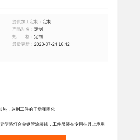
提供加工定制
：
定制
产品别名
：
定制
规格
：
定制
最后更新
：
2023-07-24 16:42
加热，达到工件的干燥和困化
架和异型路灯合金钢管涂装线，工件吊装在专用挂具上承重