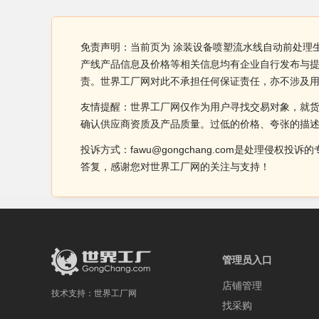
免责声明：当前页为 涂装设备喷塑流水线自动前处理
产线产品信息及价格等相关信息均有企业自行发布与提
责。世界工厂网对此不承担任何保证责任，亦不涉及
友情提醒：世界工厂网仅作为用户寻找交易对象，就
确认供应商资质及产品质量。过低的价格、夸张的描
投诉方式：fawu@gongchang.com是处理
答复，感谢您对世界工厂网的关注与支持！
管理员入口
店铺管理
技术支持：
世界工厂网
找采购