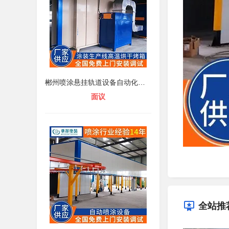
郴州喷涂悬挂轨道设备自动化喷漆生产
面议
全站推