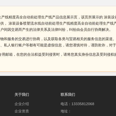
生产线精度高全自动前处理生产线产品信息展示页，该页所展示的 涂装
供， 涂装设备喷塑流水线自动前处理生产线精度高全自动前处理生产线
用户间因交易而产生的法律关系及法律纠纷，纠纷由会员自行协商解决。
货物和服务的交易进行协商，以及获取各类与贸易相关的服务信息的渠道
述、私人银行账户等都有可能是虚假信息，请您谨慎对待，谨防欺诈，对
侵权投诉的专用邮箱，在您的合法权益受到侵害时，请将您真实身份信息及受到
关于我们
联系我们
企业介绍
电话：13335812068
企业资质
地址：