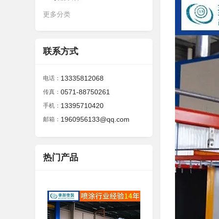
更多分类
联系方式
13335812068
电话：
0571-88750261
传真：
13395710420
手机：
1960956133@qq.com
邮箱：
热门产品