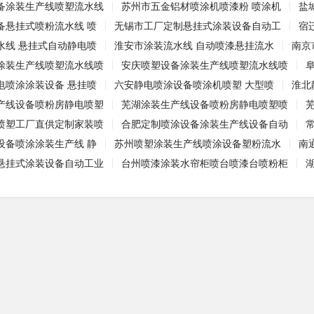
备涂装生产线喷塑流水线
苏州市五金铝材喷涂机喷漆粉 喷涂机
盐
备悬挂式喷粉流水线 喷
无锡市工厂定制悬挂式涂装设备自动工
宿
水线 悬挂式自动静电喷
淮安市涂装流水线 自动喷漆悬挂流水
南京
涂装生产线喷塑流水线喷
安庆喷塑设备涂装生产线喷塑流水线喷
电喷涂涂装设备 悬挂喷
六安静电喷涂设备喷涂机喷塑 大型喷
淮北
产线设备喷粉房静电喷塑
芜湖涂装生产线设备喷粉房静电喷塑喷
喷塑工厂直供定制家装喷
合肥定制喷涂设备涂装生产线设备自动
设备喷涂涂装生产线 静
苏州喷塑涂装生产线喷涂设备塑粉流水
南
悬挂式涂装设备自动工业
台州喷漆涂装水帘柜喷台喷漆台喷粉柜