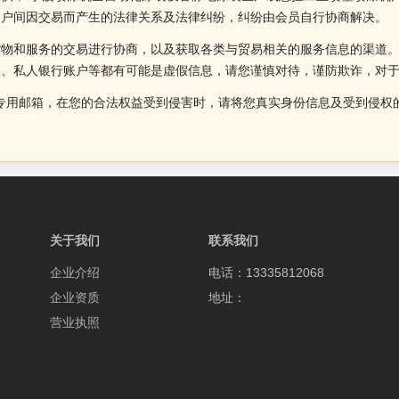
用户间因交易而产生的法律关系及法律纠纷，纠纷由会员自行协商解决。
货物和服务的交易进行协商，以及获取各类与贸易相关的服务信息的渠道
述、私人银行账户等都有可能是虚假信息，请您谨慎对待，谨防欺诈，对
侵权投诉的专用邮箱，在您的合法权益受到侵害时，请将您真实身份信息及受到
关于我们
联系我们
企业介绍
电话：13335812068
企业资质
地址：
营业执照