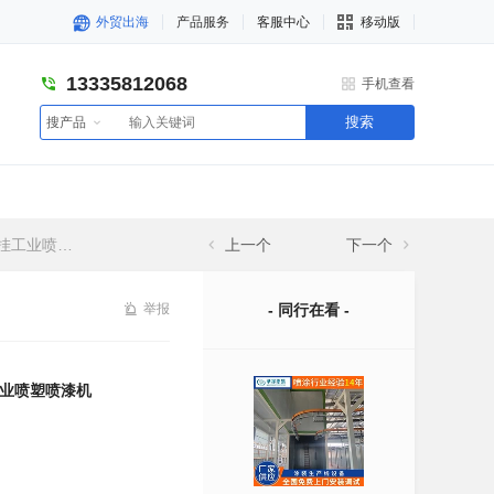
外贸出海
产品服务
客服中心
移动版
13335812068
手机查看
搜索
搜产品
喷塑喷漆机
上一个
下一个
举报
- 同行在看 -
业喷塑喷漆机