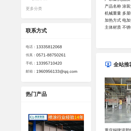
产品名称 涂装
更多分类
机械重量 多屋
加热方式 电加
主体材质 不
联系方式
13335812068
电话：
0571-88750261
传真：
13395710420
手机：
全站推
1960956133@qq.com
邮箱：
热门产品