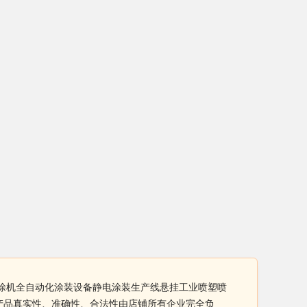
喷涂机全自动化涂装设备静电涂装生产线悬挂工业喷塑喷
产品真实性、准确性、合法性由店铺所有企业完全负