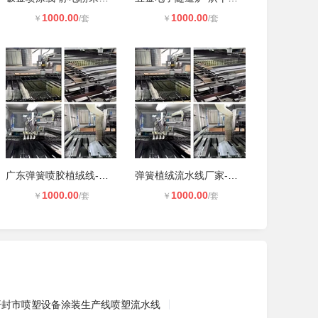
1000.00
1000.00
￥
/套
￥
/套
广东弹簧喷胶植绒线-常州汽车内饰件
弹簧植绒流水线厂家-汽车内饰件植绒
1000.00
1000.00
￥
/套
￥
/套
开封市喷塑设备涂装生产线喷塑流水线