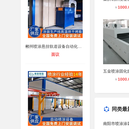
1000.
￥
郴州喷涂悬挂轨道设备自动化喷漆生产
面议
1000.
￥
同类最
南阳市喷涂涂