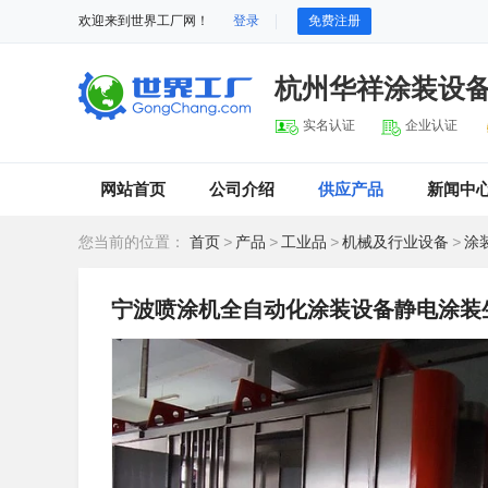
欢迎来到世界工厂网！
登录
免费注册
杭州华祥涂装设
实名认证
企业认证
网站首页
公司介绍
供应产品
新闻中
您当前的位置：
首页
>
产品
>
工业品
>
机械及行业设备
>
涂
宁波喷涂机全自动化涂装设备静电涂装