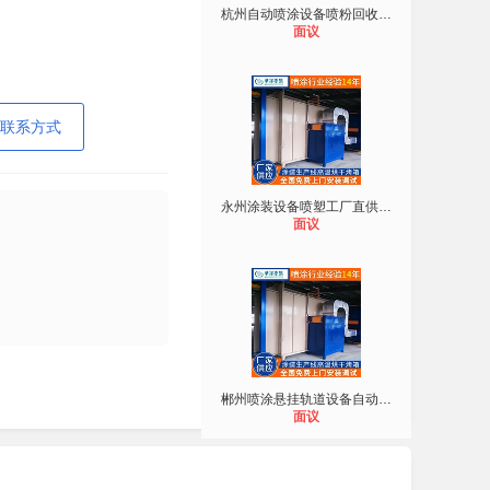
杭州自动喷涂设备喷粉回收涂装流水线
面议
联系方式
永州涂装设备喷塑工厂直供定制家装喷
面议
郴州喷涂悬挂轨道设备自动化喷漆生产
面议