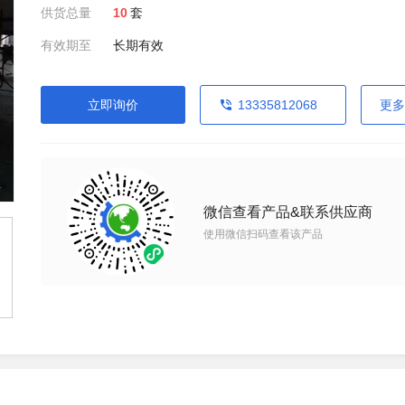
供货总量
10
套
有效期至
长期有效
立即询价
13335812068
更多
微信查看产品&联系供应商
使用微信扫码查看该产品