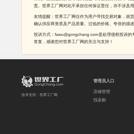
责。世界工厂网对此不承担任何保证责任，亦不涉及
友情提醒：世界工厂网仅作为用户寻找交易对象，就
确认供应商资质及产品质量。过低的价格、夸张的描
投诉方式：fawu@gongchang.com是处理
答复，感谢您对世界工厂网的关注与支持！
管理员入口
店铺管理
技术支持：
世界工厂网
找采购