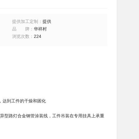
提供加工定制
：
提供
品牌
：
华祥村
浏览次数
：
224
，达到工件的干燥和困化
架和异型路灯合金钢管涂装线，工件吊装在专用挂具上承重