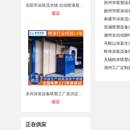
郑州市喷塑设
岳阳市涂装流水线 自动喷漆悬挂流水
扬州市喷涂设
面议
南通市涂装流
宣城喷塑设备
滁州全自动静
马鞍山涂装生
蚌埠涂装设备
无锡粉末喷塑
湖州工厂定制
永州涂装设备喷塑工厂直供定制家装喷
面议
正在供应