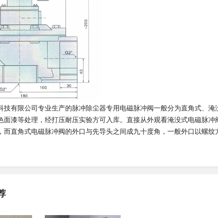
科技有限公司专业生产的脉冲除尘器专用电磁脉冲阀一般分为直角式、淹
色面漆等处理，经打压耐压实验方可入库。直接从外观看淹没式电磁脉冲
，而直角式电磁脉冲阀的外口与先导头之间成九十度角，一般外口以螺纹
荐