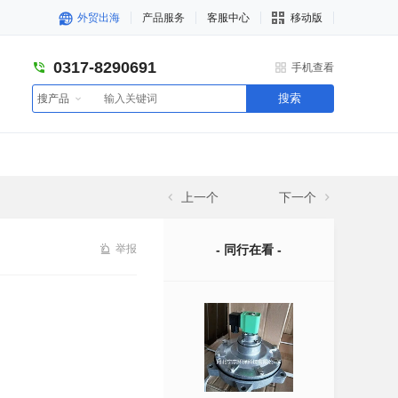
外贸出海
产品服务
客服中心
移动版
0317-8290691
手机查看
搜索
搜产品
上一个
下一个
举报
- 同行在看 -