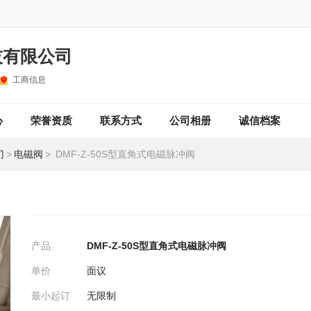
技有限公司
工商信息
心
荣誉资质
联系方式
公司相册
诚信档案
门
>
电磁阀
>
DMF-Z-50S型直角式电磁脉冲阀
产品
DMF-Z-50S型直角式电磁脉冲阀
单价
面议
最小起订
无限制