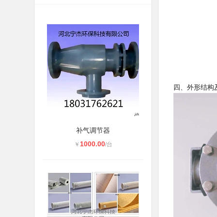
四、外形结构
补气调节器
1000.00
￥
/台