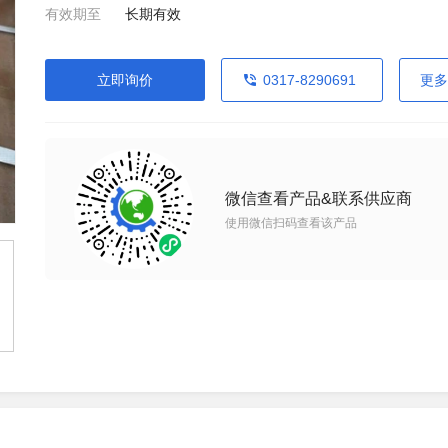
有效期至
长期有效
立即询价
0317-8290691
更多
微信查看产品&联系供应商
使用微信扫码查看该产品