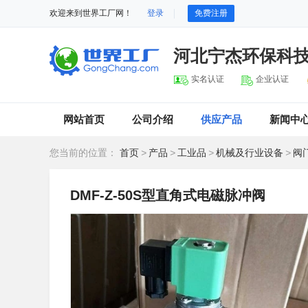
欢迎来到世界工厂网！
登录
免费注册
河北宁杰环保科
实名认证
企业认证
网站首页
公司介绍
供应产品
新闻中
您当前的位置：
首页
>
产品
>
工业品
>
机械及行业设备
>
阀
DMF-Z-50S型直角式电磁脉冲阀