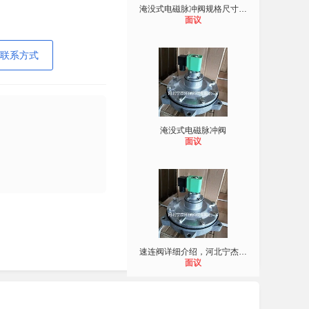
淹没式电磁脉冲阀规格尺寸图文详细介
面议
联系方式
淹没式电磁脉冲阀
面议
速连阀详细介绍，河北宁杰速连式电磁
面议