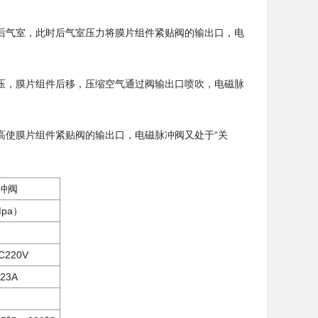
后气室，此时后气室压力将膜片组件紧贴阀的输出口，电
压，膜片组件后移，压缩空气通过阀输出口喷吹，电磁脉
高使膜片组件紧贴阀的输出口，电磁脉冲阀又处于“关
脉冲阀
Mpa）
C220V
.23A