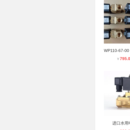
795.
￥
进口水用