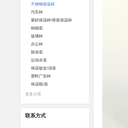
不锈钢保温杯
汽车杯
紫砂保温杯/骨瓷保温杯
焖烧壶
玻璃杯
办公杯
旅游壶
运动水壶
保温饭盒/汤壶
塑料广告杯
保温瓶/壶
更多分类
联系方式