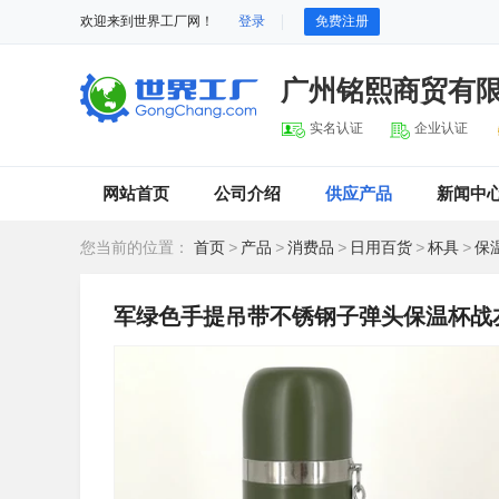
欢迎来到世界工厂网！
登录
免费注册
广州铭熙商贸有
实名认证
企业认证
网站首页
公司介绍
供应产品
新闻中
您当前的位置：
首页
>
产品
>
消费品
>
日用百货
>
杯具
>
保
军绿色手提吊带不锈钢子弹头保温杯战