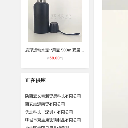
扁形运动水壶**用壶 500ml双层304不
58.00
￥
/个
正在供应
陕西宏义泰新贸易科技有限公司
西安垚源商贸有限公司
优之科技（深圳）有限公司
聊城市聚生康玻璃制品有限公司