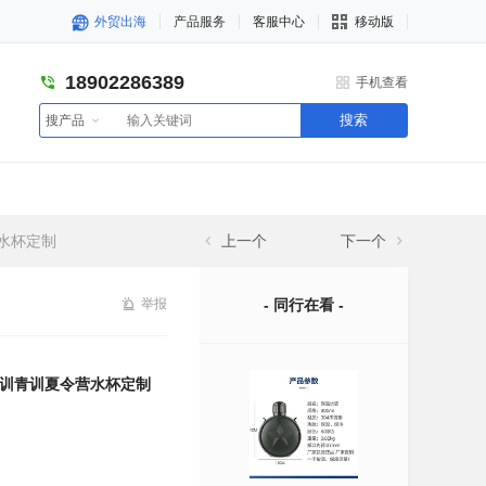
外贸出海
产品服务
客服中心
移动版
18902286389
手机查看
搜索
搜产品
水杯定制
上一个
下一个
举报
- 同行在看 -
训青训夏令营水杯定制