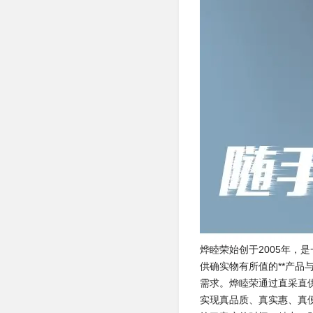
烨睦荣始创于2005年，
供确实物有所值的**产
需求。烨睦荣通过直采直
实现真品质、真实惠、真