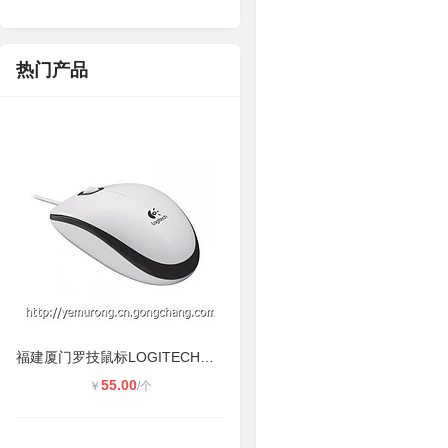
热门产品
福建厦门罗技鼠标LOGITECH鼠标工厂代
55.00
￥
/个