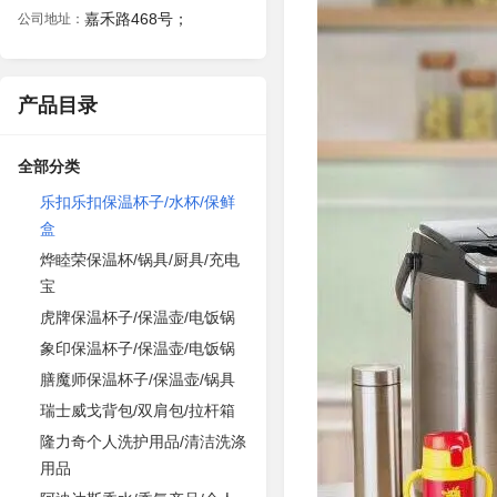
嘉禾路468号；
公司地址：
产品目录
全部分类
乐扣乐扣保温杯子/水杯/保鲜
盒
烨睦荣保温杯/锅具/厨具/充电
宝
虎牌保温杯子/保温壶/电饭锅
象印保温杯子/保温壶/电饭锅
膳魔师保温杯子/保温壶/锅具
瑞士威戈背包/双肩包/拉杆箱
隆力奇个人洗护用品/清洁洗涤
用品