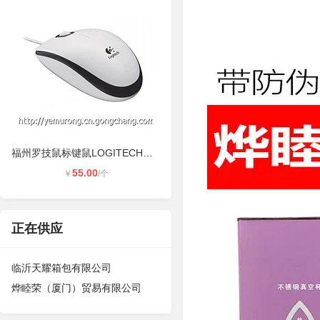
福州罗技鼠标键鼠LOGITECH罗技鼠标代
55.00
￥
/个
正在供应
临沂天耀箱包有限公司
烨睦荣（厦门）贸易有限公司