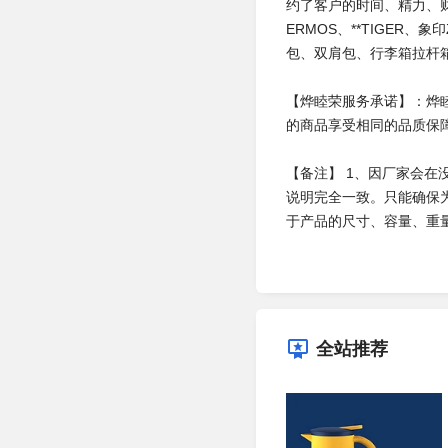
约了客户的时间、精力、财
ERMOS、**TIGER、
包、双肩包、行李箱拉杆
【烨睦荣服务承诺】：烨
的商品享受相同的品质保
【备注】 1、因厂家会
说明完全一致。只能确保
于产品的尺寸、容量、重
全站推荐