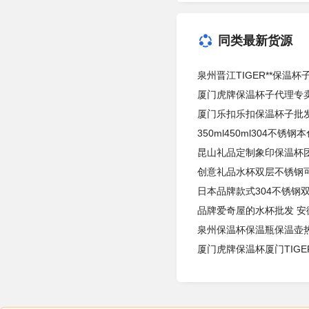
同类最新货源
泉州晋江TIGER**保温
厦门虎牌保温杯子代理专卖
厦门乐扣乐扣保温杯子批发
350ml450ml304不锈
昆山礼品定制象印保温杯团
创意礼品水杯双层不锈钢
日本品牌款式304不锈钢
品牌爱奇屋的水杯批发 安
泉州保温杯保温瓶保温壶
厦门虎牌保温杯厦门TIG