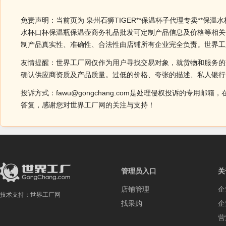
免责声明：当前页为 泉州石狮TIGER**保温杯子代理专卖**保
水杯口杯保温瓶保温壶商务礼品批发可定制产品信息及价格等相关信
制产品真实性、准确性、合法性由店铺所有企业完全负责。世界工
友情提醒：世界工厂网仅作为用户寻找交易对象，就货物和服务的
确认供应商资质及产品质量。过低的价格、夸张的描述、私人银行
投诉方式：fawu@gongchang.com是处理侵权投诉的专
答复，感谢您对世界工厂网的关注与支持！
管理员入口
关
店铺管理
企
技术支持：
世界工厂网
找采购
企
营