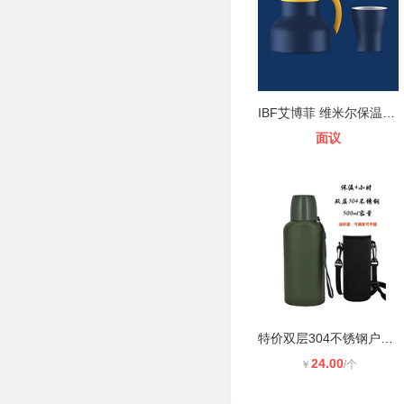
IBF艾博菲 维米尔保温杯壶套装150ml+
面议
特价双层304不锈钢户外军迷保温杯军
24.00
￥
/个