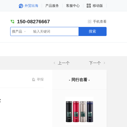
外贸出海
产品服务
客服中心
移动版
150-08276667
手机查看
搜索
搜产品
上一个
下一个
举报
- 同行在看 -
发