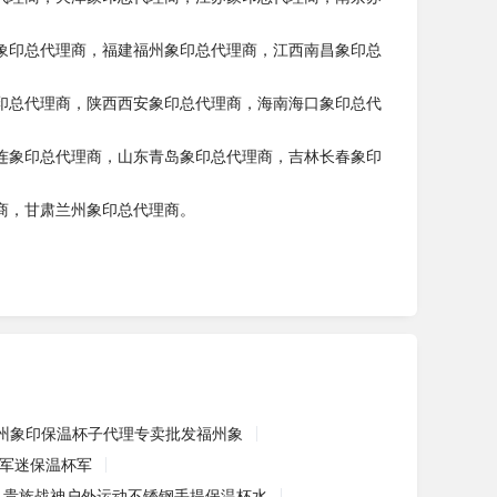
象印总代理商，福建福州象印总代理商，江西南昌象印总
印总代理商，陕西西安象印总代理商，海南海口象印总代
连象印总代理商，山东青岛象印总代理商，吉林长春象印
商，甘肃兰州象印总代理商。
州象印保温杯子代理专卖批发福州象
外军迷保温杯军
贵族战神户外运动不锈钢手提保温杯水