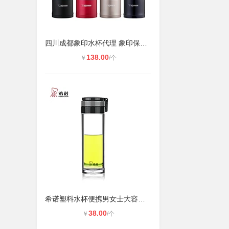
四川成都象印水杯代理 象印保温壶暖
138.00
￥
/个
希诺塑料水杯便携男女士大容量耐高温
38.00
￥
/个