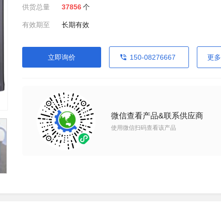
供货总量
37856
个
有效期至
长期有效
立即询价
150-08276667
更多
微信查看产品&联系供应商
使用微信扫码查看该产品