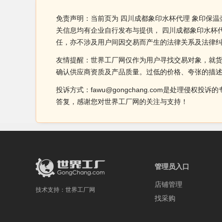
免责声明：当前页为 四川成都象印水杯代理 象印保
关信息均有企业自行发布与提供， 四川成都象印水杯
任，亦不涉及用户间因交易而产生的法律关系及法律
友情提醒：世界工厂网仅作为用户寻找交易对象，就
确认供应商资质及产品质量。过低的价格、夸张的描
投诉方式：fawu@gongchang.com是处理
答复，感谢您对世界工厂网的关注与支持！
管理员入口
店铺管理
技术支持：
世界工厂网
找采购