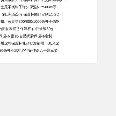
士尼不锈钢子弹头保温杯**500ml手
昆山礼品定制保温杯团购定制LOGO
州厂家直销600/800/1000毫升不锈钢
内胆伯爵商务保温杯 内胆含银60g
保温杯 批发-合肥虎牌保温杯定制
福州虎牌保温杯礼品批发福州TIGER虎
450毫升不忘初心牢记使命八一建军节