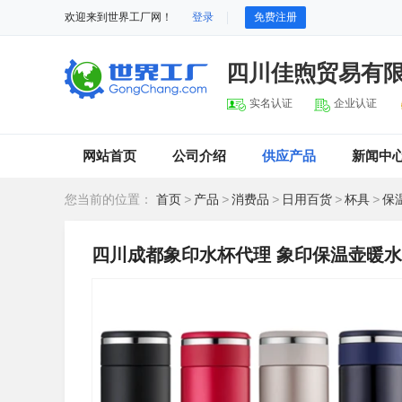
欢迎来到世界工厂网！
登录
免费注册
四川佳煦贸易有
实名认证
企业认证
网站首页
公司介绍
供应产品
新闻中
您当前的位置：
首页
>
产品
>
消费品
>
日用百货
>
杯具
>
保
四川成都象印水杯代理 象印保温壶暖