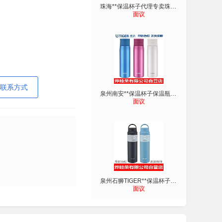
珠海**保温杯子代理专卖珠海TIGER**
面议
联系方式
泉州南安**保温杯子保温瓶保温热水壶
面议
泉州石狮TIGER**保温杯子代理专卖**
面议