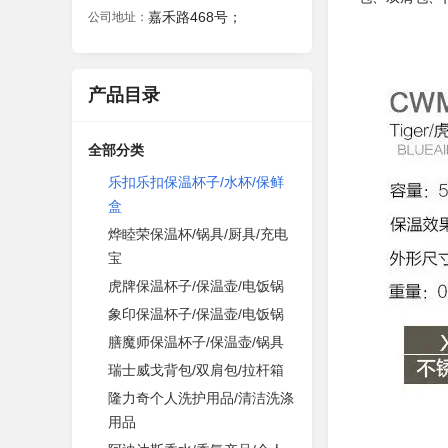
嘉禾路468号；
公司地址：
产品目录
全部分类
乐扣乐扣保温杯子/水杯/保鲜
盒
烨睦荣保温杯/锅具/厨具/充电
宝
虎牌保温杯子/保温壶/电饭锅
象印保温杯子/保温壶/电饭锅
膳魔师保温杯子/保温壶/锅具
瑞士威戈背包/双肩包/拉杆箱
隆力奇个人洗护用品/清洁洗涤
用品