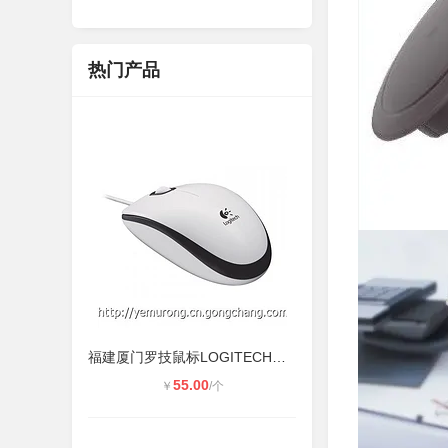
热门产品
福建厦门罗技鼠标LOGITECH鼠标工厂代
55.00
￥
/个