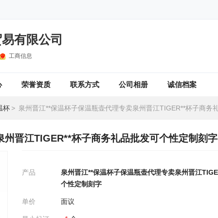
贸易有限公司
工商信息
心
荣誉资质
联系方式
公司相册
诚信档案
温杯
>
泉州晋江**保温杯子保温瓶壶代理专卖泉州晋江TIGER**杯子商务礼品批发可
州晋江TIGER**杯子商务礼品批发可个性定制刻字
产品
泉州晋江**保温杯子保温瓶壶代理专卖泉州晋江TIGE
个性定制刻字
单价
面议