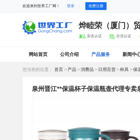
欢迎来到世界工厂网！
登录
免费注册
烨睦荣（厦门）
实名认证
企业认证
网站首页
公司介绍
产品服务
新闻中
您当前的位置：
首页
>
产品
>
消费品
>
日用百货
>
杯具
>
保
泉州晋江**保温杯子保温瓶壶代理专卖泉