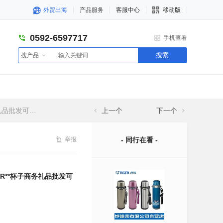
外贸出海
产品服务
客服中心
移动版
0592-6597717
手机查看
搜索
搜产品
个性定制刻字
上一个
下一个
举报
- 同行在看 -
R**杯子商务礼品批发可