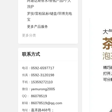
阿迪达斯香水/香氛产品/个人
洗护
罗技/雷柏鼠标/键盘/羽博充电
宝
更多产品服务
更多分类
联系方式
0592-6597717
电话：
0592-3120198
传真：
15359272110
手机：
yemurong2005
微信：
86078519
QQ：
86078519@qq.com
邮箱：
嘉禾路468号；
地址：