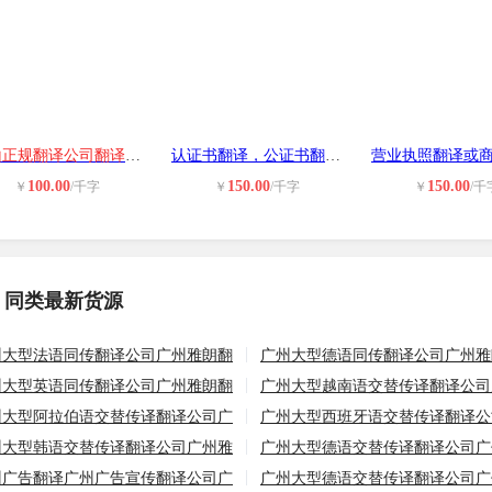
中山正规翻译公司翻译盖章，中文翻译
认证书翻译，公证书翻译，往来邮件翻
100.00
150.00
150.00
￥
/千字
￥
/千字
￥
/千
同类最新货源
州大型法语同传翻译公司广州雅朗翻
广州大型德语同传翻译公司广州雅
州大型英语同传翻译公司广州雅朗翻
广州大型越南语交替传译翻译公司
州大型阿拉伯语交替传译翻译公司广
广州大型西班牙语交替传译翻译公
州大型韩语交替传译翻译公司广州雅
广州大型德语交替传译翻译公司广
州广告翻译广州广告宣传翻译公司广
广州大型德语交替传译翻译公司广