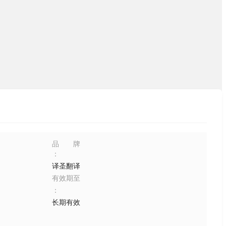
品牌
：
译圣翻译
有效期至
：
长期有效