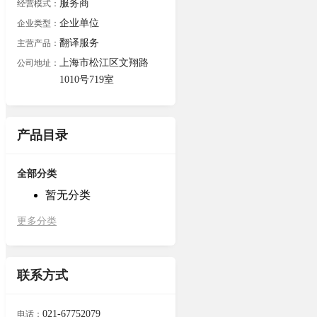
服务商
经营模式：
企业单位
企业类型：
翻译服务
主营产品：
上海市松江区文翔路
公司地址：
1010号719室
产品目录
全部分类
暂无分类
更多分类
联系方式
021-67752079
电话：