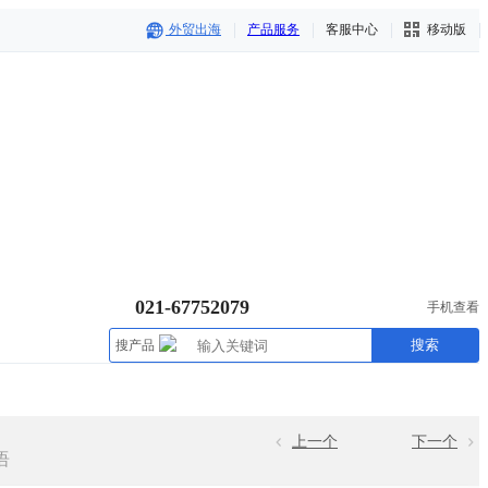
外贸出海
产品服务
客服中心
移动版
021-67752079
手机查看
搜索
搜产品
上一个
下一个
语