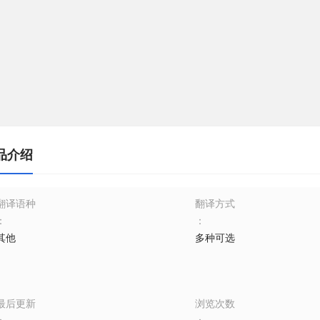
品介绍
翻译语种
翻译方式
：
：
其他
多种可选
最后更新
浏览次数