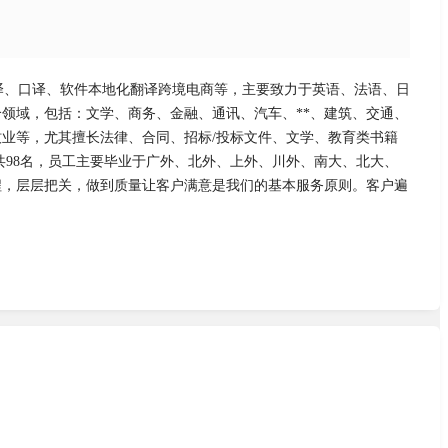
译、口译、软件本地化翻译跨境电商等，主要致力于英语、法语、日
个领域，包括：文学、商务、金融、通讯、汽车、**、建筑、交通、
业等，尤其擅长法律、合同、招标/投标文件、文学、教育类书籍
共98名，员工主要毕业于广外、北外、上外、川外、南大、北大、
程，层层把关，做到质量让客户满意是我们的基本服务原则。客户遍