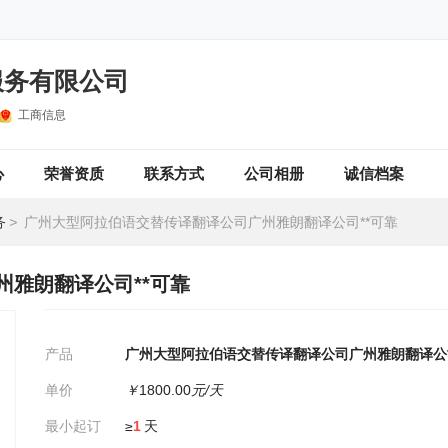
服务有限公司
工商信息
心
荣誉资质
联系方式
公司相册
诚信档案
务
>
广州大型阿拉伯语交替传译翻译公司广州雅朗翻译公司**可靠
雅朗翻译公司**可靠
产品
广州大型阿拉伯语交替传译翻译公司广州雅朗翻译公司
单价
￥
1800.00
元/天
最小起订
≥
1
天