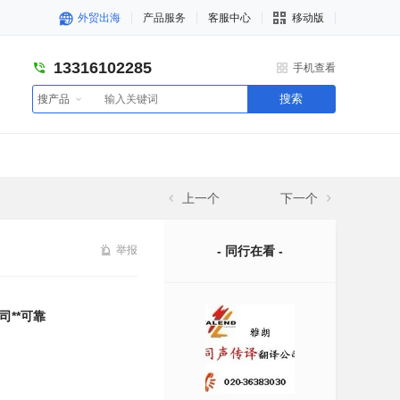
外贸出海
产品服务
客服中心
移动版
13316102285
手机查看
搜索
搜产品
上一个
下一个
举报
- 同行在看 -
**可靠