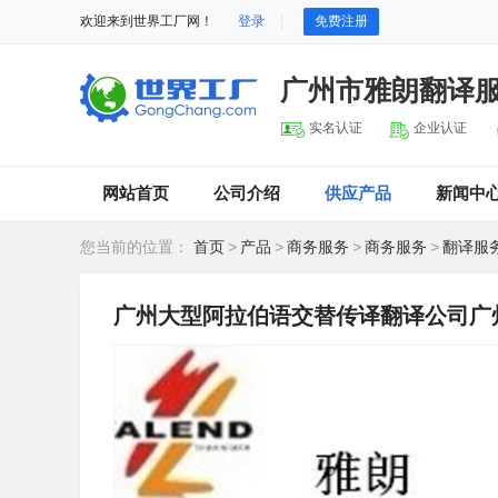
欢迎来到世界工厂网！
登录
免费注册
广州市雅朗翻译
实名认证
企业认证
网站首页
公司介绍
供应产品
新闻中
您当前的位置：
首页
>
产品
>
商务服务
>
商务服务
>
翻译服
广州大型阿拉伯语交替传译翻译公司广州