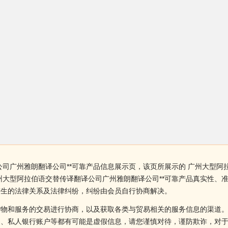
司广州雅朗翻译公司**可靠产品信息展示页，该页所展示的 广州大型阿
州大型阿拉伯语交替传译翻译公司广州雅朗翻译公司**可靠产品真实性、
产生的法律关系及法律纠纷，纠纷由会员自行协商解决。
货物和服务的交易进行协商，以及获取各类与贸易相关的服务信息的渠道
述、私人银行账户等都有可能是虚假信息，请您谨慎对待，谨防欺诈，对