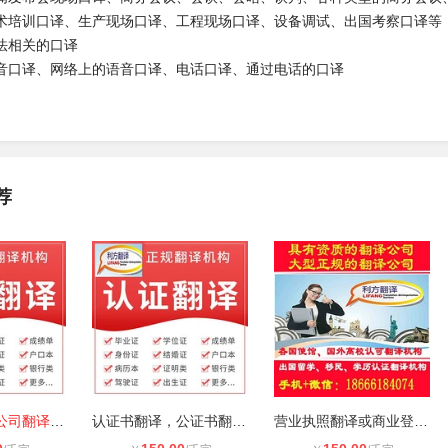
术培训口译、生产现场口译、工程现场口译、设备调试、出国考察口译等
法相关的口译
音口译、网络上的语音口译、电话口译、通过电话的口译
荐
中山正规翻译公司翻译盖章，中文翻译
认证书翻译，公证书翻译，往来邮件翻
营业执照翻译或商业登记证翻译或章程