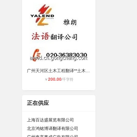
广州天河区土木工程翻译**土木工程
200.00
￥
/千字符
正在供应
上海百达盛展览有限公司
北京鸿铭博译翻译有限公司