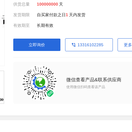
供货总量
100000000
天
发货期限
自买家付款之日
1
天内发货
有效期至
长期有效
立即询价
13316102285
更多
微信查看产品&联系供应商
使用微信扫码查看该产品