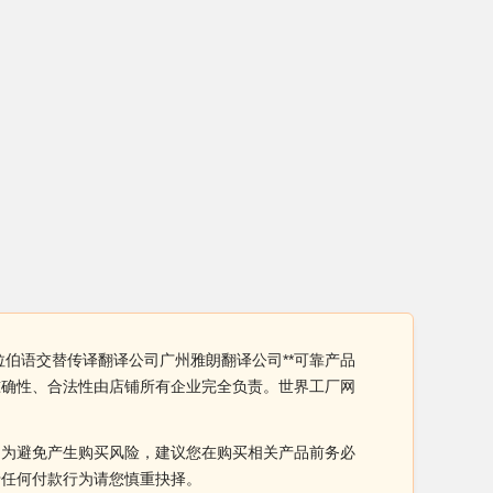
拉伯语交替传译翻译公司广州雅朗翻译公司**可靠产品
准确性、合法性由店铺所有企业完全负责。世界工厂网
。为避免产生购买风险，建议您在购买相关产品前务必
于任何付款行为请您慎重抉择。