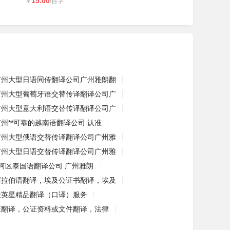
15.00
￥
/百字
广州大型日语同传翻译公司广州雅朗翻
广州大型葡萄牙语交替传译翻译公司广
广州大型意大利语交替传译翻译公司广
广州**可靠的越南语翻译公司 认准
广州大型俄语交替传译翻译公司广州雅
广州大型日语交替传译翻译公司广州雅
河区泰国语翻译公司 广州雅朗
阿拉伯语翻译，埃及公证书翻译，埃及
聚英星精品翻译（口译）服务
证翻译，公证资料或文件翻译，法律