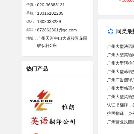
100.0
￥
020-36383131
传真：
13316102285
手机：
1308038289
QQ：
872862361@qq.com
邮箱：
同类最
广州天河中山大道骏景花园
地址：
骏弘轩C座
广州大型法语
广州大型英语
广州大型阿拉
热门产品
广州大型韩语
广州广告翻译
广州大型韩语
广州大型英语
认证书翻译，
护照翻译，身
广州营业执照