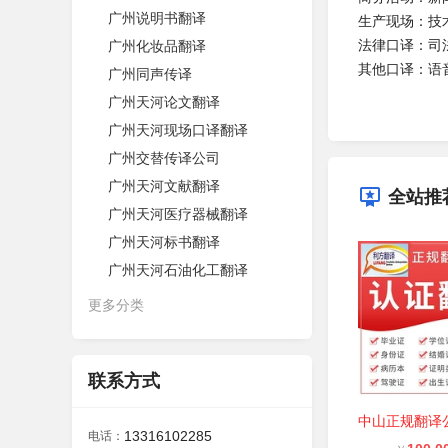
广州说明书翻译
生产现场：技
法律口译：司
广州化妆品翻译
其他口译：语
广州同声传译
广州天河论文翻译
广州天河现场口译翻译
广州交替传译公司
广州天河文献翻译
全站推
广州天河医疗器械翻译
广州天河标书翻译
广州天河石油化工翻译
更多分类
联系方式
13316102285
电话：