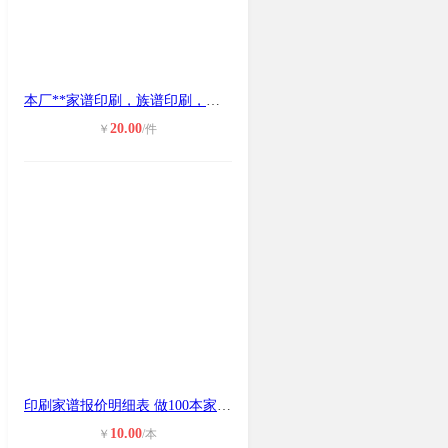
本厂**家谱印刷，族谱印刷，宣纸印
20.00
￥
/件
印刷家谱报价明细表 做100本家谱需要
10.00
￥
/本