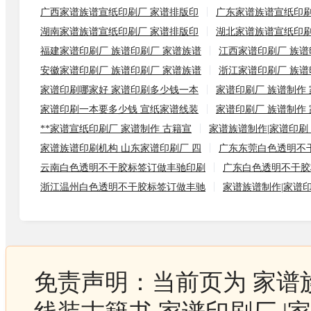
广西家谱族谱宣纸印刷厂 家谱排版印
广东家谱族谱宣纸印刷
湖南家谱族谱宣纸印刷厂 家谱排版印
湖北家谱族谱宣纸印刷
福建家谱印刷厂 族谱印刷厂 家谱族谱
江西家谱印刷厂 族谱
安徽家谱印刷厂 族谱印刷厂 家谱族谱
浙江家谱印刷厂 族谱
家谱印刷哪家好 家谱印刷多少钱一本
家谱印刷厂 族谱制作 
家谱印刷一本要多少钱 宣纸家谱线装
家谱印刷厂 族谱制作 
**家谱宣纸印刷厂 家谱制作 古籍宣
家谱族谱制作|家谱印刷 
家谱族谱印刷机构 山东家谱印刷厂 四
广东东莞白色透明不
云南白色透明不干胶标签订做丰驰印刷
广东白色透明不干胶
浙江温州白色透明不干胶标签订做丰驰
家谱族谱制作|家谱
免责声明：当前页为 家谱