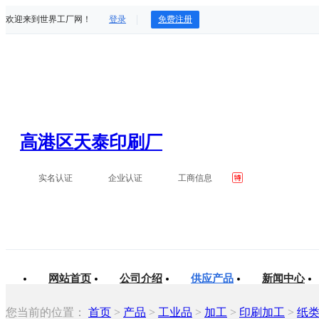
欢迎来到世界工厂网！
登录
免费注册
高港区天泰印刷厂
实名认证
企业认证
工商信息
网站首页
公司介绍
供应产品
新闻中心
您当前的位置：
首页
>
产品
>
工业品
>
加工
>
印刷加工
>
纸