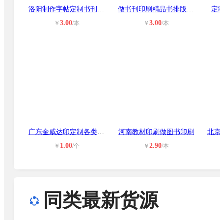
洛阳制作字帖定制书刊印刷
做书刊印刷精品书排版印刷
定
3.00
3.00
￥
/本
￥
/本
广东金威达印定制各类彩盒包装盒
河南教材印刷做图书印刷
1.00
2.90
￥
/个
￥
/本
同类最新货源